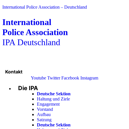
International Police Association – Deutschland
International
Police Association
IPA Deutschland
Kontakt
Youtube
Twitter
Facebook
Instagram
Die IPA
Main
Menu
Deutsche Sektion
Haltung und Ziele
Engagement
Vorstand
Aufbau
Satzung
Deutsche Sektion