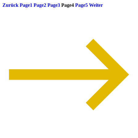
Zurück
Page
1
Page
2
Page
3
Page
4
Page
5
Weiter