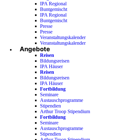
IPA Regional
Buntgemischt
IPA Regional
Buntgemischt
Presse
Presse
Veranstaltungskalender
Veranstaltungskalender
Angebote
Reisen
Bildungsreisen
IPA Häuser
Reisen
Bildungsreisen
IPA Häuser
Fortbildung
Seminare
Austauschprogramme
Stipendien
Arthur Troop Stipendium
Fortbildung
Seminare
Austauschprogramme
Stipendien
Arthur Troop Stipendium