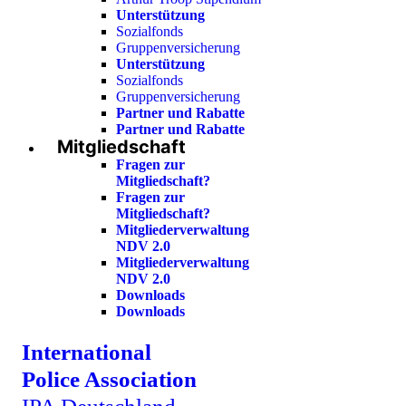
Unterstützung
Sozialfonds
Gruppenversicherung
Unterstützung
Sozialfonds
Gruppenversicherung
Partner und Rabatte
Partner und Rabatte
Mitgliedschaft
Fragen zur
Mitgliedschaft?
Fragen zur
Mitgliedschaft?
Mitgliederverwaltung
NDV 2.0
Mitgliederverwaltung
NDV 2.0
Downloads
Downloads
International
Police Association