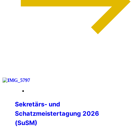
weiterlesen
14. März 2026
Sekretärs- und
Schatzmeistertagung 2026
(SuSM)
Die jährliche Zusammenkunft der