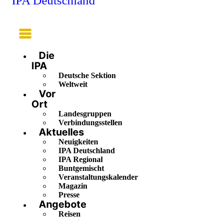
IPA Deutschland
Main
Menu
Die
IPA
Deutsche Sektion
Weltweit
Vor
Ort
Landesgruppen
Verbindungsstellen
Aktuelles
Neuigkeiten
IPA Deutschland
IPA Regional
Buntgemischt
Veranstaltungskalender
Magazin
Presse
Angebote
Reisen