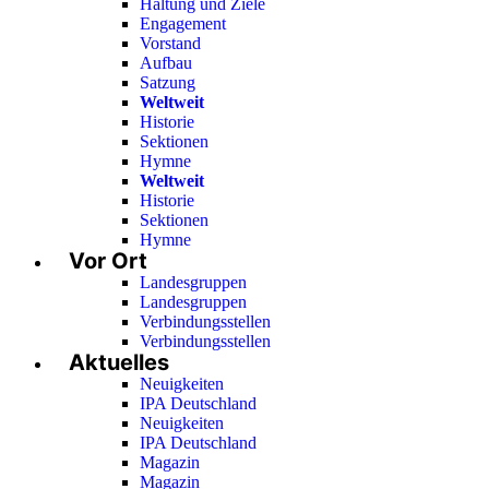
Haltung und Ziele
Engagement
Vorstand
Aufbau
Satzung
Weltweit
Historie
Sektionen
Hymne
Weltweit
Historie
Sektionen
Hymne
Vor Ort
Landesgruppen
Landesgruppen
Verbindungsstellen
Verbindungsstellen
Aktuelles
Neuigkeiten
IPA Deutschland
Neuigkeiten
IPA Deutschland
Magazin
Magazin