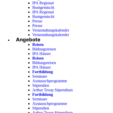
IPA Regional
Buntgemischt
IPA Regional
Buntgemischt
Presse
Presse
Veranstaltungskalender
Veranstaltungskalender
Angebote
Reisen
Bildungsreisen
IPA Häuser
Reisen
Bildungsreisen
IPA Häuser
Fortbildung
Seminare
Austauschprogramme
Stipendien
Arthur Troop Stipendium
Fortbildung
Seminare
Austauschprogramme
Stipendien
Arthur Troop Stipendium