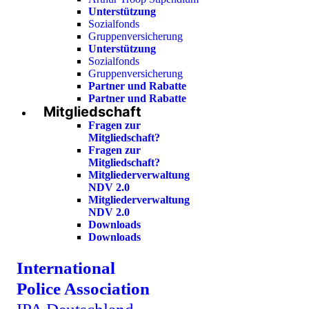
Unterstützung
Sozialfonds
Gruppenversicherung
Unterstützung
Sozialfonds
Gruppenversicherung
Partner und Rabatte
Partner und Rabatte
Mitgliedschaft
Fragen zur
Mitgliedschaft?
Fragen zur
Mitgliedschaft?
Mitgliederverwaltung
NDV 2.0
Mitgliederverwaltung
NDV 2.0
Downloads
Downloads
International
Police Association