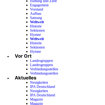
Haltung und Ziele
Engagement
Vorstand
Aufbau
Satzung
Weltweit
Historie
Sektionen
Hymne
Weltweit
Historie
Sektionen
Hymne
Vor Ort
Landesgruppen
Landesgruppen
Verbindungsstellen
Verbindungsstellen
Aktuelles
Neuigkeiten
IPA Deutschland
Neuigkeiten
IPA Deutschland
Magazin
Magazin