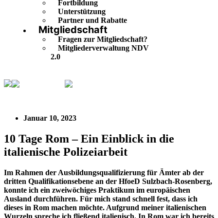
Fortbildung
Unterstützung
Partner und Rabatte
Mitgliedschaft
Fragen zur Mitgliedschaft?
Mitgliederverwaltung NDV
2.0
Buntgemischt
10 Tage Rom – Ein Einblick in die
italienische Polizeiarbeit
Januar 10, 2023
10 Tage Rom – Ein Einblick in die
italienische Polizeiarbeit
Im Rahmen der Ausbildungsqualifizierung für Ämter ab der
dritten Qualifikationsebene an der HfoeD Sulzbach-Rosenberg,
konnte ich ein zweiwöchiges Praktikum im europäischen
Ausland durchführen. Für mich stand schnell fest, dass ich
dieses in Rom machen möchte. Aufgrund meiner italienischen
Wurzeln spreche ich fließend italienisch. In Rom war ich bereits