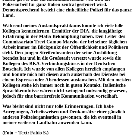
Polizeiarbeit für ganz Italien zentral gesteuert wird.
Dementsprechend besteht eine einheitliche Polizei für das ganze
Land.
Während meines Auslandspraktikums konnte ich viele tolle
Kollegen kennenlernen. Ermittler der DIA, die langjährige
Erfahrung in der Mafia-Bekämpfung haben. Den Leiter des
Commissariato Trevi Campo Marzio, der bei seiner täglichen
Arbeit immer im Blickpunkt der Öffentlichkeit und Politikern
steht. Den jungen Streifenbeamten der seine Ausbildung
beendet hat und in die Großstadt versetzt wurde sowie die
Kollegen des BKA-Verbindungsbüros in der Deutschen
Botschaft. Ich wurde von allen Kollegen herzlich empfangen
und konnte mich mit diesen auch außerhalb des Dienstes bei
einem Espresso oder Abendessen austauschen. Mit den meisten
Kollegen stehe ich immer noch in guten Kontakt. Italienische
Sprachkenntnisse wären nicht zwingend notwendig gewesen,
jedoch für eine barrierefreie Kommunikation vorteilhaft.
Was bleibt sind nicht nur tolle Erinnerungen. Ich habe
Anregungen, Arbeitsweisen und Denkansätze einer gänzlich
anderen Polizeiorganisation gewonnen, die ich eventuell in
meiner weiteren Laufbahn anwenden kann.
(Foto + Text: Fabio S.)