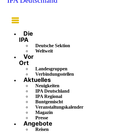
IPA Deutschland
Main
Menu
Die
IPA
Deutsche Sektion
Weltweit
Vor
Ort
Landesgruppen
Verbindungsstellen
Aktuelles
Neuigkeiten
IPA Deutschland
IPA Regional
Buntgemischt
Veranstaltungskalender
Magazin
Presse
Angebote
Reisen