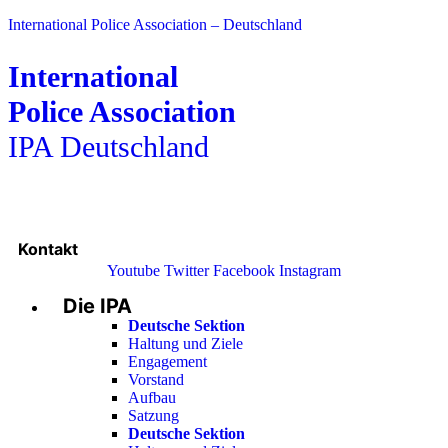
International Police Association – Deutschland
International
Police Association
IPA Deutschland
Kontakt
Youtube
Twitter
Facebook
Instagram
Die IPA
Main
Menu
Deutsche Sektion
Haltung und Ziele
Engagement
Vorstand
Aufbau
Satzung
Deutsche Sektion