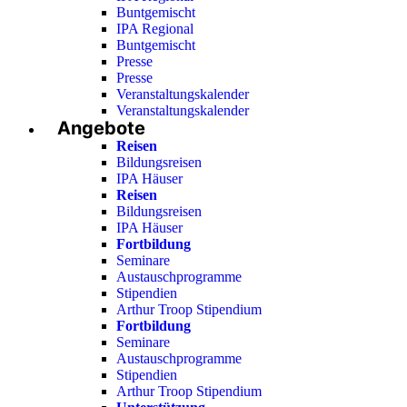
Buntgemischt
IPA Regional
Buntgemischt
Presse
Presse
Veranstaltungskalender
Veranstaltungskalender
Angebote
Reisen
Bildungsreisen
IPA Häuser
Reisen
Bildungsreisen
IPA Häuser
Fortbildung
Seminare
Austauschprogramme
Stipendien
Arthur Troop Stipendium
Fortbildung
Seminare
Austauschprogramme
Stipendien
Arthur Troop Stipendium