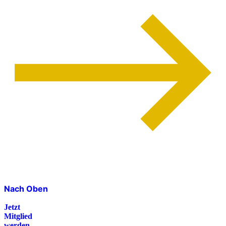
Nach Oben
Jetzt
Mitglied
werden