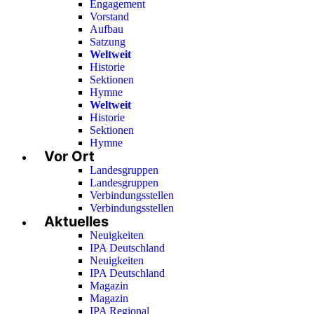
Engagement
Vorstand
Aufbau
Satzung
Weltweit
Historie
Sektionen
Hymne
Weltweit
Historie
Sektionen
Hymne
Vor Ort
Landesgruppen
Landesgruppen
Verbindungsstellen
Verbindungsstellen
Aktuelles
Neuigkeiten
IPA Deutschland
Neuigkeiten
IPA Deutschland
Magazin
Magazin
IPA Regional