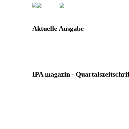
Aktuelles
Magazin
Aktuelle Ausgabe
IPA magazin downloaden
IPA magazin - Quartals­zeit­schri