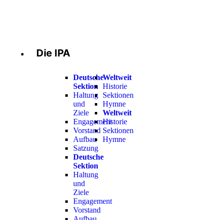
Die IPA
Deutsche
Weltweit
Sektion
Historie
Haltung
Sektionen
und
Hymne
Ziele
Weltweit
Engagement
Historie
Vorstand
Sektionen
Aufbau
Hymne
Satzung
Deutsche
Sektion
Haltung
und
Ziele
Engagement
Vorstand
Aufbau