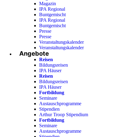
Magazin
IPA Regional
Buntgemischt
IPA Regional
Buntgemischt
Presse
Presse
Veranstaltungskalender
Veranstaltungskalender
Angebote
Reisen
Bildungsreisen
IPA Häuser
Reisen
Bildungsreisen
IPA Häuser
Fortbildung
Seminare
Austauschprogramme
Stipendien
Arthur Troop Stipendium
Fortbildung
Seminare
Austauschprogramme
Stipendien