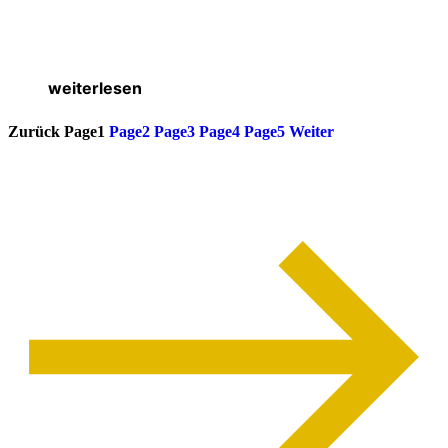
weiterlesen
Zurück
Page
1
Page
2
Page
3
Page
4
Page
5
Weiter