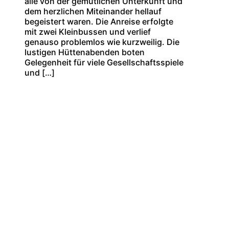
alle von der gemütlichen Unterkunft und
dem herzlichen Miteinander hellauf
begeistert waren. Die Anreise erfolgte
mit zwei Kleinbussen und verlief
genauso problemlos wie kurzweilig. Die
lustigen Hüttenabenden boten
Gelegenheit für viele Gesellschaftsspiele
und […]