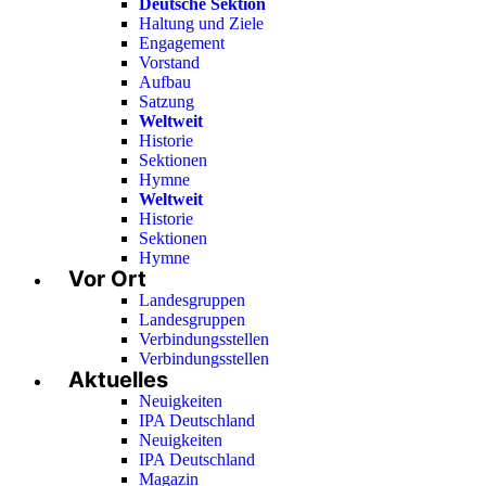
Deutsche Sektion
Haltung und Ziele
Engagement
Vorstand
Aufbau
Satzung
Weltweit
Historie
Sektionen
Hymne
Weltweit
Historie
Sektionen
Hymne
Vor Ort
Landesgruppen
Landesgruppen
Verbindungsstellen
Verbindungsstellen
Aktuelles
Neuigkeiten
IPA Deutschland
Neuigkeiten
IPA Deutschland
Magazin