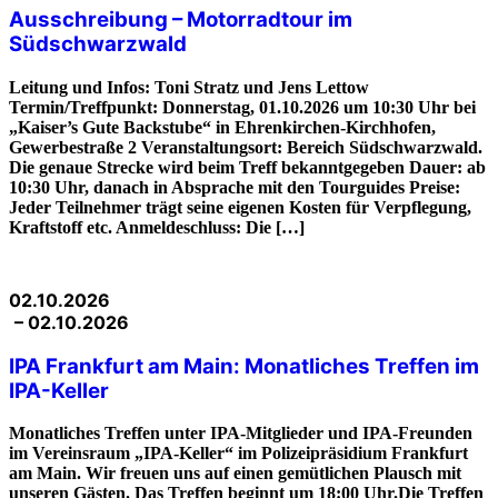
Ausschreibung – Motorradtour im
Südschwarzwald
Leitung und Infos: Toni Stratz und Jens Lettow
Termin/Treffpunkt: Donnerstag, 01.10.2026 um 10:30 Uhr bei
„Kaiser’s Gute Backstube“ in Ehrenkirchen-Kirchhofen,
Gewerbestraße 2 Veranstaltungsort: Bereich Südschwarzwald.
Die genaue Strecke wird beim Treff bekanntgegeben Dauer: ab
10:30 Uhr, danach in Absprache mit den Tourguides Preise:
Jeder Teilnehmer trägt seine eigenen Kosten für Verpflegung,
Kraftstoff etc. Anmeldeschluss: Die […]
02.10.2026
– 02.10.2026
IPA Frankfurt am Main: Monatliches Treffen im
IPA-Keller
Monatliches Treffen unter IPA-Mitglieder und IPA-Freunden
im Vereinsraum „IPA-Keller“ im Polizeipräsidium Frankfurt
am Main. Wir freuen uns auf einen gemütlichen Plausch mit
unseren Gästen. Das Treffen beginnt um 18:00 Uhr.Die Treffen