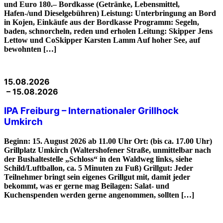
und Euro 180.– Bordkasse (Getränke, Lebensmittel,
Hafen-/und Dieselgebühren) Leistung: Unterbringung an Bord
in Kojen, Einkäufe aus der Bordkasse Programm: Segeln,
baden, schnorcheln, reden und erholen Leitung: Skipper Jens
Lettow und CoSkipper Karsten Lamm Auf hoher See, auf
bewohnten […]
15.08.2026
– 15.08.2026
IPA Freiburg – Internationaler Grillhock
Umkirch
Beginn: 15. August 2026 ab 11.00 Uhr Ort: (bis ca. 17.00 Uhr)
Grillplatz Umkirch (Waltershofener Straße, unmittelbar nach
der Bushaltestelle „Schloss“ in den Waldweg links, siehe
Schild/Luftballon, ca. 5 Minuten zu Fuß) Grillgut: Jeder
Teilnehmer bringt sein eigenes Grillgut mit, damit jeder
bekommt, was er gerne mag Beilagen: Salat- und
Kuchenspenden werden gerne angenommen, sollten […]