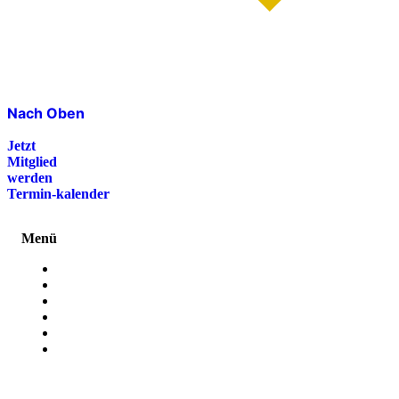
Nach Oben
Jetzt
Mitglied
werden
Termin-kalender
Menü
Presse
Magazin
Downloads
FAQ
Impressum
Datenschutz