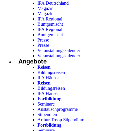
IPA Deutschland
Magazin
Magazin
IPA Regional
Buntgemischt
IPA Regional
Buntgemischt
Presse
Presse
Veranstaltungskalender
Veranstaltungskalender
Angebote
Reisen
Bildungsreisen
IPA Häuser
Reisen
Bildungsreisen
IPA Häuser
Fortbildung
Seminare
Austauschprogramme
Stipendien
Arthur Troop Stipendium
Fortbildung
Seminare