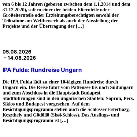
von 6 bis 12 Jahren (geboren zwischen dem 1.1.2014 und dem
31.12.2020), sofern einer der beiden Elternteile oder
Großelternteile oder Erziehungsberechtigten sowohl der
Teilnahme am Wettbewerb als auch der Ausstellung der
Projekte und der Übertragung der […]
05.08.2026
– 14.08.2026
IPA Fulda: Rundreise Ungarn
Die IPA Fulda lädt zu einer 10-tägigen Rundreise durch
Ungarn ein. Die Reise führt vom Pattensee bis nach Südungarn
und zum Abschluss in die Hauptstadt Budapest.
Stadtführungen sind in den ungarischen Städten: Sopron, Pecs,
Siklos und Budapest vorgesehen. Auf dem
Besichtigungsprogramm stehen auch die Schlösser Esterhazy,
Keszthely und Gödöllö (Sissi-Schloss). Das Ausflugs- und
Besichtigungsprogramm ist […]