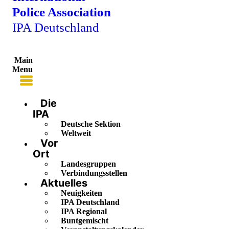
Police Association
IPA Deutschland
Main
Menu
Die
IPA
Deutsche Sektion
Weltweit
Vor
Ort
Landesgruppen
Verbindungsstellen
Aktuelles
Neuigkeiten
IPA Deutschland
IPA Regional
Buntgemischt