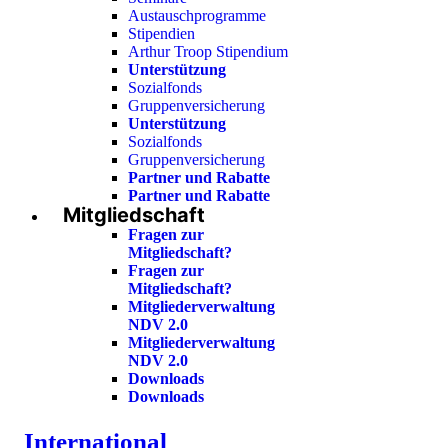
Austauschprogramme
Stipendien
Arthur Troop Stipendium
Unterstützung
Sozialfonds
Gruppenversicherung
Unterstützung
Sozialfonds
Gruppenversicherung
Partner und Rabatte
Partner und Rabatte
Mitgliedschaft
Fragen zur
Mitgliedschaft?
Fragen zur
Mitgliedschaft?
Mitgliederverwaltung
NDV 2.0
Mitgliederverwaltung
NDV 2.0
Downloads
Downloads
International