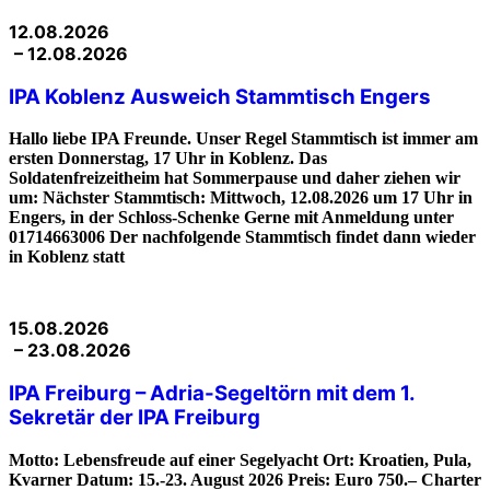
12.08.2026
– 12.08.2026
IPA Koblenz Ausweich Stammtisch Engers
Hallo liebe IPA Freunde. Unser Regel Stammtisch ist immer am
ersten Donnerstag, 17 Uhr in Koblenz. Das
Soldatenfreizeitheim hat Sommerpause und daher ziehen wir
um: Nächster Stammtisch: Mittwoch, 12.08.2026 um 17 Uhr in
Engers, in der Schloss-Schenke Gerne mit Anmeldung unter
01714663006 Der nachfolgende Stammtisch findet dann wieder
in Koblenz statt
15.08.2026
– 23.08.2026
IPA Freiburg – Adria-Segeltörn mit dem 1.
Sekretär der IPA Freiburg
Motto: Lebensfreude auf einer Segelyacht Ort: Kroatien, Pula,
Kvarner Datum: 15.-23. August 2026 Preis: Euro 750.– Charter