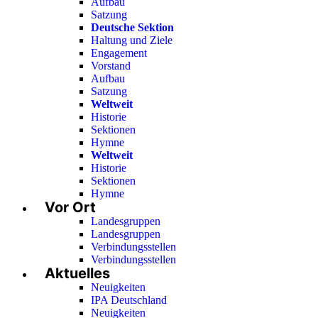
Aufbau
Satzung
Deutsche Sektion
Haltung und Ziele
Engagement
Vorstand
Aufbau
Satzung
Weltweit
Historie
Sektionen
Hymne
Weltweit
Historie
Sektionen
Hymne
Vor Ort
Landesgruppen
Landesgruppen
Verbindungsstellen
Verbindungsstellen
Aktuelles
Neuigkeiten
IPA Deutschland
Neuigkeiten