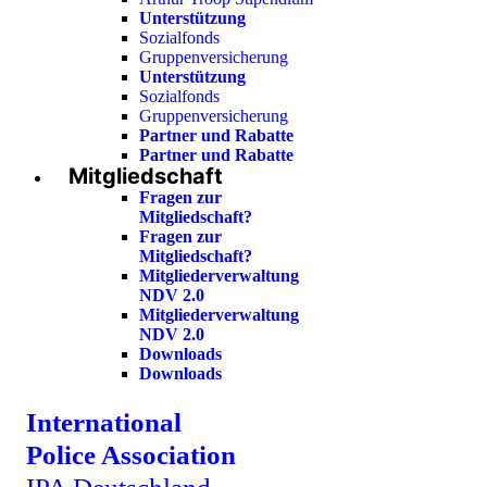
Unterstützung
Sozialfonds
Gruppenversicherung
Unterstützung
Sozialfonds
Gruppenversicherung
Partner und Rabatte
Partner und Rabatte
Mitgliedschaft
Fragen zur
Mitgliedschaft?
Fragen zur
Mitgliedschaft?
Mitgliederverwaltung
NDV 2.0
Mitgliederverwaltung
NDV 2.0
Downloads
Downloads
International
Police Association