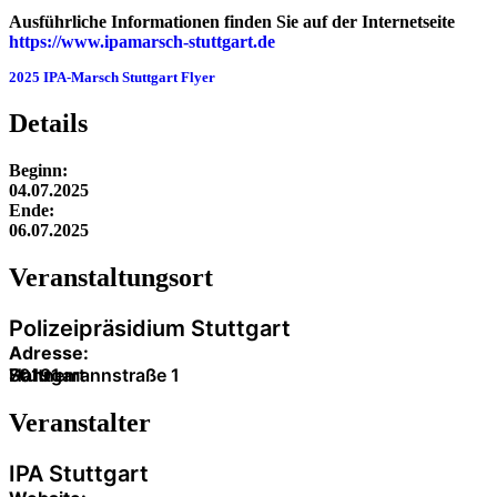
Ausführliche Informationen finden Sie auf der Internetseite
https://www.ipamarsch-stuttgart.de
2025 IPA-Marsch Stuttgart Flyer
Herunterladen
Details
Beginn:
04.07.2025
Ende:
06.07.2025
Veranstaltung­sort
Polizeipräsidium Stuttgart
Adresse:
Hahnemannstraße 1
70191
Stuttgart
Veranstalter
IPA Stuttgart