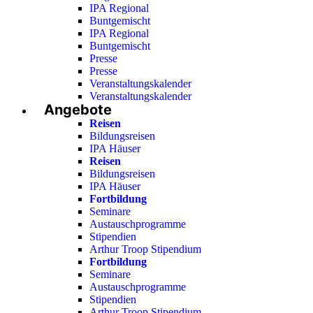
IPA Regional
Buntgemischt
IPA Regional
Buntgemischt
Presse
Presse
Veranstaltungskalender
Veranstaltungskalender
Angebote
Reisen
Bildungsreisen
IPA Häuser
Reisen
Bildungsreisen
IPA Häuser
Fortbildung
Seminare
Austauschprogramme
Stipendien
Arthur Troop Stipendium
Fortbildung
Seminare
Austauschprogramme
Stipendien
Arthur Troop Stipendium