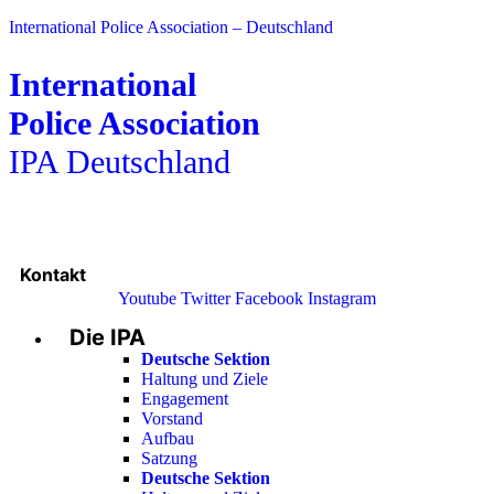
International Police Association – Deutschland
International
Police Association
IPA Deutschland
Kontakt
Youtube
Twitter
Facebook
Instagram
Die IPA
Main
Menu
Deutsche Sektion
Haltung und Ziele
Engagement
Vorstand
Aufbau
Satzung
Deutsche Sektion