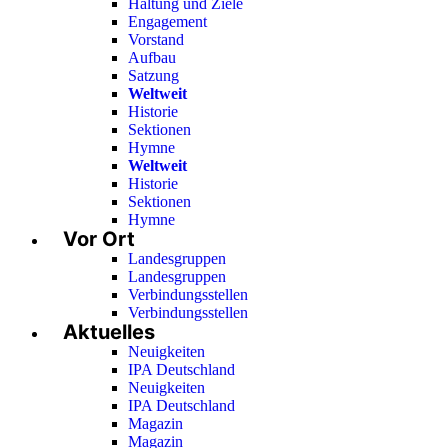
Haltung und Ziele
Engagement
Vorstand
Aufbau
Satzung
Weltweit
Historie
Sektionen
Hymne
Weltweit
Historie
Sektionen
Hymne
Vor Ort
Landesgruppen
Landesgruppen
Verbindungsstellen
Verbindungsstellen
Aktuelles
Neuigkeiten
IPA Deutschland
Neuigkeiten
IPA Deutschland
Magazin
Magazin