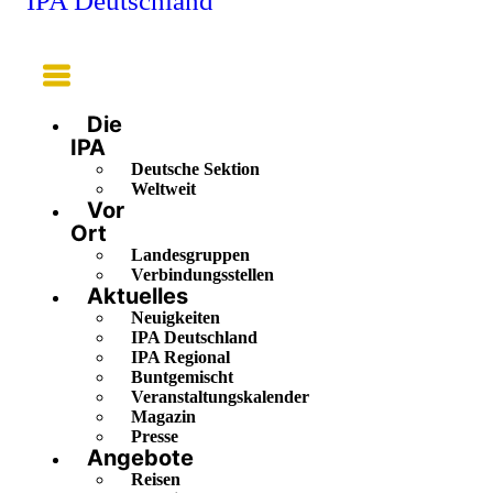
IPA Deutschland
Main
Menu
Die
IPA
Deutsche Sektion
Weltweit
Vor
Ort
Landesgruppen
Verbindungsstellen
Aktuelles
Neuigkeiten
IPA Deutschland
IPA Regional
Buntgemischt
Veranstaltungskalender
Magazin
Presse
Angebote
Reisen