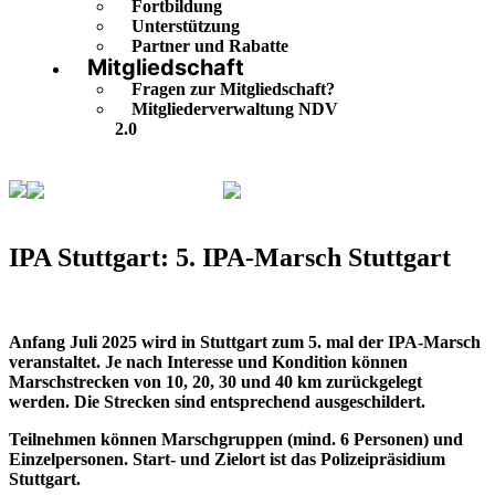
Fortbildung
Unterstützung
Partner und Rabatte
Mitgliedschaft
Fragen zur Mitgliedschaft?
Mitgliederverwaltung NDV
2.0
Veranstaltungskalender
IPA Stuttgart: 5. IPA-Marsch
Stuttgart
IPA Stuttgart: 5. IPA-Marsch Stuttgart
Anfang Juli 2025 wird in Stuttgart zum 5. mal der
IPA-Marsch
veranstaltet. Je nach Interesse und Kondition können
Marschstrecken von 10, 20, 30 und 40 km zurückgelegt
werden. Die Strecken sind entsprechend ausgeschildert.
Teilnehmen können Marschgruppen (mind. 6 Personen) und
Einzelpersonen. Start- und Zielort ist das Polizeipräsidium
Stuttgart.