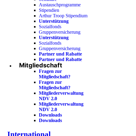
Austauschprogramme
Stipendien
Arthur Troop Stipendium
Unterstützung
Sozialfonds
Gruppenversicherung
Unterstützung
Sozialfonds
Gruppenversicherung
Partner und Rabatte
Partner und Rabatte
Mitgliedschaft
Fragen zur
Mitgliedschaft?
Fragen zur
Mitgliedschaft?
Mitgliederverwaltung
NDV 2.0
Mitgliederverwaltung
NDV 2.0
Downloads
Downloads
International