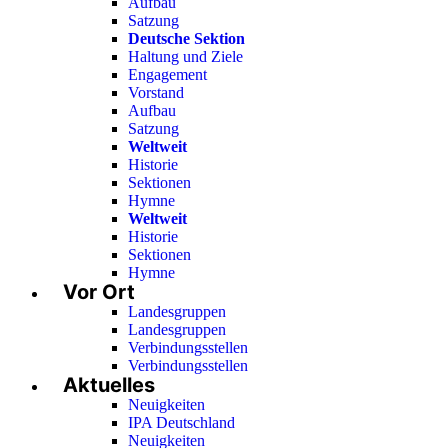
Aufbau
Satzung
Deutsche Sektion
Haltung und Ziele
Engagement
Vorstand
Aufbau
Satzung
Weltweit
Historie
Sektionen
Hymne
Weltweit
Historie
Sektionen
Hymne
Vor Ort
Landesgruppen
Landesgruppen
Verbindungsstellen
Verbindungsstellen
Aktuelles
Neuigkeiten
IPA Deutschland
Neuigkeiten