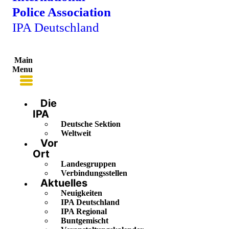
Police Association
IPA Deutschland
Main
Menu
Die
IPA
Deutsche Sektion
Weltweit
Vor
Ort
Landesgruppen
Verbindungsstellen
Aktuelles
Neuigkeiten
IPA Deutschland
IPA Regional
Buntgemischt