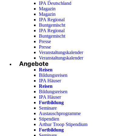
IPA Deutschland
Magazin
Magazin
IPA Regional
Buntgemischt
IPA Regional
Buntgemischt
Presse
Presse
Veranstaltungskalender
Veranstaltungskalender
Angebote
Reisen
Bildungsreisen
IPA Häuser
Reisen
Bildungsreisen
IPA Häuser
Fortbildung
Seminare
Austauschprogramme
Stipendien
Arthur Troop Stipendium
Fortbildung
Seminare