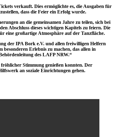
kets verkauft. Dies ermöglichte es, die Ausgaben für
ustellen, dass die Feier ein Erfolg wurde.
nnerungen an die gemeinsamen Jahre zu teilen, sich bei
 Abschluss dieses wichtigen Kapitels zu feiern. Die
r eine großartige Atmosphäre auf der Tanzfläche.
g der IPA Bork e.V. und allen freiwilligen Helfern
em besonderen Erlebnis zu machen, das allen in
r Behördenleitung des LAFP NRW.“
in fröhlicher Stimmung genießen konnten. Der
lfswerk an soziale Einrichtungen gehen.