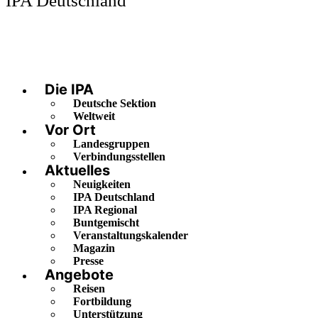
IPA Deutschland
Die IPA
Deutsche Sektion
Weltweit
Vor Ort
Landesgruppen
Verbindungsstellen
Aktuelles
Neuigkeiten
IPA Deutschland
IPA Regional
Buntgemischt
Veranstaltungskalender
Magazin
Presse
Angebote
Reisen
Fortbildung
Unterstützung