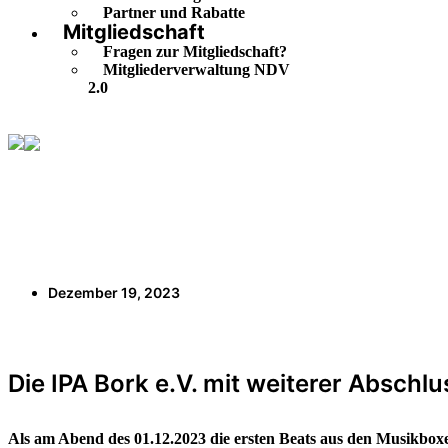
Partner und Rabatte
Mitgliedschaft
Fragen zur Mitgliedschaft?
Mitgliederverwaltung NDV
2.0
Die IPA Bork e.V. mit weiterer Abschlussfeier für Studieren
Dezember 19, 2023
Die IPA Bork e.V. mit weiterer Abschlu
Als am Abend des 01.12.2023 die ersten Beats aus den Musikbo