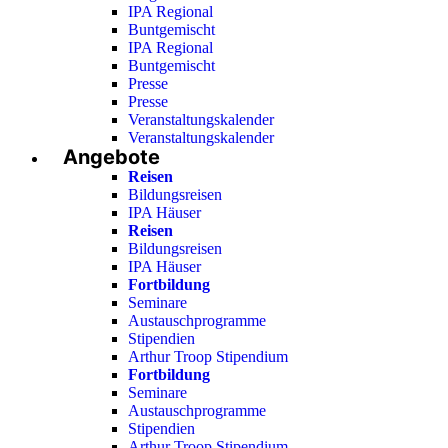
IPA Regional
Buntgemischt
IPA Regional
Buntgemischt
Presse
Presse
Veranstaltungskalender
Veranstaltungskalender
Angebote
Reisen
Bildungsreisen
IPA Häuser
Reisen
Bildungsreisen
IPA Häuser
Fortbildung
Seminare
Austauschprogramme
Stipendien
Arthur Troop Stipendium
Fortbildung
Seminare
Austauschprogramme
Stipendien
Arthur Troop Stipendium