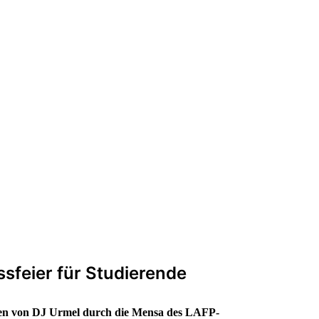
de
ssfeier für Studierende
xen von DJ Urmel durch die Mensa des LAFP-