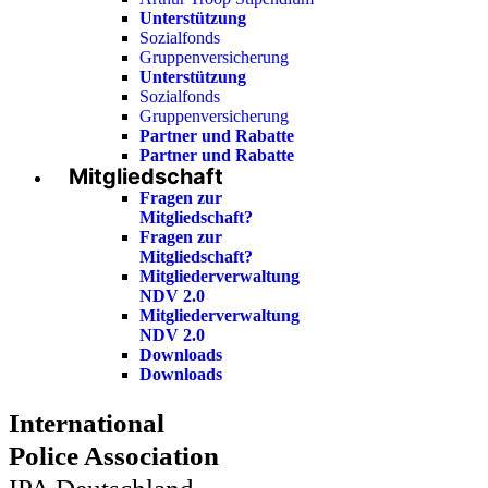
Unterstützung
Sozialfonds
Gruppenversicherung
Unterstützung
Sozialfonds
Gruppenversicherung
Partner und Rabatte
Partner und Rabatte
Mitgliedschaft
Fragen zur
Mitgliedschaft?
Fragen zur
Mitgliedschaft?
Mitgliederverwaltung
NDV 2.0
Mitgliederverwaltung
NDV 2.0
Downloads
Downloads
International
Police Association