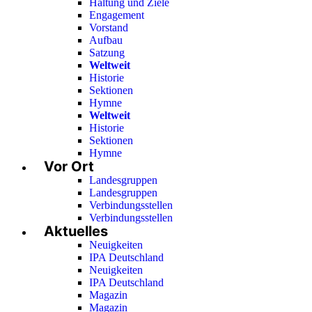
Haltung und Ziele
Engagement
Vorstand
Aufbau
Satzung
Weltweit
Historie
Sektionen
Hymne
Weltweit
Historie
Sektionen
Hymne
Vor Ort
Landesgruppen
Landesgruppen
Verbindungsstellen
Verbindungsstellen
Aktuelles
Neuigkeiten
IPA Deutschland
Neuigkeiten
IPA Deutschland
Magazin
Magazin