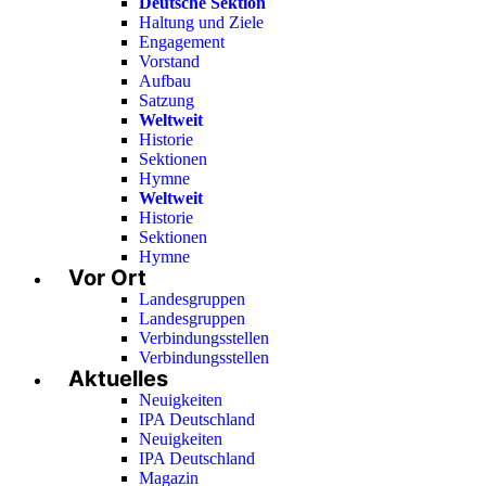
Deutsche Sektion
Haltung und Ziele
Engagement
Vorstand
Aufbau
Satzung
Weltweit
Historie
Sektionen
Hymne
Weltweit
Historie
Sektionen
Hymne
Vor Ort
Landesgruppen
Landesgruppen
Verbindungsstellen
Verbindungsstellen
Aktuelles
Neuigkeiten
IPA Deutschland
Neuigkeiten
IPA Deutschland
Magazin