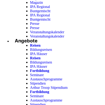
Magazin
IPA Regional
Buntgemischt
IPA Regional
Buntgemischt
Presse
Presse
Veranstaltungskalender
Veranstaltungskalender
Angebote
Reisen
Bildungsreisen
IPA Häuser
Reisen
Bildungsreisen
IPA Häuser
Fortbildung
Seminare
Austauschprogramme
Stipendien
Arthur Troop Stipendium
Fortbildung
Seminare
Austauschprogramme
Stipendien