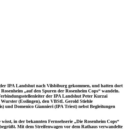
 der IPA Landshut nach Vilsbiburg gekommen, und hatten dort
 in Rosenheim „auf den Spuren der Rosenheim Cops“ wandeln.
rbindungsstellenleiter der IPA Landshut Peter Kurzai
Wurster (Esslingen), den VBStL Gerold Stiehle
s) und Domenico Giannieri (IPA Triest) nebst Begleitungen
le wisst, in der bekannten Fernsehserie „Die Rosenheim Cops“
 begrüßt. Mit dem Streifenwagen vor dem Rathaus verwandelte