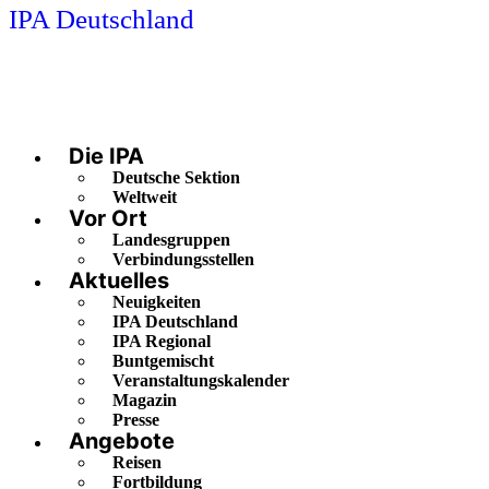
IPA Deutschland
Die IPA
Deutsche Sektion
Weltweit
Vor Ort
Landesgruppen
Verbindungsstellen
Aktuelles
Neuigkeiten
IPA Deutschland
IPA Regional
Buntgemischt
Veranstaltungskalender
Magazin
Presse
Angebote
Reisen
Fortbildung