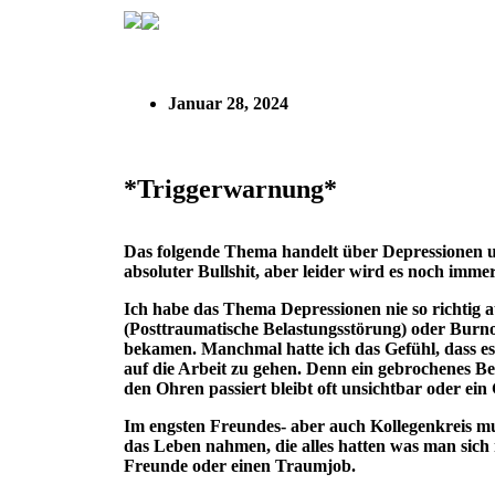
*Triggerwarnung*
Januar 28, 2024
*Triggerwarnung*
Das folgende Thema handelt über Depressionen un
absoluter Bullshit, aber leider wird es noch imme
Ich habe das Thema Depressionen nie so richtig
(Posttraumatische Belastungsstörung) oder Burno
bekamen. Manchmal hatte ich das Gefühl, dass es
auf die Arbeit zu gehen. Denn ein gebrochenes 
den Ohren passiert bleibt oft unsichtbar oder ein
Im engsten Freundes- aber auch Kollegenkreis mus
das Leben nahmen, die alles hatten was man sich 
Freunde oder einen Traumjob.