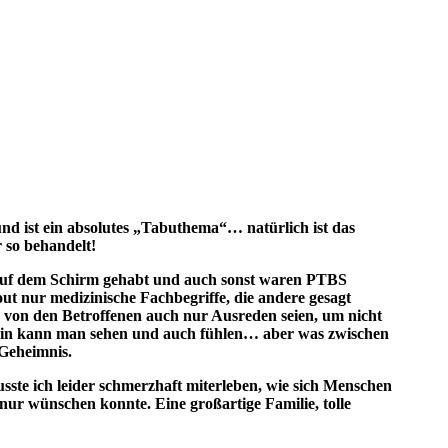
d ist ein absolutes „Tabuthema“… natürlich ist das
r so behandelt!
 auf dem Schirm gehabt und auch sonst waren PTBS
ut nur medizinische Fachbegriffe, die andere gesagt
 von den Betroffenen auch nur Ausreden seien, um nicht
Bein kann man sehen und auch fühlen… aber was zwischen
 Geheimnis.
ste ich leider schmerzhaft miterleben, wie sich Menschen
nur wünschen konnte. Eine großartige Familie, tolle