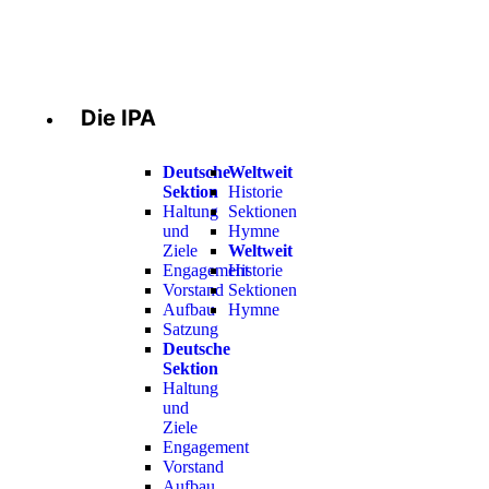
Die IPA
Deutsche
Weltweit
Sektion
Historie
Haltung
Sektionen
und
Hymne
Ziele
Weltweit
Engagement
Historie
Vorstand
Sektionen
Aufbau
Hymne
Satzung
Deutsche
Sektion
Haltung
und
Ziele
Engagement
Vorstand
Aufbau