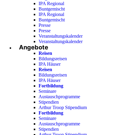
IPA Regional
Buntgemischt
IPA Regional
Buntgemischt
Presse
Presse
Veranstaltungskalender
Veranstaltungskalender
Angebote
Reisen
Bildungsreisen
IPA Häuser
Reisen
Bildungsreisen
IPA Häuser
Fortbildung
Seminare
Austauschprogramme
Stipendien
Arthur Troop Stipendium
Fortbildung
Seminare
Austauschprogramme
Stipendien
Arthur Troop Stipendium