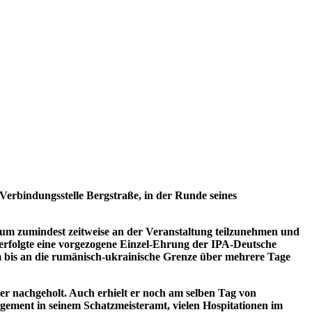
rbindungsstelle Bergstraße, in der Runde seines
m zumindest zeitweise an der Veranstaltung teilzunehmen und
 erfolgte eine vorgezogene Einzel-Ehrung der IPA-Deutsche
 bis an die rumänisch-ukrainische Grenze über mehrere Tage
r nachgeholt. Auch erhielt er noch am selben Tag von
gagement in seinem Schatzmeisteramt, vielen Hospitationen im