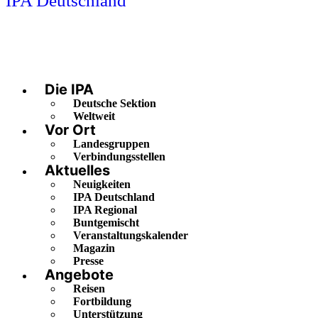
IPA Deutschland
Die IPA
Deutsche Sektion
Weltweit
Vor Ort
Landesgruppen
Verbindungsstellen
Aktuelles
Neuigkeiten
IPA Deutschland
IPA Regional
Buntgemischt
Veranstaltungskalender
Magazin
Presse
Angebote
Reisen
Fortbildung
Unterstützung