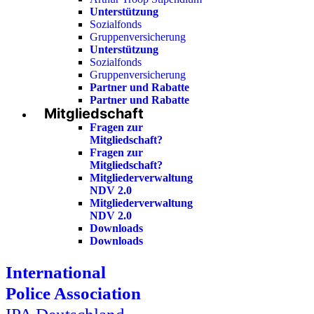
Unterstützung
Sozialfonds
Gruppenversicherung
Unterstützung
Sozialfonds
Gruppenversicherung
Partner und Rabatte
Partner und Rabatte
Mitgliedschaft
Fragen zur
Mitgliedschaft?
Fragen zur
Mitgliedschaft?
Mitgliederverwaltung
NDV 2.0
Mitgliederverwaltung
NDV 2.0
Downloads
Downloads
International
Police Association