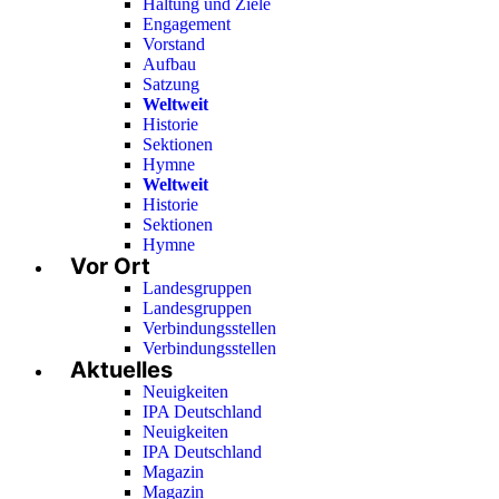
Haltung und Ziele
Engagement
Vorstand
Aufbau
Satzung
Weltweit
Historie
Sektionen
Hymne
Weltweit
Historie
Sektionen
Hymne
Vor Ort
Landesgruppen
Landesgruppen
Verbindungsstellen
Verbindungsstellen
Aktuelles
Neuigkeiten
IPA Deutschland
Neuigkeiten
IPA Deutschland
Magazin
Magazin