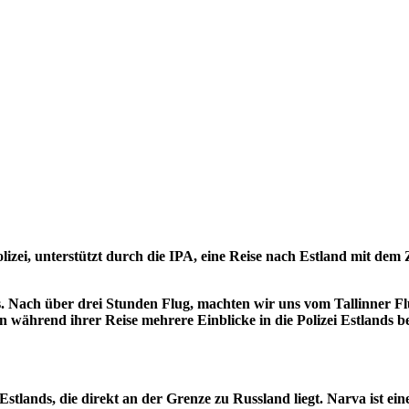
zei, unterstützt durch die IPA, eine Reise nach Estland mit dem
us. Nach über drei Stunden Flug, machten wir uns vom Tallinner 
ben während ihrer Reise mehrere Einblicke in die Polizei Estland
tlands, die direkt an der Grenze zu Russland liegt. Narva ist eine