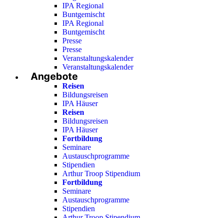
IPA Regional
Buntgemischt
IPA Regional
Buntgemischt
Presse
Presse
Veranstaltungskalender
Veranstaltungskalender
Angebote
Reisen
Bildungsreisen
IPA Häuser
Reisen
Bildungsreisen
IPA Häuser
Fortbildung
Seminare
Austauschprogramme
Stipendien
Arthur Troop Stipendium
Fortbildung
Seminare
Austauschprogramme
Stipendien
Arthur Troop Stipendium