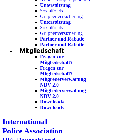
Unterstützung
Sozialfonds
Gruppenversicherung
Unterstützung
Sozialfonds
Gruppenversicherung
Partner und Rabatte
Partner und Rabatte
Mitgliedschaft
Fragen zur
Mitgliedschaft?
Fragen zur
Mitgliedschaft?
Mitgliederverwaltung
NDV 2.0
Mitgliederverwaltung
NDV 2.0
Downloads
Downloads
International
Police Association