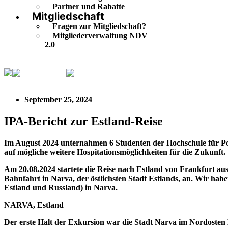
Partner und Rabatte
Mitgliedschaft
Fragen zur Mitgliedschaft?
Mitgliederverwaltung NDV
2.0
IPA Regional
IPA-Bericht zur Estland-Reise
September 25, 2024
IPA-Bericht zur Estland-Reise
Im August 2024 unternahmen 6 Studenten der Hochschule für Poli
auf mögliche weitere Hospitationsmöglichkeiten für die Zukunft.
Am 20.08.2024 startete die Reise nach Estland von Frankfurt a
Bahnfahrt in Narva, der östlichsten Stadt Estlands, an. Wir ha
Estland und Russland) in Narva.
NARVA, Estland
Der erste Halt der Exkursion war die Stadt Narva im Nordosten Es