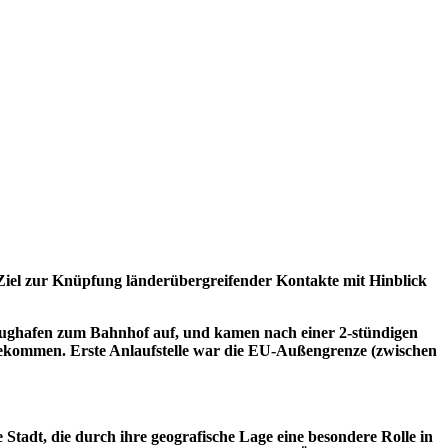
 Ziel zur Knüpfung länderübergreifender Kontakte mit Hinblick
Flughafen zum Bahnhof auf, und kamen nach einer 2-stündigen
s bekommen. Erste Anlaufstelle war die EU-Außengrenze (zwischen
 Stadt, die durch ihre geografische Lage eine besondere Rolle in