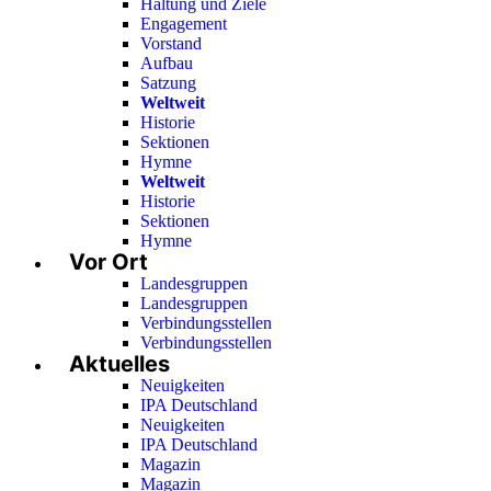
Haltung und Ziele
Engagement
Vorstand
Aufbau
Satzung
Weltweit
Historie
Sektionen
Hymne
Weltweit
Historie
Sektionen
Hymne
Vor Ort
Landesgruppen
Landesgruppen
Verbindungsstellen
Verbindungsstellen
Aktuelles
Neuigkeiten
IPA Deutschland
Neuigkeiten
IPA Deutschland
Magazin
Magazin