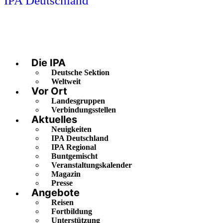
IPA Deutschland
Die IPA
Deutsche Sektion
Weltweit
Vor Ort
Landesgruppen
Verbindungsstellen
Aktuelles
Neuigkeiten
IPA Deutschland
IPA Regional
Buntgemischt
Veranstaltungskalender
Magazin
Presse
Angebote
Reisen
Fortbildung
Unterstützung