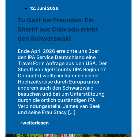
12. Juni 2026
Zu Gast bei Freunden: Ein
Sheriff aus Colorado erlebt
den Schwarzwald
Ende April 2026 erreichte uns über
den IPA Service Deutschland eine
Travel Form Anfrage aus den USA. Der
Sheriff von Igel County (IPA Region 17
Colorado) wollte im Rahmen seiner
Hochzeitsreise durch Europa unter
anderem auch den Schwarzwald
besuchen und bat um Unterstützung
durch die örtlich zuständigen IPA-
Verbindungsstelle. James van Beek
und seine Frau Stacy […]
weiterlesen