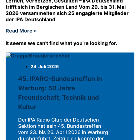
Lernen, Vernetzen, Gestalten – IPA Deutschland
trifft sich im Bergischen Land Vom 29. bis 31. Mai
2026 versammelten sich 25 engagierte Mitglieder
der IPA Deutschland
Read More »
It seems we can't find what you're looking for.
24. Juli 2026
45. IPARC-Bundestreffen in
Warburg: 50 Jahre
Freundschaft, Technik und
Kultur
Der IPA Radio Club der Deutschen
Sektion hat sein 45. Bundestreffen
vom 23. bis 26. April 2026 in Warburg
durchgeführt. Zeitgleich konnte der