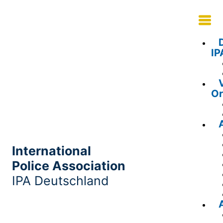
IP
Or
International
Police Association
IPA Deutschland