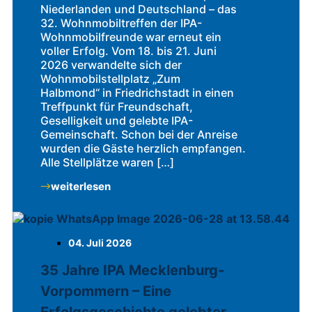
Niederlanden und Deutschland – das
32. Wohnmobiltreffen der IPA-
Wohnmobilfreunde war erneut ein
voller Erfolg. Vom 18. bis 21. Juni
2026 verwandelte sich der
Wohnmobilstellplatz „Zum
Halbmond“ in Friedrichstadt in einen
Treffpunkt für Freundschaft,
Geselligkeit und gelebte IPA-
Gemeinschaft. Schon bei der Anreise
wurden die Gäste herzlich empfangen.
Alle Stellplätze waren […]
weiterlesen
04. Juli 2026
35 Jahre IPA Mecklenburg-
Vorpommern – Eine
Erfolgsgeschichte gelebter