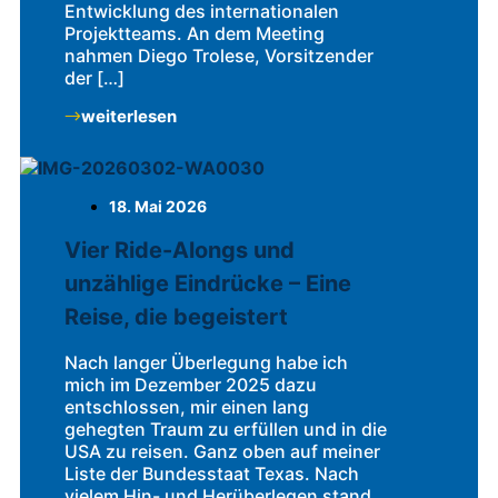
Entwicklung des internationalen
Projektteams. An dem Meeting
nahmen Diego Trolese, Vorsitzender
der […]
weiterlesen
18. Mai 2026
Vier Ride-Alongs und
unzählige Eindrücke – Eine
Reise, die begeistert
Nach langer Überlegung habe ich
mich im Dezember 2025 dazu
entschlossen, mir einen lang
gehegten Traum zu erfüllen und in die
USA zu reisen. Ganz oben auf meiner
Liste der Bundesstaat Texas. Nach
vielem Hin- und Herüberlegen stand