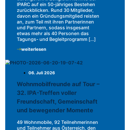
IPARC auf ein 50-jähriges Bestehen
zurückblicken. Rund 30 Mitglieder,
davon ein Gründungsmitglied reisten
an, zum Teil mit ihren Partnerinnen
und Partnern, sodass insgesamt
etwas mehr als 40 Personen das
Tagungs- und Begleitprogramm […]
weiterlesen
06. Juli 2026
Wohnmobilfreunde auf Tour –
32. IPA-Treffen voller
Freundschaft, Gemeinschaft
und bewegender Momente
49 Wohnmobile, 92 Teilnehmerinnen
und Teilnehmer aus Österreich, den