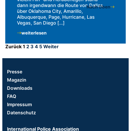
dann irgendwann die Route von Dallas
Nach Oben
über Oklahoma City, Amarillo,
Albuquerque, Page, Hurricane, Las
Vegas, San Diego […]
weiterlesen
Zurück
1
2
3
4
5
Weiter
Presse
Magazin
Downloads
FAQ
Impressum
Datenschutz
International Police Association