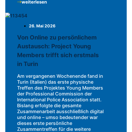
weiterlesen
26. Mai 2026
Von Online zu persönlichem
Austausch: Project Young
Members trifft sich erstmals
in Turin
Am vergangenen Wochenende fand in
Turin (Italien) das erste physische
Treffen des Projektes Young Members
der Professional Commission der
International Police Association statt.
Bislang erfolgte die gesamte
Zusammenarbeit ausschließlich digital
und online – umso bedeutender war
dieses erste persönliche
Zusammentreffen für die weitere