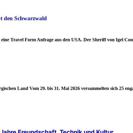
ebt den Schwarzwald
d eine Travel Form Anfrage aus den USA. Der Sheriff von Igel Co
ergischen Land Vom 29. bis 31. Mai 2026 versammelten sich 25 eng
Jahre Freundschaft, Technik und Kultur