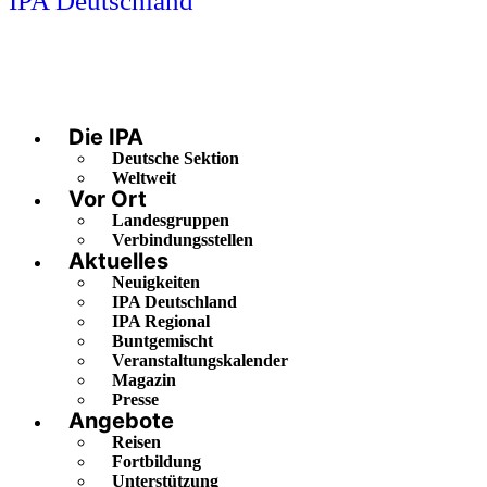
IPA Deutschland
Die IPA
Deutsche Sektion
Weltweit
Vor Ort
Landesgruppen
Verbindungsstellen
Aktuelles
Neuigkeiten
IPA Deutschland
IPA Regional
Buntgemischt
Veranstaltungskalender
Magazin
Presse
Angebote
Reisen
Fortbildung
Unterstützung