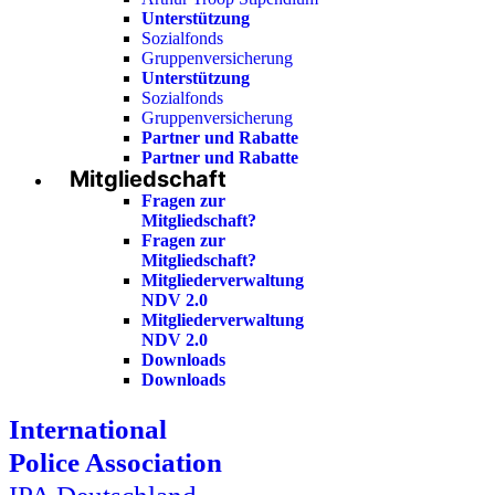
Unterstützung
Sozialfonds
Gruppenversicherung
Unterstützung
Sozialfonds
Gruppenversicherung
Partner und Rabatte
Partner und Rabatte
Mitgliedschaft
Fragen zur
Mitgliedschaft?
Fragen zur
Mitgliedschaft?
Mitgliederverwaltung
NDV 2.0
Mitgliederverwaltung
NDV 2.0
Downloads
Downloads
International
Police Association