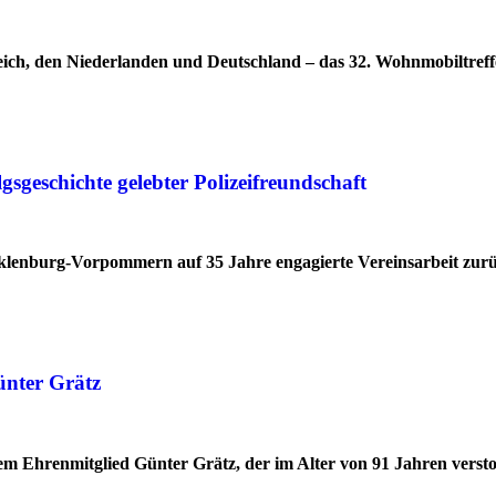
ich, den Niederlanden und Deutschland – das 32. Wohnmobiltreff
geschichte gelebter Polizeifreundschaft
cklenburg-Vorpommern auf 35 Jahre engagierte Vereinsarbeit zur
ünter Grätz
 Ehrenmitglied Günter Grätz, der im Alter von 91 Jahren verstor