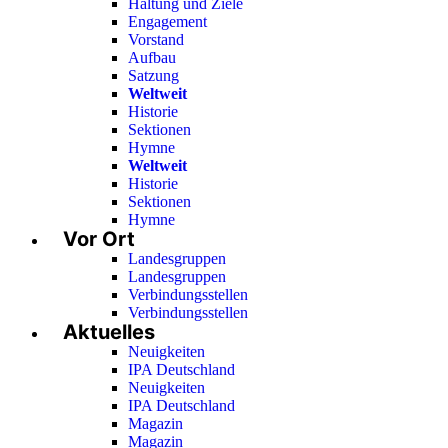
Haltung und Ziele
Engagement
Vorstand
Aufbau
Satzung
Weltweit
Historie
Sektionen
Hymne
Weltweit
Historie
Sektionen
Hymne
Vor Ort
Landesgruppen
Landesgruppen
Verbindungsstellen
Verbindungsstellen
Aktuelles
Neuigkeiten
IPA Deutschland
Neuigkeiten
IPA Deutschland
Magazin
Magazin