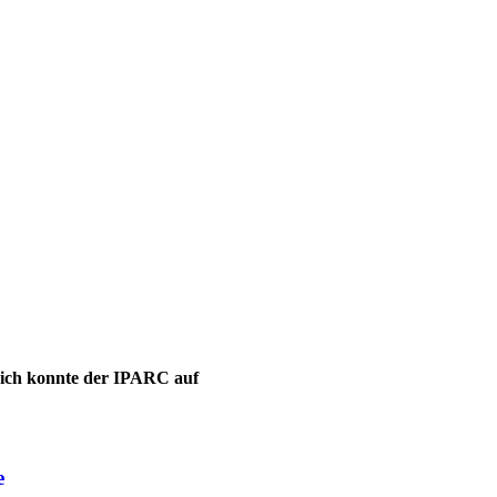
leich konnte der IPARC auf
e