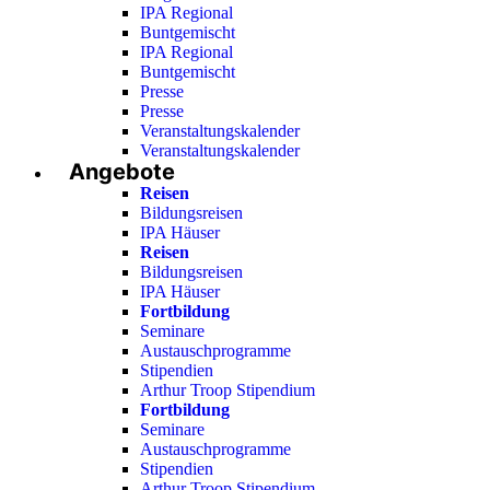
IPA Regional
Buntgemischt
IPA Regional
Buntgemischt
Presse
Presse
Veranstaltungskalender
Veranstaltungskalender
Angebote
Reisen
Bildungsreisen
IPA Häuser
Reisen
Bildungsreisen
IPA Häuser
Fortbildung
Seminare
Austauschprogramme
Stipendien
Arthur Troop Stipendium
Fortbildung
Seminare
Austauschprogramme
Stipendien
Arthur Troop Stipendium