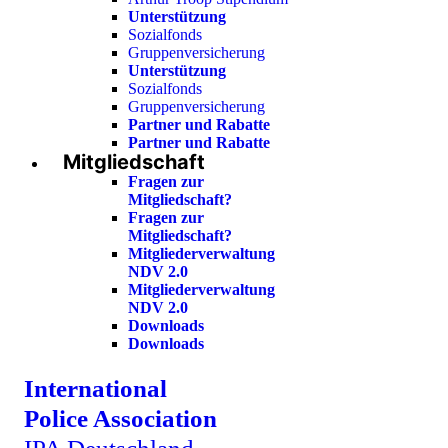
Unterstützung
Sozialfonds
Gruppenversicherung
Unterstützung
Sozialfonds
Gruppenversicherung
Partner und Rabatte
Partner und Rabatte
Mitgliedschaft
Fragen zur
Mitgliedschaft?
Fragen zur
Mitgliedschaft?
Mitgliederverwaltung
NDV 2.0
Mitgliederverwaltung
NDV 2.0
Downloads
Downloads
International
Police Association