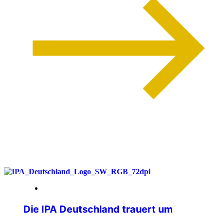
weiterlesen
26. Juni 2026
Die IPA Deutschland trauert um