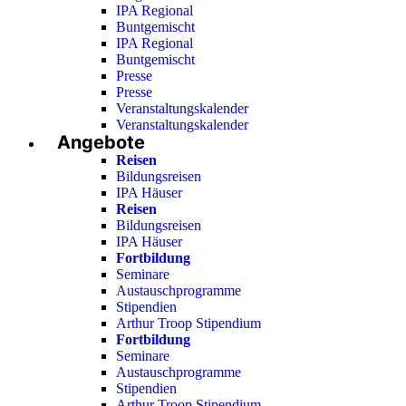
IPA Regional
Buntgemischt
IPA Regional
Buntgemischt
Presse
Presse
Veranstaltungskalender
Veranstaltungskalender
Angebote
Reisen
Bildungsreisen
IPA Häuser
Reisen
Bildungsreisen
IPA Häuser
Fortbildung
Seminare
Austauschprogramme
Stipendien
Arthur Troop Stipendium
Fortbildung
Seminare
Austauschprogramme
Stipendien
Arthur Troop Stipendium