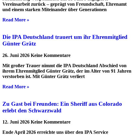
Vereinsarbeit zurück – geprägt von Freundschaft, Ehrenamt
und einem starken Miteinander über Generationen
Read More »
Die IPA Deutschland trauert um ihr Ehrenmitglied
Günter Grätz
26. Juni 2026
Keine Kommentare
Mit großer Trauer nimmt die IPA Deutschland Abschied von
ihrem Ehrenmitglied Günter Grätz, der im Alter von 91 Jahren
verstorben ist. Mit Günter Grätz verliert
Read More »
Zu Gast bei Freunden: Ein Sheriff aus Colorado
erlebt den Schwarzwald
12. Juni 2026
Keine Kommentare
Ende April 2026 erreichte uns über den IPA Service