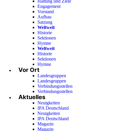
Haltung und Ziele
Engagement
Vorstand
Aufbau
Satzung
Weltweit
Historie
Sektionen
Hymne
Weltweit
Historie
Sektionen
Hymne
Vor Ort
Landesgruppen
Landesgruppen
Verbindungsstellen
Verbindungsstellen
Aktuelles
Neuigkeiten
IPA Deutschland
Neuigkeiten
IPA Deutschland
Magazin
Magazin