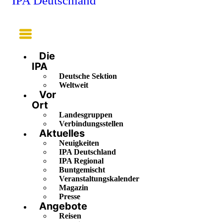
IPA Deutschland
Main
Menu
Die
IPA
Deutsche Sektion
Weltweit
Vor
Ort
Landesgruppen
Verbindungsstellen
Aktuelles
Neuigkeiten
IPA Deutschland
IPA Regional
Buntgemischt
Veranstaltungskalender
Magazin
Presse
Angebote
Reisen