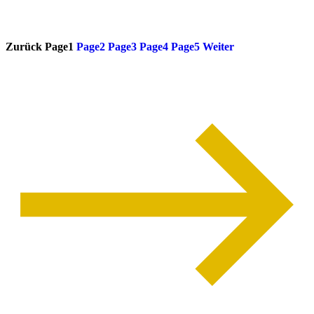
weiterlesen
Zurück
Page
1
Page
2
Page
3
Page
4
Page
5
Weiter