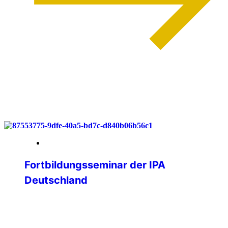
weiterlesen
03. Juni 2026
Fortbildungsseminar der IPA
Deutschland
Lernen, Vernetzen, Gestalten – IPA
Deutschland trifft sich im Bergischen
Land Vom 29. bis 31. Mai 2026