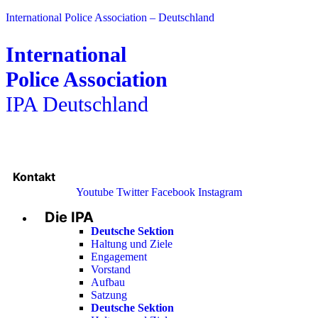
International Police Association – Deutschland
International
Police Association
IPA Deutschland
Kontakt
Youtube
Twitter
Facebook
Instagram
Die IPA
Main
Menu
Deutsche Sektion
Haltung und Ziele
Engagement
Vorstand
Aufbau
Satzung
Deutsche Sektion