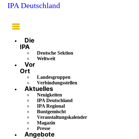
IPA Deutschland
Main
Menu
Die
IPA
Deutsche Sektion
Weltweit
Vor
Ort
Landesgruppen
Verbindungsstellen
Aktuelles
Neuigkeiten
IPA Deutschland
IPA Regional
Buntgemischt
Veranstaltungskalender
Magazin
Presse
Angebote