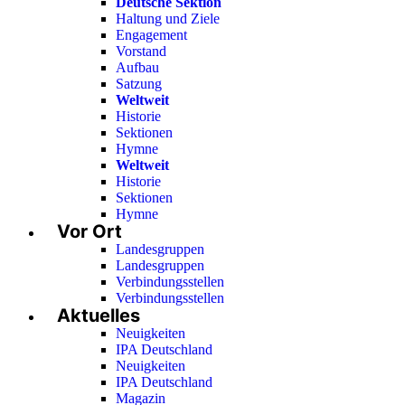
Deutsche Sektion
Haltung und Ziele
Engagement
Vorstand
Aufbau
Satzung
Weltweit
Historie
Sektionen
Hymne
Weltweit
Historie
Sektionen
Hymne
Vor Ort
Landesgruppen
Landesgruppen
Verbindungsstellen
Verbindungsstellen
Aktuelles
Neuigkeiten
IPA Deutschland
Neuigkeiten
IPA Deutschland
Magazin