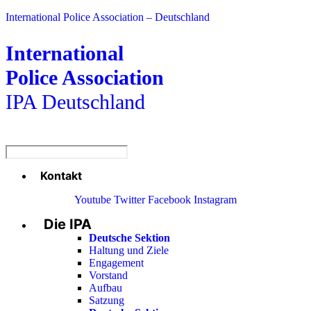
International Police Association – Deutschland
International
Police Association
IPA Deutschland
Kontakt
Menü
Youtube
Twitter
Facebook
Instagram
Die IPA
Main
Menu
Deutsche Sektion
Haltung und Ziele
Engagement
Vorstand
Aufbau
Satzung