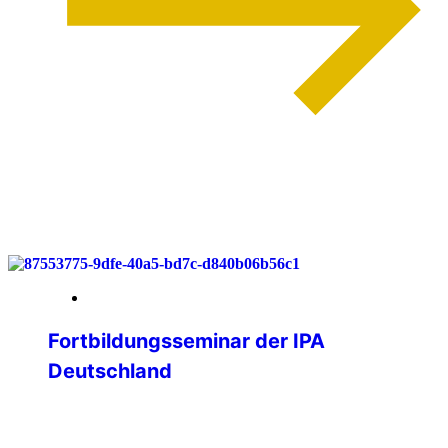
weiterlesen
03. Juni 2026
Fortbildungsseminar der IPA
Deutschland
Lernen, Vernetzen, Gestalten – IPA
Deutschland trifft sich im Bergischen