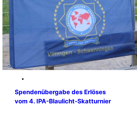
01. Juni 2026
Spendenübergabe des Erlöses
vom 4. IPA-Blaulicht-Skatturnier
Am Donnerstag, 28.05.2026, konnten
Verbindungsstellenleiter Matthias Albert
und Jürgen Ganter (Turnierleiter des
Skatturniers) den Erlös des Skatturniers