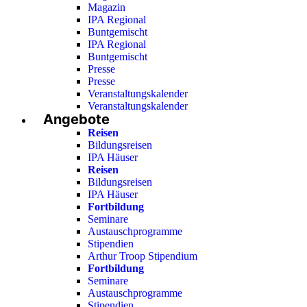
Magazin
IPA Regional
Buntgemischt
IPA Regional
Buntgemischt
Presse
Presse
Veranstaltungskalender
Veranstaltungskalender
Angebote
Reisen
Bildungsreisen
IPA Häuser
Reisen
Bildungsreisen
IPA Häuser
Fortbildung
Seminare
Austauschprogramme
Stipendien
Arthur Troop Stipendium
Fortbildung
Seminare
Austauschprogramme
Stipendien