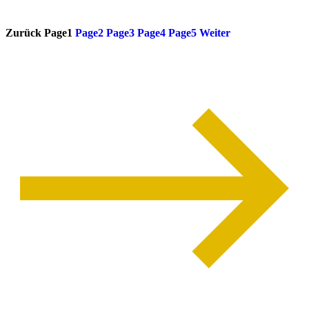
weiterlesen
Zurück
Page
1
Page
2
Page
3
Page
4
Page
5
Weiter