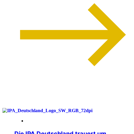
weiterlesen
26. Juni 2026
Die IPA Deutschland trauert um