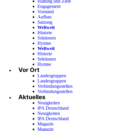
Haltung und Ziele
Engagement
Vorstand
Aufbau
Satzung
Weltweit
Historie
Sektionen
Hymne
Weltweit
Historie
Sektionen
Hymne
Vor Ort
Landesgruppen
Landesgruppen
Verbindungsstellen
Verbindungsstellen
Aktuelles
Neuigkeiten
IPA Deutschland
Neuigkeiten
IPA Deutschland
Magazin
Magazin