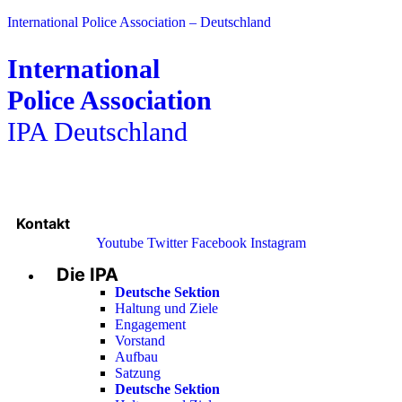
International Police Association – Deutschland
International
Police Association
IPA Deutschland
Kontakt
Youtube
Twitter
Facebook
Instagram
Die IPA
Main
Menu
Deutsche Sektion
Haltung und Ziele
Engagement
Vorstand
Aufbau
Satzung
Deutsche Sektion