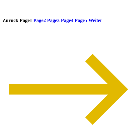
weiterlesen
Zurück
Page
1
Page
2
Page
3
Page
4
Page
5
Weiter