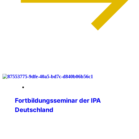
weiterlesen
03. Juni 2026
Fortbildungsseminar der IPA
Deutschland
Lernen, Vernetzen, Gestalten – IPA
Deutschland trifft sich im Bergischen
Land Vom 29. bis 31. Mai 2026