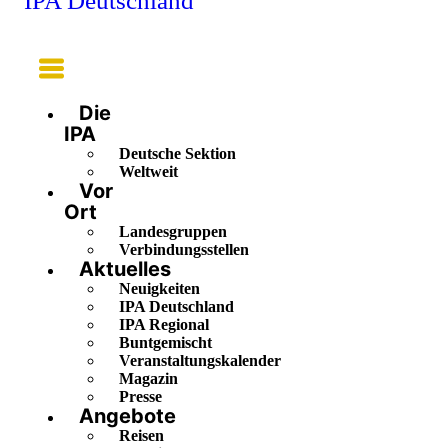
IPA Deutschland
Main
Menu
Die
IPA
Deutsche Sektion
Weltweit
Vor
Ort
Landesgruppen
Verbindungsstellen
Aktuelles
Neuigkeiten
IPA Deutschland
IPA Regional
Buntgemischt
Veranstaltungskalender
Magazin
Presse
Angebote
Reisen