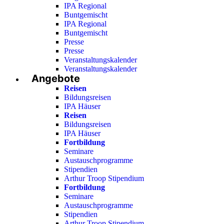
IPA Regional
Buntgemischt
IPA Regional
Buntgemischt
Presse
Presse
Veranstaltungskalender
Veranstaltungskalender
Angebote
Reisen
Bildungsreisen
IPA Häuser
Reisen
Bildungsreisen
IPA Häuser
Fortbildung
Seminare
Austauschprogramme
Stipendien
Arthur Troop Stipendium
Fortbildung
Seminare
Austauschprogramme
Stipendien
Arthur Troop Stipendium