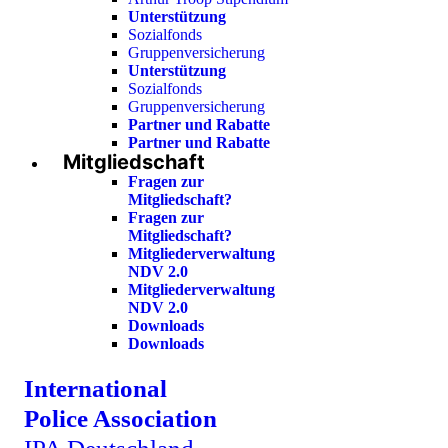
Unterstützung
Sozialfonds
Gruppenversicherung
Unterstützung
Sozialfonds
Gruppenversicherung
Partner und Rabatte
Partner und Rabatte
Mitgliedschaft
Fragen zur
Mitgliedschaft?
Fragen zur
Mitgliedschaft?
Mitgliederverwaltung
NDV 2.0
Mitgliederverwaltung
NDV 2.0
Downloads
Downloads
International
Police Association