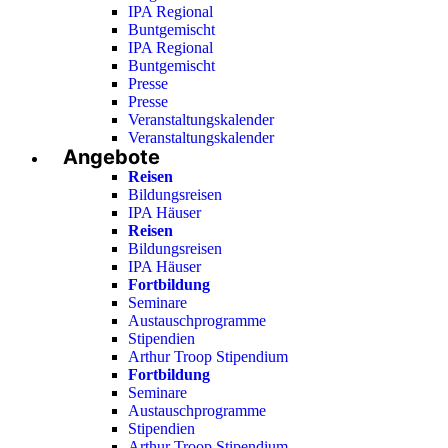
IPA Regional
Buntgemischt
IPA Regional
Buntgemischt
Presse
Presse
Veranstaltungskalender
Veranstaltungskalender
Angebote
Reisen
Bildungsreisen
IPA Häuser
Reisen
Bildungsreisen
IPA Häuser
Fortbildung
Seminare
Austauschprogramme
Stipendien
Arthur Troop Stipendium
Fortbildung
Seminare
Austauschprogramme
Stipendien
Arthur Troop Stipendium