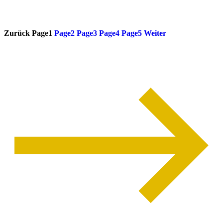
weiterlesen
Zurück
Page
1
Page
2
Page
3
Page
4
Page
5
Weiter