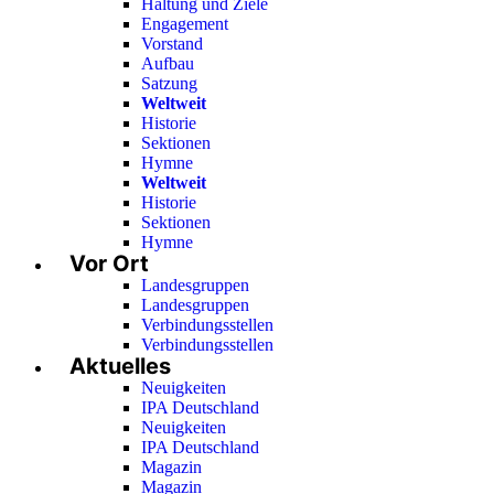
Haltung und Ziele
Engagement
Vorstand
Aufbau
Satzung
Weltweit
Historie
Sektionen
Hymne
Weltweit
Historie
Sektionen
Hymne
Vor Ort
Landesgruppen
Landesgruppen
Verbindungsstellen
Verbindungsstellen
Aktuelles
Neuigkeiten
IPA Deutschland
Neuigkeiten
IPA Deutschland
Magazin
Magazin