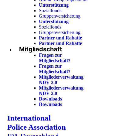
Unterstützung
Sozialfonds
Gruppenversicherung
Unterstützung
Sozialfonds
Gruppenversicherung
Partner und Rabatte
Partner und Rabatte
Mitgliedschaft
Fragen zur
Mitgliedschaft?
Fragen zur
Mitgliedschaft?
Mitgliederverwaltung
NDV 2.0
Mitgliederverwaltung
NDV 2.0
Downloads
Downloads
International
Police Association