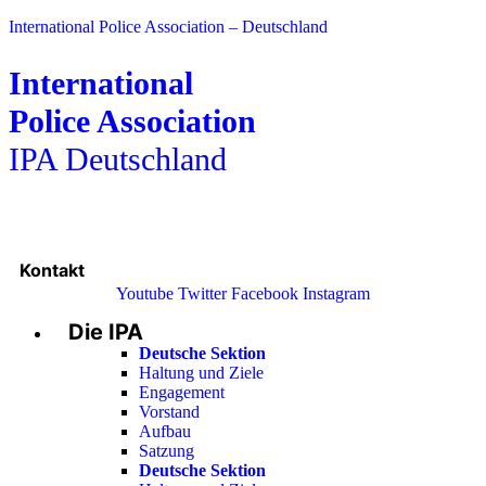
International Police Association – Deutschland
International
Police Association
IPA Deutschland
Kontakt
Youtube
Twitter
Facebook
Instagram
Die IPA
Main
Menu
Deutsche Sektion
Haltung und Ziele
Engagement
Vorstand
Aufbau
Satzung
Deutsche Sektion