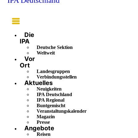
IPA Deutschland
Main
Menu
Die
IPA
Deutsche Sektion
Weltweit
Vor
Ort
Landesgruppen
Verbindungsstellen
Aktuelles
Neuigkeiten
IPA Deutschland
IPA Regional
Buntgemischt
Veranstaltungskalender
Magazin
Presse
Angebote
Reisen