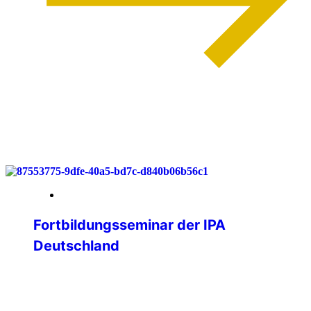
weiterlesen
03. Juni 2026
Fortbildungsseminar der IPA
Deutschland
Lernen, Vernetzen, Gestalten – IPA
Deutschland trifft sich im Bergischen
Land Vom 29. bis 31. Mai 2026