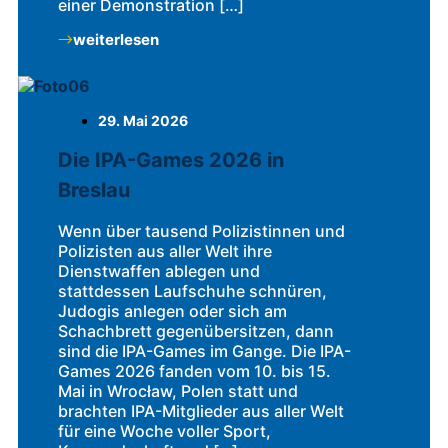
einer Demonstration […]
weiterlesen
29. Mai 2026
Die IPA-Games 2026 in
Breslau
Wenn über tausend Polizistinnen und
Polizisten aus aller Welt ihre
Dienstwaffen ablegen und
stattdessen Laufschuhe schnüren,
Judogis anlegen oder sich am
Schachbrett gegenübersitzen, dann
sind die IPA-Games im Gange. Die IPA-
Games 2026 fanden vom 10. bis 15.
Mai in Wrocław, Polen statt und
brachten IPA-Mitglieder aus aller Welt
für eine Woche voller Sport,