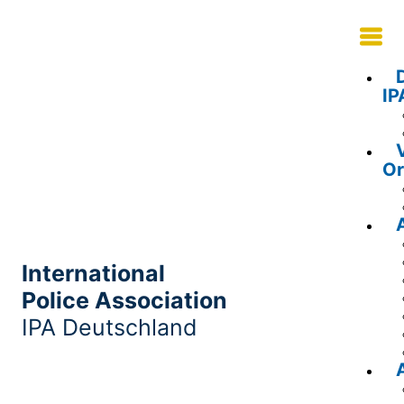
IP
Or
International
Police Association
IPA Deutschland