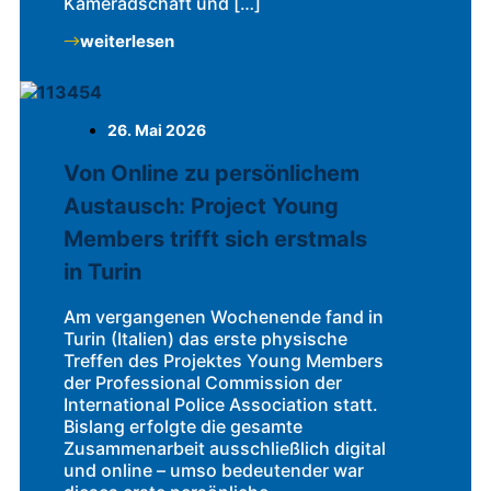
Kameradschaft und […]
weiterlesen
26. Mai 2026
Von Online zu persönlichem
Austausch: Project Young
Members trifft sich erstmals
in Turin
Am vergangenen Wochenende fand in
Turin (Italien) das erste physische
Treffen des Projektes Young Members
der Professional Commission der
International Police Association statt.
Bislang erfolgte die gesamte
Zusammenarbeit ausschließlich digital
und online – umso bedeutender war