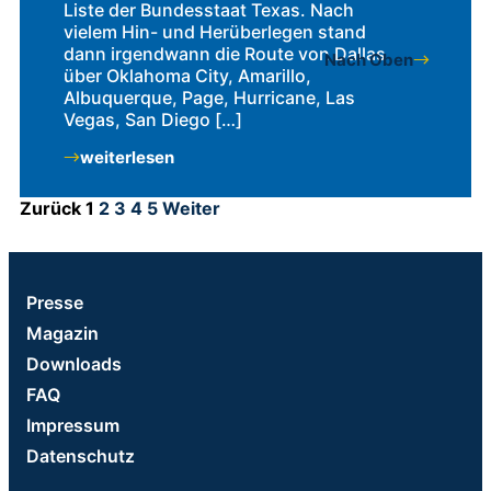
Liste der Bundesstaat Texas. Nach
vielem Hin- und Herüberlegen stand
dann irgendwann die Route von Dallas
Nach Oben
über Oklahoma City, Amarillo,
Albuquerque, Page, Hurricane, Las
Vegas, San Diego […]
weiterlesen
Zurück
1
2
3
4
5
Weiter
Presse
Magazin
Downloads
FAQ
Impressum
Datenschutz