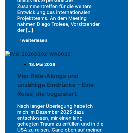
dieses erste persönliche
Zusammentreffen für die weitere
Entwicklung des internationalen
Projektteams. An dem Meeting
nahmen Diego Trolese, Vorsitzender
der […]
weiterlesen
18. Mai 2026
Vier Ride-Alongs und
unzählige Eindrücke – Eine
Reise, die begeistert
Nach langer Überlegung habe ich
mich im Dezember 2025 dazu
entschlossen, mir einen lang
gehegten Traum zu erfüllen und in die
USA zu reisen. Ganz oben auf meiner