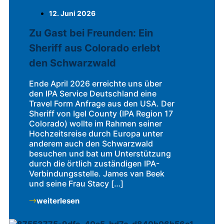
12. Juni 2026
Zu Gast bei Freunden: Ein
Sheriff aus Colorado erlebt
den Schwarzwald
Ende April 2026 erreichte uns über
den IPA Service Deutschland eine
Travel Form Anfrage aus den USA. Der
Sheriff von Igel County (IPA Region 17
Colorado) wollte im Rahmen seiner
Hochzeitsreise durch Europa unter
anderem auch den Schwarzwald
besuchen und bat um Unterstützung
durch die örtlich zuständigen IPA-
Verbindungsstelle. James van Beek
und seine Frau Stacy […]
weiterlesen