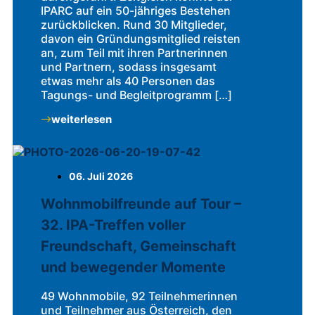
IPARC auf ein 50-jähriges Bestehen
zurückblicken. Rund 30 Mitglieder,
davon ein Gründungsmitglied reisten
an, zum Teil mit ihren Partnerinnen
und Partnern, sodass insgesamt
etwas mehr als 40 Personen das
Tagungs- und Begleitprogramm […]
weiterlesen
06. Juli 2026
Wohnmobilfreunde auf Tour –
32. IPA-Treffen voller
Freundschaft, Gemeinschaft
und bewegender Momente
49 Wohnmobile, 92 Teilnehmerinnen
und Teilnehmer aus Österreich, den