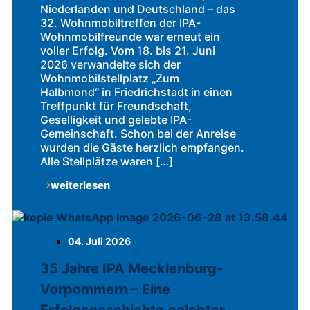
Niederlanden und Deutschland – das
32. Wohnmobiltreffen der IPA-
Wohnmobilfreunde war erneut ein
voller Erfolg. Vom 18. bis 21. Juni
2026 verwandelte sich der
Wohnmobilstellplatz „Zum
Halbmond“ in Friedrichstadt in einen
Treffpunkt für Freundschaft,
Geselligkeit und gelebte IPA-
Gemeinschaft. Schon bei der Anreise
wurden die Gäste herzlich empfangen.
Alle Stellplätze waren […]
weiterlesen
04. Juli 2026
35 Jahre IPA Mecklenburg-
Vorpommern – Eine
Erfolgsgeschichte gelebter