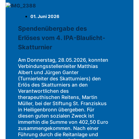
01. Juni 2026
Spendenübergabe des
Erlöses vom 4. IPA-Blaulicht-
Skatturnier
Am Donnerstag, 28.05.2026, konnten
Verbindungsstellenleiter Matthias
Albert und Jürgen Ganter
(Turnierleiter des Skatturniers) den
Erlös des Skatturniers an den
Verantwortlichen des
therapeuthischen Reitens, Martin
Müller, bei der Stiftung St. Franziskus
in Heiligenbronn übergeben. Für
diesen guten sozialen Zweck ist
immerhin die Summe von 402,50 Euro
zusammengekommen. Nach einer
Führung durch die Reitanlage und