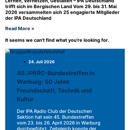
Lernen, Vernetzen, Gestalten – IPA Deutschland
trifft sich im Bergischen Land Vom 29. bis 31. Mai
2026 versammelten sich 25 engagierte Mitglieder
der IPA Deutschland
Read More »
It seems we can't find what you're looking for.
24. Juli 2026
45. IPARC-Bundestreffen in
Warburg: 50 Jahre
Freundschaft, Technik und
Kultur
Der IPA Radio Club der Deutschen
Sektion hat sein 45. Bundestreffen
vom 23. bis 26. April 2026 in Warburg
durchgeführt. Zeitgleich konnte der