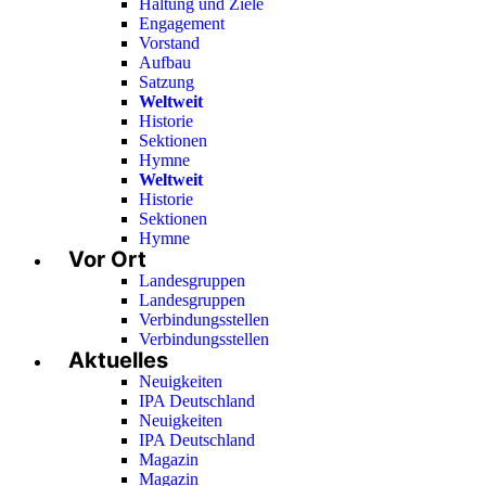
Haltung und Ziele
Engagement
Vorstand
Aufbau
Satzung
Weltweit
Historie
Sektionen
Hymne
Weltweit
Historie
Sektionen
Hymne
Vor Ort
Landesgruppen
Landesgruppen
Verbindungsstellen
Verbindungsstellen
Aktuelles
Neuigkeiten
IPA Deutschland
Neuigkeiten
IPA Deutschland
Magazin
Magazin