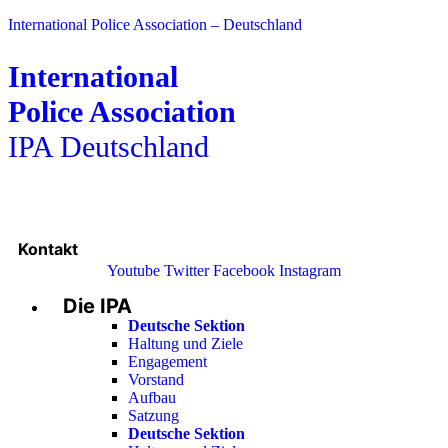
International Police Association – Deutschland
International
Police Association
IPA Deutschland
Kontakt
Youtube
Twitter
Facebook
Instagram
Die IPA
Main
Menu
Deutsche Sektion
Haltung und Ziele
Engagement
Vorstand
Aufbau
Satzung
Deutsche Sektion