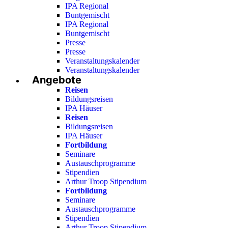
IPA Regional
Buntgemischt
IPA Regional
Buntgemischt
Presse
Presse
Veranstaltungskalender
Veranstaltungskalender
Angebote
Reisen
Bildungsreisen
IPA Häuser
Reisen
Bildungsreisen
IPA Häuser
Fortbildung
Seminare
Austauschprogramme
Stipendien
Arthur Troop Stipendium
Fortbildung
Seminare
Austauschprogramme
Stipendien
Arthur Troop Stipendium