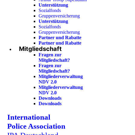
Unterstützung
Sozialfonds
Gruppenversicherung
Unterstützung
Sozialfonds
Gruppenversicherung
Partner und Rabatte
Partner und Rabatte
Mitgliedschaft
Fragen zur
Mitgliedschaft?
Fragen zur
Mitgliedschaft?
Mitgliederverwaltung
NDV 2.0
Mitgliederverwaltung
NDV 2.0
Downloads
Downloads
International
Police Association