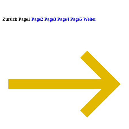
weiterlesen
Zurück
Page
1
Page
2
Page
3
Page
4
Page
5
Weiter