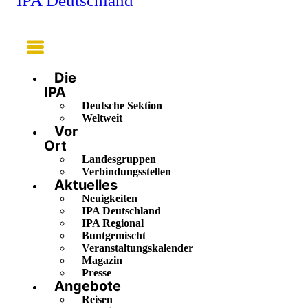
IPA Deutschland
Main
Menu
Die
IPA
Deutsche Sektion
Weltweit
Vor
Ort
Landesgruppen
Verbindungsstellen
Aktuelles
Neuigkeiten
IPA Deutschland
IPA Regional
Buntgemischt
Veranstaltungskalender
Magazin
Presse
Angebote
Reisen