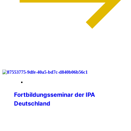
weiterlesen
03. Juni 2026
Fortbildungsseminar der IPA
Deutschland
Lernen, Vernetzen, Gestalten – IPA
Deutschland trifft sich im Bergischen
Land Vom 29. bis 31. Mai 2026