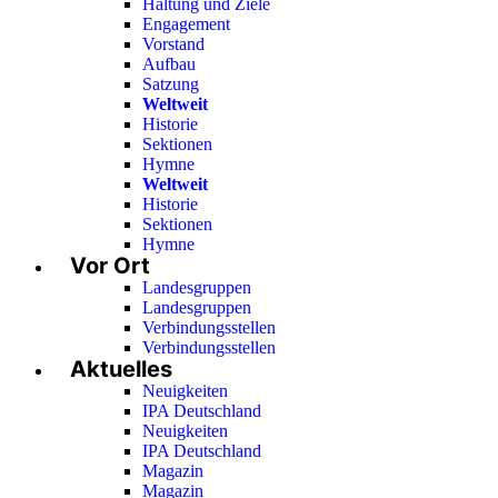
Haltung und Ziele
Engagement
Vorstand
Aufbau
Satzung
Weltweit
Historie
Sektionen
Hymne
Weltweit
Historie
Sektionen
Hymne
Vor Ort
Landesgruppen
Landesgruppen
Verbindungsstellen
Verbindungsstellen
Aktuelles
Neuigkeiten
IPA Deutschland
Neuigkeiten
IPA Deutschland
Magazin
Magazin