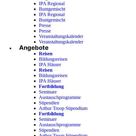
IPA Regional
Buntgemischt
IPA Regional
Buntgemischt
Presse
Presse
Veranstaltungskalender
Veranstaltungskalender
Angebote
Reisen
Bildungsreisen
IPA Häuser
Reisen
Bildungsreisen
IPA Häuser
Fortbildung
Seminare
Austauschprogramme
Stipendien
Arthur Troop Stipendium
Fortbildung
Seminare
Austauschprogramme
Stipendien
Arthur Troop Stipendium