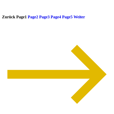
weiterlesen
Zurück
Page
1
Page
2
Page
3
Page
4
Page
5
Weiter