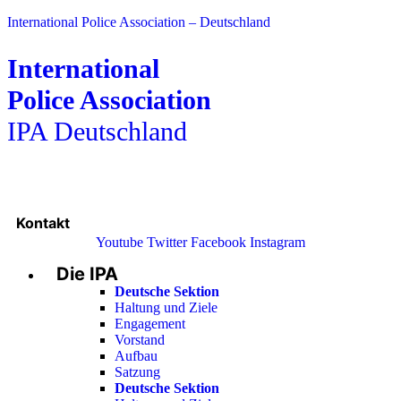
International Police Association – Deutschland
International
Police Association
IPA Deutschland
Kontakt
Youtube
Twitter
Facebook
Instagram
Die IPA
Main
Menu
Deutsche Sektion
Haltung und Ziele
Engagement
Vorstand
Aufbau
Satzung
Deutsche Sektion