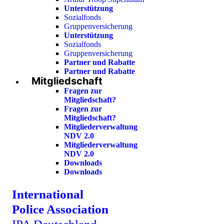
Unterstützung
Sozialfonds
Gruppenversicherung
Unterstützung
Sozialfonds
Gruppenversicherung
Partner und Rabatte
Partner und Rabatte
Mitgliedschaft
Fragen zur
Mitgliedschaft?
Fragen zur
Mitgliedschaft?
Mitgliederverwaltung
NDV 2.0
Mitgliederverwaltung
NDV 2.0
Downloads
Downloads
International
Police Association