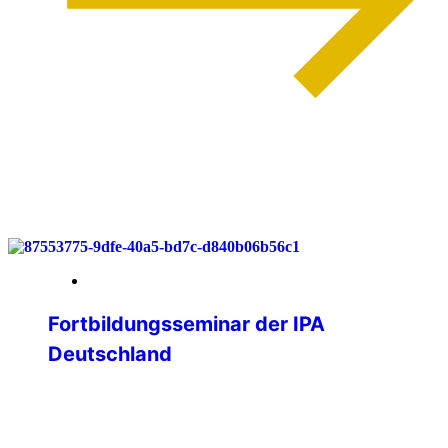
weiterlesen
03. Juni 2026
Fortbildungsseminar der IPA
Deutschland
Lernen, Vernetzen, Gestalten – IPA
Deutschland trifft sich im Bergischen
Land Vom 29. bis 31. Mai 2026