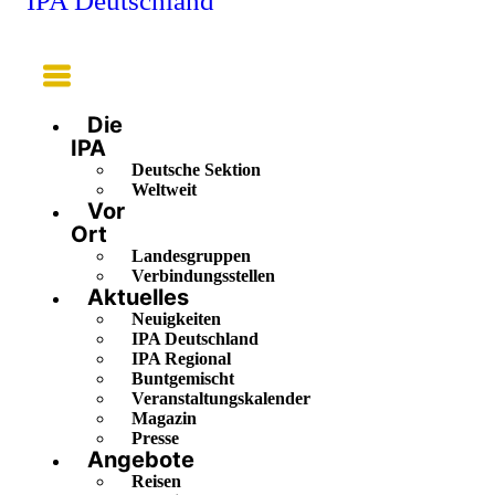
IPA Deutschland
Main
Menu
Die
IPA
Deutsche Sektion
Weltweit
Vor
Ort
Landesgruppen
Verbindungsstellen
Aktuelles
Neuigkeiten
IPA Deutschland
IPA Regional
Buntgemischt
Veranstaltungskalender
Magazin
Presse
Angebote
Reisen