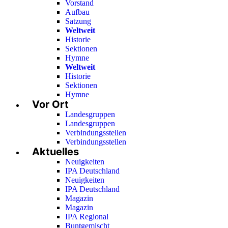
Vorstand
Aufbau
Satzung
Weltweit
Historie
Sektionen
Hymne
Weltweit
Historie
Sektionen
Hymne
Vor Ort
Landesgruppen
Landesgruppen
Verbindungsstellen
Verbindungsstellen
Aktuelles
Neuigkeiten
IPA Deutschland
Neuigkeiten
IPA Deutschland
Magazin
Magazin
IPA Regional
Buntgemischt