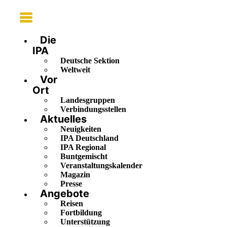
Main
Menu
Die
IPA
Deutsche Sektion
Weltweit
Vor
Ort
Landesgruppen
Verbindungsstellen
Aktuelles
Neuigkeiten
IPA Deutschland
IPA Regional
Buntgemischt
Veranstaltungskalender
Magazin
Presse
Angebote
Reisen
Fortbildung
Unterstützung