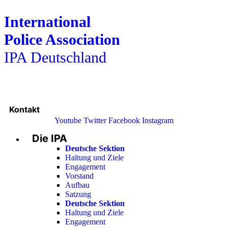
International
Police Association
IPA Deutschland
Kontakt
Youtube
Twitter
Facebook
Instagram
Die IPA
Main
Menu
Deutsche Sektion
Haltung und Ziele
Engagement
Vorstand
Aufbau
Satzung
Deutsche Sektion
Haltung und Ziele
Engagement