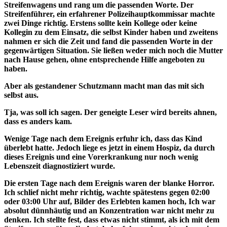
Streifenwagens und rang um die passenden Worte. Der
Streifenführer, ein erfahrener Polizeihauptkommissar machte
zwei Dinge richtig. Erstens sollte kein Kollege oder keine
Kollegin zu dem Einsatz, die selbst Kinder haben und zweitens
nahmen er sich die Zeit und fand die passenden Worte in der
gegenwärtigen Situation. Sie ließen weder mich noch die Mutter
nach Hause gehen, ohne entsprechende Hilfe angeboten zu
haben.
Aber als gestandener Schutzmann macht man das mit sich
selbst aus.
Tja, was soll ich sagen. Der geneigte Leser wird bereits ahnen,
dass es anders kam.
Wenige Tage nach dem Ereignis erfuhr ich, dass das Kind
überlebt hatte. Jedoch liege es jetzt in einem Hospiz, da durch
dieses Ereignis und eine Vorerkrankung nur noch wenig
Lebenszeit diagnostiziert wurde.
Die ersten Tage nach dem Ereignis waren der blanke Horror.
Ich schlief nicht mehr richtig, wachte spätestens gegen 02:00
oder 03:00 Uhr auf, Bilder des Erlebten kamen hoch, Ich war
absolut dünnhäutig und an Konzentration war nicht mehr zu
denken. Ich stellte fest, dass etwas nicht stimmt, als ich mit dem