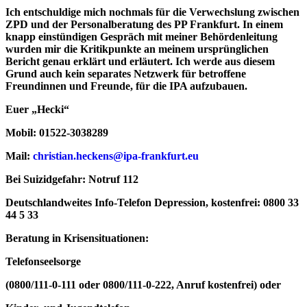
Ich entschuldige mich nochmals für die Verwechslung zwischen
ZPD und der Personalberatung des PP Frankfurt. In einem
knapp einstündigen Gespräch mit meiner Behördenleitung
wurden mir die Kritikpunkte an meinem ursprünglichen
Bericht genau erklärt und erläutert. Ich werde aus diesem
Grund auch
kein
separates Netzwerk für betroffene
Freundinnen und Freunde, für die IPA aufzubauen.
Euer „Hecki“
Mobil: 01522-3038289
Mail:
christian.heckens@ipa-frankfurt.eu
Bei Suizidgefahr:
Notruf 112
Deutschlandweites Info-Telefon Depression, kostenfrei: 0800 33
44 5 33
Beratung in Krisensituationen:
Telefonseelsorge
(0800/111-0-111 oder 0800/111-0-222, Anruf kostenfrei) oder