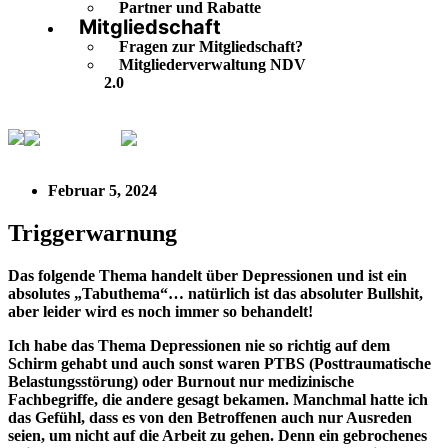
Partner und Rabatte
Mitgliedschaft
Fragen zur Mitgliedschaft?
Mitgliederverwaltung NDV
2.0
Neuigkeiten
Triggerwarnung
Februar 5, 2024
Triggerwarnung
Das folgende Thema handelt über Depressionen und ist ein
absolutes „Tabuthema“… natürlich ist das absoluter Bullshit,
aber leider wird es noch immer so behandelt!
Ich habe das Thema Depressionen nie so richtig auf dem
Schirm gehabt und auch sonst waren PTBS (Posttraumatische
Belastungsstörung) oder Burnout nur medizinische
Fachbegriffe, die andere gesagt bekamen. Manchmal hatte ich
das Gefühl, dass es von den Betroffenen auch nur Ausreden
seien, um nicht auf die Arbeit zu gehen. Denn ein gebrochenes