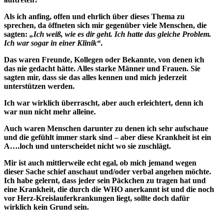
Als ich anfing, offen und ehrlich über dieses Thema zu
sprechen, da öffneten sich mir gegenüber viele Menschen, die
sagten:
„Ich weiß, wie es dir geht. Ich hatte das gleiche Problem.
Ich war sogar in einer Klinik“
.
Das waren Freunde, Kollegen oder Bekannte, von denen ich
das nie gedacht hätte. Alles starke Männer und Frauen. Sie
sagten mir, dass sie das alles kennen und mich jederzeit
unterstützen werden.
Ich war wirklich überrascht, aber auch erleichtert, denn ich
war nun nicht mehr alleine.
Auch waren Menschen darunter zu denen ich sehr aufschaue
und die gefühlt immer stark sind – aber diese Krankheit ist ein
A….loch und unterscheidet nicht wo sie zuschlägt.
Mir ist auch mittlerweile echt egal, ob mich jemand wegen
dieser Sache schief anschaut und/oder verbal angehen möchte.
Ich habe gelernt, dass jeder sein Päckchen zu tragen hat und
eine Krankheit, die durch die WHO anerkannt ist und die noch
vor Herz-Kreislauferkrankungen liegt, sollte doch dafür
wirklich kein Grund sein.