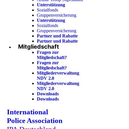
Unterstützung
Sozialfonds
Gruppenversicherung
Unterstützung
Sozialfonds
Gruppenversicherung
Partner und Rabatte
Partner und Rabatte
Mitgliedschaft
Fragen zur
Mitgliedschaft?
Fragen zur
Mitgliedschaft?
Mitgliederverwaltung
NDV 2.0
Mitgliederverwaltung
NDV 2.0
Downloads
Downloads
International
Police Association