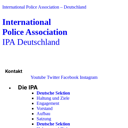
International Police Association – Deutschland
International
Police Association
IPA Deutschland
Kontakt
Youtube
Twitter
Facebook
Instagram
Die IPA
Main
Menu
Deutsche Sektion
Haltung und Ziele
Engagement
Vorstand
Aufbau
Satzung
Deutsche Sektion