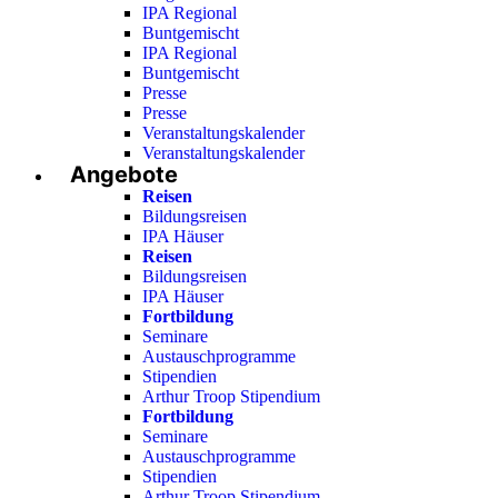
IPA Regional
Buntgemischt
IPA Regional
Buntgemischt
Presse
Presse
Veranstaltungskalender
Veranstaltungskalender
Angebote
Reisen
Bildungsreisen
IPA Häuser
Reisen
Bildungsreisen
IPA Häuser
Fortbildung
Seminare
Austauschprogramme
Stipendien
Arthur Troop Stipendium
Fortbildung
Seminare
Austauschprogramme
Stipendien
Arthur Troop Stipendium