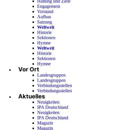
Haltung und Ziele
Engagement
Vorstand
Aufbau
Satzung
Weltweit
Historie
Sektionen
Hymne
Weltweit
Historie
Sektionen
Hymne
Vor Ort
Landesgruppen
Landesgruppen
Verbindungsstellen
Verbindungsstellen
Aktuelles
Neuigkeiten
IPA Deutschland
Neuigkeiten
IPA Deutschland
Magazin
Magazin