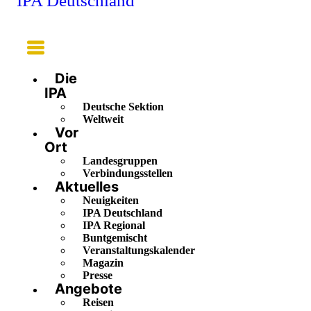
IPA Deutschland
Main
Menu
Die
IPA
Deutsche Sektion
Weltweit
Vor
Ort
Landesgruppen
Verbindungsstellen
Aktuelles
Neuigkeiten
IPA Deutschland
IPA Regional
Buntgemischt
Veranstaltungskalender
Magazin
Presse
Angebote
Reisen