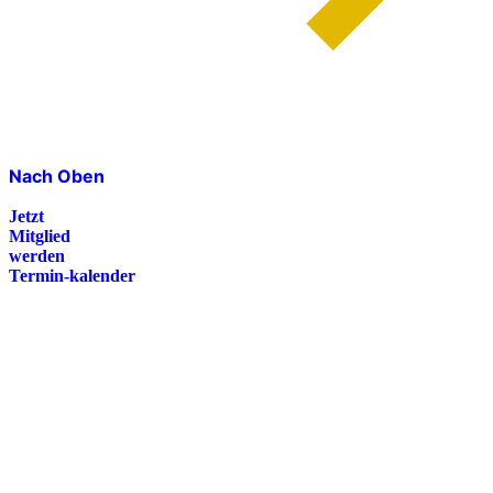
Nach Oben
Jetzt
Mitglied
werden
Termin-kalender
Presse
Magazin
Downloads
FAQ
Impressum
Datenschutz