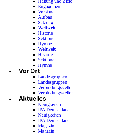
Haltung und Ziele
Engagement
Vorstand
Aufbau
Satzung
Weltweit
Historie
Sektionen
Hymne
Weltweit
Historie
Sektionen
Hymne
Vor Ort
Landesgruppen
Landesgruppen
Verbindungsstellen
Verbindungsstellen
Aktuelles
Neuigkeiten
IPA Deutschland
Neuigkeiten
IPA Deutschland
Magazin
Magazin