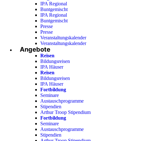
IPA Regional
Buntgemischt
IPA Regional
Buntgemischt
Presse
Presse
Veranstaltungskalender
Veranstaltungskalender
Angebote
Reisen
Bildungsreisen
IPA Häuser
Reisen
Bildungsreisen
IPA Häuser
Fortbildung
Seminare
Austauschprogramme
Stipendien
Arthur Troop Stipendium
Fortbildung
Seminare
Austauschprogramme
Stipendien
Arthur Troop Stipendium