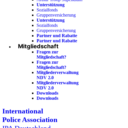
Unterstützung
Sozialfonds
Gruppenversicherung
Unterstützung
Sozialfonds
Gruppenversicherung
Partner und Rabatte
Partner und Rabatte
Mitgliedschaft
Fragen zur
Mitgliedschaft?
Fragen zur
Mitgliedschaft?
Mitgliederverwaltung
NDV 2.0
Mitgliederverwaltung
NDV 2.0
Downloads
Downloads
International
Police Association