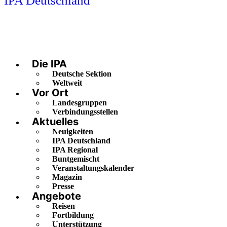
IPA Deutschland
Die IPA
Deutsche Sektion
Weltweit
Vor Ort
Landesgruppen
Verbindungsstellen
Aktuelles
Neuigkeiten
IPA Deutschland
IPA Regional
Buntgemischt
Veranstaltungskalender
Magazin
Presse
Angebote
Reisen
Fortbildung
Unterstützung