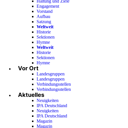
Haltung und Ziele
Engagement
Vorstand
Aufbau
Satzung
Weltweit
Historie
Sektionen
Hymne
Weltweit
Historie
Sektionen
Hymne
Vor Ort
Landesgruppen
Landesgruppen
Verbindungsstellen
Verbindungsstellen
Aktuelles
Neuigkeiten
IPA Deutschland
Neuigkeiten
IPA Deutschland
Magazin
Magazin