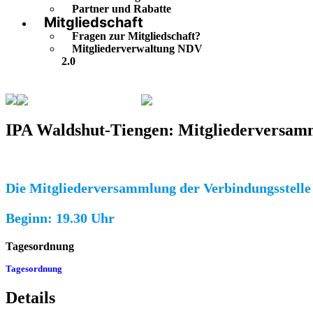
Partner und Rabatte
Mitgliedschaft
Fragen zur Mitgliedschaft?
Mitgliederverwaltung NDV
2.0
Veranstaltungskalender
IPA Waldshut-Tiengen: Mitglied
IPA Waldshut-Tiengen: Mitgliederversam
Die Mitgliederversammlung der Verbindungsstelle 
Beginn: 19.30 Uhr
Tagesordnung
Tagesordnung
Herunterladen
Details