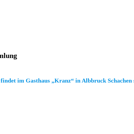
erversammlung
mlung
findet im Gasthaus „Kranz“ in Albbruck Schachen s