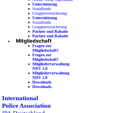
Unterstützung
Sozialfonds
Gruppenversicherung
Unterstützung
Sozialfonds
Gruppenversicherung
Partner und Rabatte
Partner und Rabatte
Mitgliedschaft
Fragen zur
Mitgliedschaft?
Fragen zur
Mitgliedschaft?
Mitgliederverwaltung
NDV 2.0
Mitgliederverwaltung
NDV 2.0
Downloads
Downloads
International
Police Association