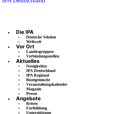
IPA Deutschland
Die IPA
Deutsche Sektion
Weltweit
Vor Ort
Landesgruppen
Verbindungsstellen
Aktuelles
Neuigkeiten
IPA Deutschland
IPA Regional
Buntgemischt
Veranstaltungskalender
Magazin
Presse
Angebote
Reisen
Fortbildung
Unterstützung