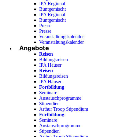
IPA Regional
Buntgemischt
IPA Regional
Buntgemischt
Presse
Presse
Veranstaltungskalender
Veranstaltungskalender
Angebote
Reisen
Bildungsreisen
IPA Häuser
Reisen
Bildungsreisen
IPA Häuser
Fortbildung
Seminare
Austauschprogramme
Stipendien
Arthur Troop Stipendium
Fortbildung
Seminare
Austauschprogramme
Stipendien
Arthur Troop Stipendium