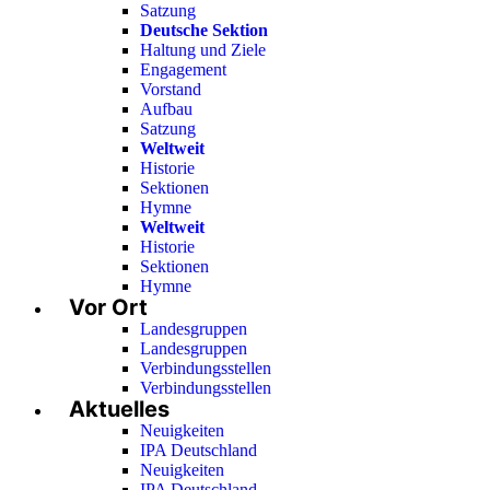
Satzung
Deutsche Sektion
Haltung und Ziele
Engagement
Vorstand
Aufbau
Satzung
Weltweit
Historie
Sektionen
Hymne
Weltweit
Historie
Sektionen
Hymne
Vor Ort
Landesgruppen
Landesgruppen
Verbindungsstellen
Verbindungsstellen
Aktuelles
Neuigkeiten
IPA Deutschland
Neuigkeiten
IPA Deutschland