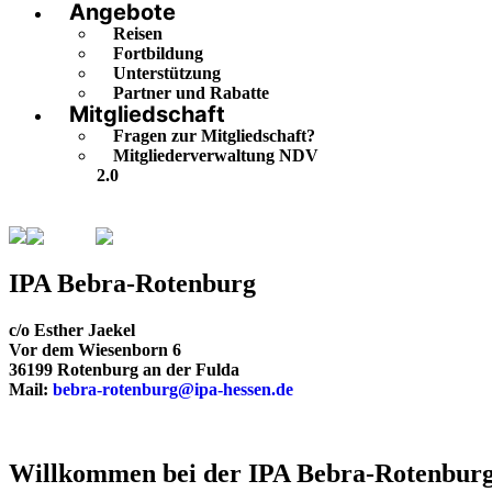
Angebote
Reisen
Fortbildung
Unterstützung
Partner und Rabatte
Mitgliedschaft
Fragen zur Mitgliedschaft?
Mitgliederverwaltung NDV
2.0
Hessen
Bebra-Rotenburg
IPA Bebra-Rotenburg
c/o Esther Jaekel
Vor dem Wiesenborn 6
36199 Rotenburg an der Fulda
Mail:
bebra-rotenburg@ipa-hessen.de
Willkommen bei der IPA Bebra-Rotenbur