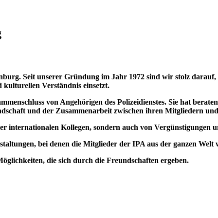
g
urg. Seit unserer Gründung im Jahr 1972 sind wir stolz darauf, e
kulturellen Verständnis einsetzt.
ammenschluss von Angehörigen des Polizeidienstes. Sie hat beraten
ndschaft und der Zusammenarbeit zwischen ihren Mitgliedern und 
er internationalen Kollegen, sondern auch von Vergünstigungen und
taltungen, bei denen die Mitglieder der IPA aus der ganzen Welt
Möglichkeiten, die sich durch die Freundschaften ergeben.