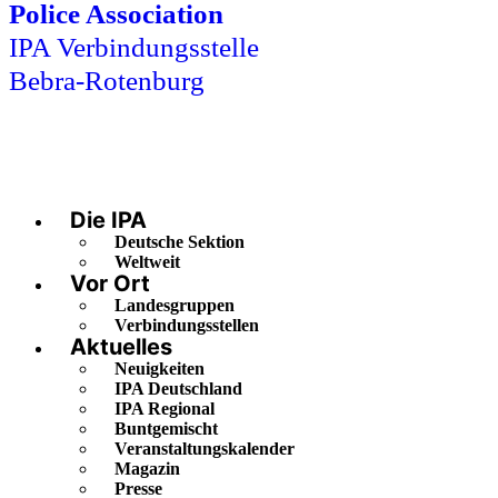
Police Association
IPA Verbindungsstelle
Bebra-Rotenburg
Die IPA
Deutsche Sektion
Weltweit
Vor Ort
Landesgruppen
Verbindungsstellen
Aktuelles
Neuigkeiten
IPA Deutschland
IPA Regional
Buntgemischt
Veranstaltungskalender
Magazin
Presse