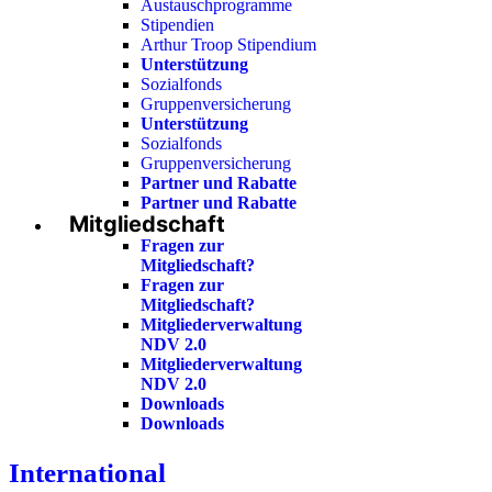
Austauschprogramme
Stipendien
Arthur Troop Stipendium
Unterstützung
Sozialfonds
Gruppenversicherung
Unterstützung
Sozialfonds
Gruppenversicherung
Partner und Rabatte
Partner und Rabatte
Mitgliedschaft
Fragen zur
Mitgliedschaft?
Fragen zur
Mitgliedschaft?
Mitgliederverwaltung
NDV 2.0
Mitgliederverwaltung
NDV 2.0
Downloads
Downloads
International