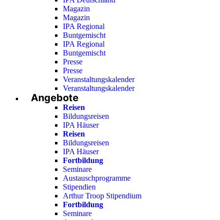
Magazin
Magazin
IPA Regional
Buntgemischt
IPA Regional
Buntgemischt
Presse
Presse
Veranstaltungskalender
Veranstaltungskalender
Angebote
Reisen
Bildungsreisen
IPA Häuser
Reisen
Bildungsreisen
IPA Häuser
Fortbildung
Seminare
Austauschprogramme
Stipendien
Arthur Troop Stipendium
Fortbildung
Seminare