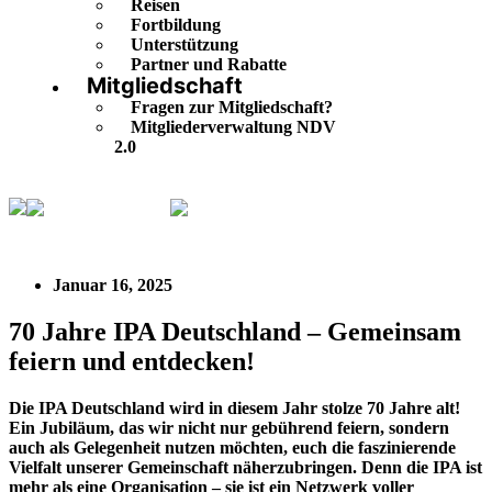
Reisen
Fortbildung
Unterstützung
Partner und Rabatte
Mitgliedschaft
Fragen zur Mitgliedschaft?
Mitgliederverwaltung NDV
2.0
IPA Deutschland
70 Jahre IPA Deutschland –
Gemeinsam feiern und entdecken!
Januar 16, 2025
70 Jahre IPA Deutschland – Gemeinsam
feiern und entdecken!
Die IPA Deutschland wird in diesem Jahr stolze 70 Jahre alt!
Ein Jubiläum, das wir nicht nur gebührend feiern, sondern
auch als Gelegenheit nutzen möchten, euch die faszinierende
Vielfalt unserer Gemeinschaft näherzubringen. Denn die IPA ist
mehr als eine Organisation – sie ist ein Netzwerk voller