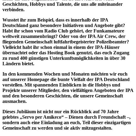
Geschichten, Hobbys und Talente, die uns alle miteinander
verbinden.
Wusstet ihr zum Beispiel, dass es innerhalb der IPA
Deutschland ganz besondere Initiativen und Angebote gibt?
Habt ihr schon vom Radio Club gehört, der Funkamateure
weltweit zusammenbringt? Oder von der IPA Air Crew, der
fliegenden Gemeinschaft luftfahrtbegeisterter Polizeibeamter?
Vielleicht habt ihr schon einmal in einem der IPA-Häuser
übernachtet oder das Hosting Book genutzt, das euch Zugang
zu rund 400 günstigen Unterkunftsmöglichkeiten in über 30
Ländern bietet.
In den kommenden Wochen und Monaten möchten wir euch
auf unserer Homepage die bunte Vielfalt der IPA Deutschland
vorstellen. Mit spannenden Einblicken in die Hobbys und
Projekte unserer Mitglieder, den vielfältigen Angeboten der IPA
und den besonderen Geschichten, die unsere Gemeinschaft
ausmachen.
Dieses Jubiläum ist nicht nur ein Rückblick auf 70 Jahre
gelebtes „Servo per Amikeco“ – Dienen durch Freundschaft –,
sondern auch eine Einladung an euch, Teil dieser einzigartigen
Gemeinschaft zu werden und sie aktiv mitzugestalten.