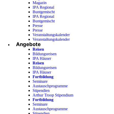
Magazin
IPA Regional
Buntgemischt
IPA Regional
Buntgemischt
Presse
Presse
Veranstaltungskalender
Veranstaltungskalender
Angebote
Reisen
Bildungsreisen
IPA Häuser
Reisen
Bildungsreisen
IPA Häuser
Fortbildung
Seminare
Austauschprogramme
Stipendien
Arthur Troop Stipendium
Fortbildung
Seminare
Austauschprogramme
Stipendien