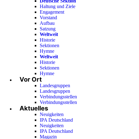
Deutsche Sektion
Haltung und Ziele
Engagement
Vorstand
Aufbau
Satzung
Weltweit
Historie
Sektionen
Hymne
Weltweit
Historie
Sektionen
Hymne
Vor Ort
Landesgruppen
Landesgruppen
Verbindungsstellen
Verbindungsstellen
Aktuelles
Neuigkeiten
IPA Deutschland
Neuigkeiten
IPA Deutschland
Magazin