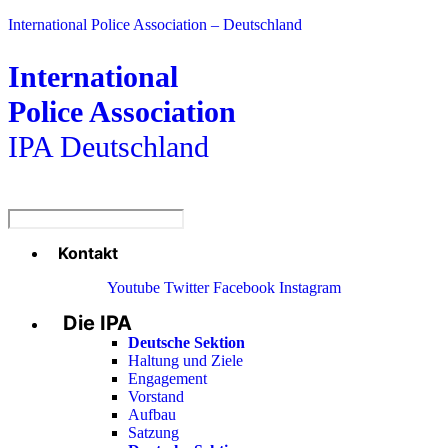
International Police Association – Deutschland
International
Police Association
IPA Deutschland
Kontakt
Menü
Youtube
Twitter
Facebook
Instagram
Die IPA
Main
Menu
Deutsche Sektion
Haltung und Ziele
Engagement
Vorstand
Aufbau
Satzung