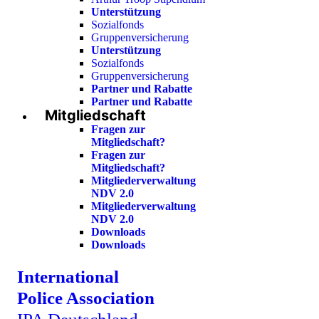
Unterstützung
Sozialfonds
Gruppenversicherung
Unterstützung
Sozialfonds
Gruppenversicherung
Partner und Rabatte
Partner und Rabatte
Mitgliedschaft
Fragen zur
Mitgliedschaft?
Fragen zur
Mitgliedschaft?
Mitgliederverwaltung
NDV 2.0
Mitgliederverwaltung
NDV 2.0
Downloads
Downloads
International
Police Association