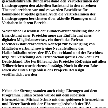
geschäftsführende Bundesvorstand den VertreterInnen der
Landesgruppen den aktuellen Sachstand in den einzelnen
Themenbereichen vor und es wurden Beschlüsse für
kommende Projekte gefasst. Auch die VertreterInnen der
Landesgruppen berichteten über aktuelle Planungen und
Vorhaben in ihrem Bereich.
Wesentliche Beschlüsse der Bundesvorstandssitzung sind die
Einrichtung einer Projektgruppe zur Einführung eines
digitalen Mitgliedausweises, ein durch das Referat
Ideenwerkstatt erarbeitetes Konzept zur Würdigung von
Mitgliederwerbung, sowie eine Neuaufstellung des
Hallenfußballturniers der IPA Deutschland und der Beschluss
bzgl. der Verleihung des Freundschaftspreises 2023 der IPA
Deutschland. Die Fortführung des Projektes ReDesign mit allen
Teilbereichen wurde ebenso bestätigt. Noch in diesem Jahr
sollen die ersten Ergebnisse des Projekts ReDesign
veröffentlicht werden
Neben der Sitzung standen auch einige Ehrungen auf dem
Programm. Julian Scholz wurde mit dem silbernen
Ehrenzeichen, Michael Schulz mit dem goldenen Ehrenzeichen
und Dieter Barth mit der Ehrenmitgliedschaft der IPA