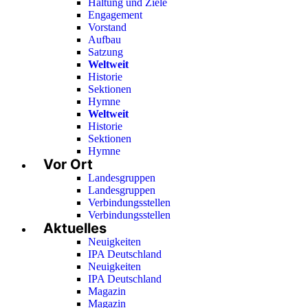
Haltung und Ziele
Engagement
Vorstand
Aufbau
Satzung
Weltweit
Historie
Sektionen
Hymne
Weltweit
Historie
Sektionen
Hymne
Vor Ort
Landesgruppen
Landesgruppen
Verbindungsstellen
Verbindungsstellen
Aktuelles
Neuigkeiten
IPA Deutschland
Neuigkeiten
IPA Deutschland
Magazin
Magazin