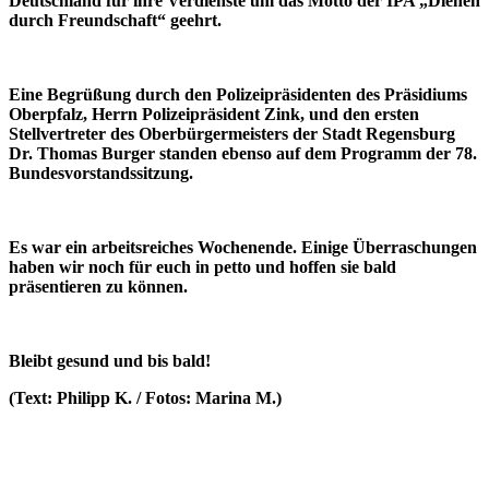
Deutschland für ihre Verdienste um das Motto der IPA „Dienen
durch Freundschaft“ geehrt.
Eine Begrüßung durch den Polizeipräsidenten des Präsidiums
Oberpfalz, Herrn Polizeipräsident Zink, und den ersten
Stellvertreter des Oberbürgermeisters der Stadt Regensburg
Dr. Thomas Burger standen ebenso auf dem Programm der 78.
Bundesvorstandssitzung.
Es war ein arbeitsreiches Wochenende. Einige Überraschungen
haben wir noch für euch in petto und hoffen sie bald
präsentieren zu können.
Bleibt gesund und bis bald!
(Text: Philipp K. / Fotos: Marina M.)