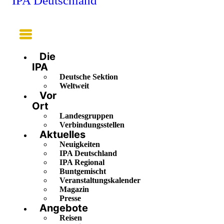
IPA Deutschland
Main
Menu
Die
IPA
Deutsche Sektion
Weltweit
Vor
Ort
Landesgruppen
Verbindungsstellen
Aktuelles
Neuigkeiten
IPA Deutschland
IPA Regional
Buntgemischt
Veranstaltungskalender
Magazin
Presse
Angebote
Reisen