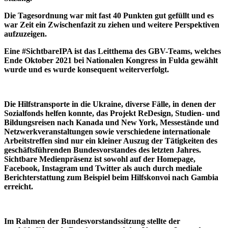
Die Tagesordnung war mit fast 40 Punkten gut gefüllt und es
war Zeit ein Zwischenfazit zu ziehen und weitere Perspektiven
aufzuzeigen.
Eine #SichtbareIPA ist das Leitthema des GBV-Teams, welches
Ende Oktober 2021 bei Nationalen Kongress in Fulda gewählt
wurde und es wurde konsequent weiterverfolgt.
Die Hilfstransporte in die Ukraine, diverse Fälle, in denen der
Sozialfonds helfen konnte, das Projekt ReDesign, Studien- und
Bildungsreisen nach Kanada und New York, Messestände und
Netzwerkveranstaltungen sowie verschiedene internationale
Arbeitstreffen sind nur ein kleiner Auszug der Tätigkeiten des
geschäftsführenden Bundesvorstandes des letzten Jahres.
Sichtbare Medienpräsenz ist sowohl auf der Homepage,
Facebook, Instagram und Twitter als auch durch mediale
Berichterstattung zum Beispiel beim Hilfskonvoi nach Gambia
erreicht.
Im Rahmen der Bundesvorstandssitzung stellte der