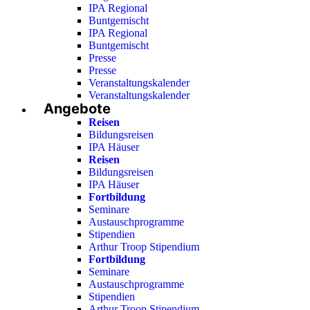
IPA Regional
Buntgemischt
IPA Regional
Buntgemischt
Presse
Presse
Veranstaltungskalender
Veranstaltungskalender
Angebote
Reisen
Bildungsreisen
IPA Häuser
Reisen
Bildungsreisen
IPA Häuser
Fortbildung
Seminare
Austauschprogramme
Stipendien
Arthur Troop Stipendium
Fortbildung
Seminare
Austauschprogramme
Stipendien
Arthur Troop Stipendium