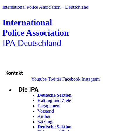
International Police Association – Deutschland
International
Police Association
IPA Deutschland
Kontakt
Youtube
Twitter
Facebook
Instagram
Die IPA
Main
Menu
Deutsche Sektion
Haltung und Ziele
Engagement
Vorstand
Aufbau
Satzung
Deutsche Sektion