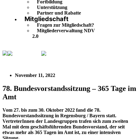
Fortbildung
Unterstützung
Partner und Rabatte
Mitgliedschaft
Fragen zur Mitgliedschaft?
Mitgliederverwaltung NDV
2.0
Buntgemischt
78. Bundesvorstandssitzung – 365 Tage im
Amt
November 11, 2022
78. Bundesvorstandssitzung – 365 Tage im
Amt
Vom 27. bis zum 30. Oktober 2022 fand die 78.
Bundesvorstandssitzung in Regensburg / Bayern statt.
VertreterInnen der Landesgruppen trafen sich zum zweiten
Mal mit dem geschäftsführenden Bundesvorstand, der seit
etwas mehr als 365 Tagen im Amt ist, zu einer intensiven
Sitzung.