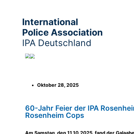
International
Police Association
IPA Deutschland
60-Jahr Feier der IPA Rosenheim – Ausze
Oktober 28, 2025
60-Jahr Feier der IPA Rosenhei
Rosenheim Cops
Am Samstag, den 11.10.2025, fand der Galaab