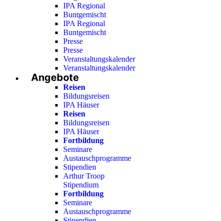
IPA Regional
Buntgemischt
IPA Regional
Buntgemischt
Presse
Presse
Veranstaltungskalender
Veranstaltungskalender
Angebote
Reisen
Bildungsreisen
IPA Häuser
Reisen
Bildungsreisen
IPA Häuser
Fortbildung
Seminare
Austauschprogramme
Stipendien
Arthur Troop
Stipendium
Fortbildung
Seminare
Austauschprogramme
Stipendien