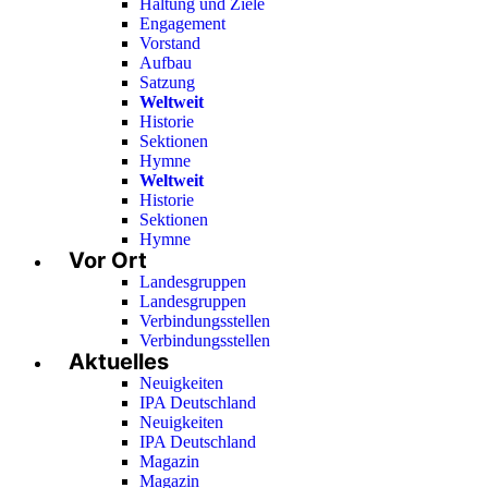
Haltung und Ziele
Engagement
Vorstand
Aufbau
Satzung
Weltweit
Historie
Sektionen
Hymne
Weltweit
Historie
Sektionen
Hymne
Vor Ort
Landesgruppen
Landesgruppen
Verbindungsstellen
Verbindungsstellen
Aktuelles
Neuigkeiten
IPA Deutschland
Neuigkeiten
IPA Deutschland
Magazin
Magazin