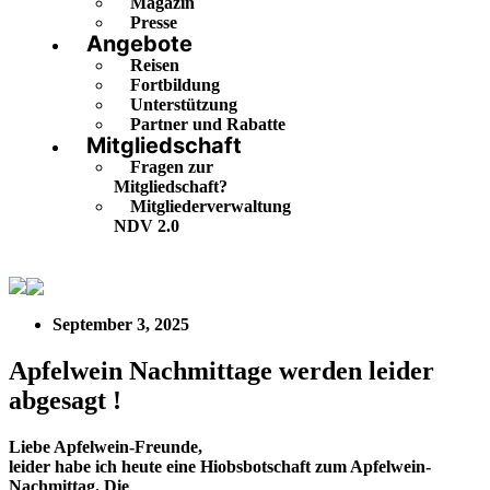
Magazin
Presse
Angebote
Reisen
Fortbildung
Unterstützung
Partner und Rabatte
Mitgliedschaft
Fragen zur
Mitgliedschaft?
Mitgliederverwaltung
NDV 2.0
Apfelwein Nachmittage werden leider abgesagt !
September 3, 2025
Apfelwein Nachmittage werden leider
abgesagt !
Liebe Apfelwein-Freunde,
leider habe ich heute eine Hiobsbotschaft zum Apfelwein-
Nachmittag. Die