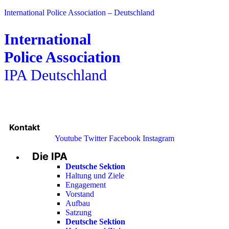
International Police Association – Deutschland
International
Police Association
IPA Deutschland
Kontakt
Youtube
Twitter
Facebook
Instagram
Die IPA
Main
Menu
Deutsche Sektion
Haltung und Ziele
Engagement
Vorstand
Aufbau
Satzung
Deutsche Sektion