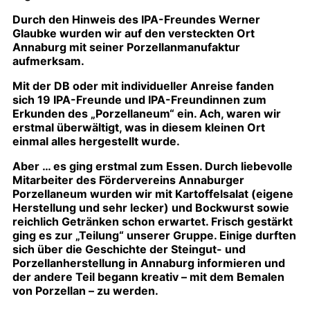
Durch den Hinweis des IPA-Freundes Werner
Glaubke wurden wir auf den versteckten Ort
Annaburg mit seiner Porzellanmanufaktur
aufmerksam.
Mit der DB oder mit individueller Anreise fanden
sich 19 IPA-Freunde und IPA-Freundinnen zum
Erkunden des „Porzellaneum“ ein. Ach, waren wir
erstmal überwältigt, was in diesem kleinen Ort
einmal alles hergestellt wurde.
Aber … es ging erstmal zum Essen. Durch liebevolle
Mitarbeiter des Fördervereins Annaburger
Porzellaneum wurden wir mit Kartoffelsalat (eigene
Herstellung und sehr lecker) und Bockwurst sowie
reichlich Getränken schon erwartet. Frisch gestärkt
ging es zur „Teilung“ unserer Gruppe. Einige durften
sich über die Geschichte der Steingut- und
Porzellanherstellung in Annaburg informieren und
der andere Teil begann kreativ – mit dem Bemalen
von Porzellan – zu werden.