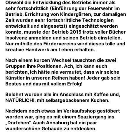
Obwohl die Entwicklung des Betriebs immer als
sehr fortschrittlich (Einführung der Feuerwehr im
Betrieb, Errichtung von Kindergärten, zur damaligen
Zeit wurden sehr fortschrittliche Technologien
entwickelt und eingesetzt) eingeschätzt werden
konnte, musste der Betrieb 2015 trotz voller Bücher
Insolvenz anmelden und seinen Betrieb einstellen.
Nur mithilfe des Fördervereins wird dieses tolle und
kreative Handwerk am Leben erhalten.
Nach einem kurzen Wechsel tauschten die zwei
Gruppen ihre Positionen. Ach, ich kann euch
berichten, ich hätte nie vermutet, dass wir solche
Künstler in unseren Reihen haben! Jeder gab sein
Bestes und das mit vollem Erfolg!
Belohnt wurden alle im Anschluss mit Kaffee und,
NATÜRLICH!, mit selbstgebackenem Kuchen.
Nachdem noch etwas im Verkaufsshop gestöbert
worden war, ging es mit einem Spaziergang ins
„Dörfchen“. Auch Annaburg hat ein paar
wunderschöne Gebäude zu entdecken.