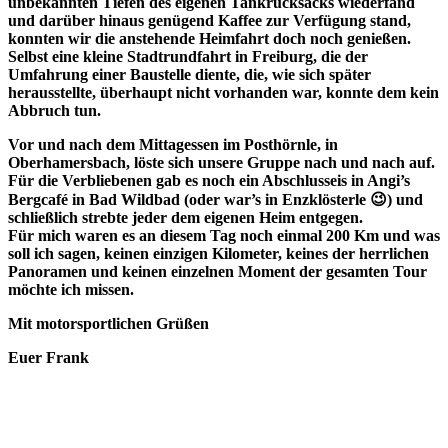
unbekannten Tiefen des eigenen Tankrucksacks wiederfand
und darüber hinaus genügend Kaffee zur Verfügung stand,
konnten wir die anstehende Heimfahrt doch noch genießen.
Selbst eine kleine Stadtrundfahrt in Freiburg, die der
Umfahrung einer Baustelle diente, die, wie sich später
herausstellte, überhaupt nicht vorhanden war, konnte dem kein
Abbruch tun.
Vor und nach dem Mittagessen im Posthörnle, in
Oberhamersbach, löste sich unsere Gruppe nach und nach auf.
Für die Verbliebenen gab es noch ein Abschlusseis in Angi’s
Bergcafé in Bad Wildbad (oder war’s in Enzklösterle 😉) und
schließlich strebte jeder dem eigenen Heim entgegen.
Für mich waren es an diesem Tag noch einmal 200 Km und was
soll ich sagen, keinen einzigen Kilometer, keines der herrlichen
Panoramen und keinen einzelnen Moment der gesamten Tour
möchte ich missen.
Mit motorsportlichen Grüßen
Euer Frank