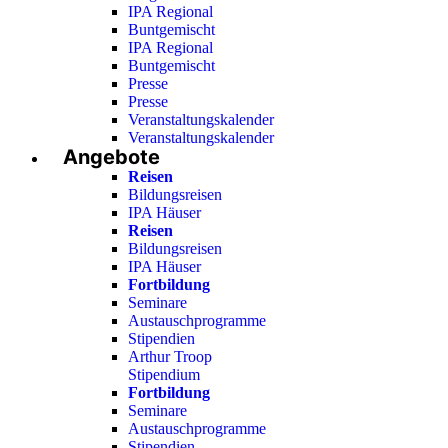
IPA Regional
Buntgemischt
IPA Regional
Buntgemischt
Presse
Presse
Veranstaltungskalender
Veranstaltungskalender
Angebote
Reisen
Bildungsreisen
IPA Häuser
Reisen
Bildungsreisen
IPA Häuser
Fortbildung
Seminare
Austauschprogramme
Stipendien
Arthur Troop
Stipendium
Fortbildung
Seminare
Austauschprogramme
Stipendien