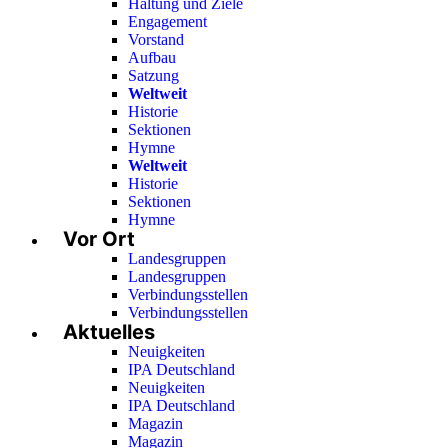
Haltung und Ziele
Engagement
Vorstand
Aufbau
Satzung
Weltweit
Historie
Sektionen
Hymne
Weltweit
Historie
Sektionen
Hymne
Vor Ort
Landesgruppen
Landesgruppen
Verbindungsstellen
Verbindungsstellen
Aktuelles
Neuigkeiten
IPA Deutschland
Neuigkeiten
IPA Deutschland
Magazin
Magazin