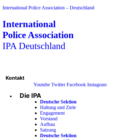
International Police Association – Deutschland
International
Police Association
IPA Deutschland
Kontakt
Youtube
Twitter
Facebook
Instagram
Die IPA
Main
Menu
Deutsche Sektion
Haltung und Ziele
Engagement
Vorstand
Aufbau
Satzung
Deutsche Sektion