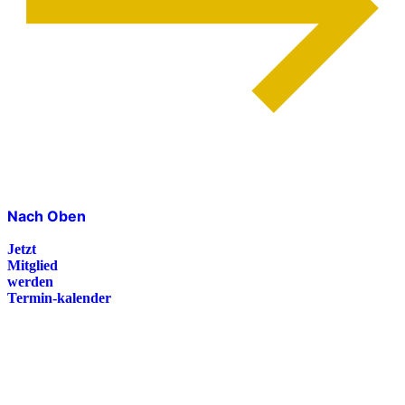
Nach Oben
Jetzt
Mitglied
werden
Termin-kalender
Presse
Magazin
Downloads