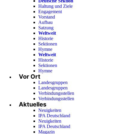
Deutsche Sektion
Haltung und Ziele
Engagement
Vorstand
Aufbau
Satzung
Weltweit
Historie
Sektionen
Hymne
Weltweit
Historie
Sektionen
Hymne
Vor Ort
Landesgruppen
Landesgruppen
Verbindungsstellen
Verbindungsstellen
Aktuelles
Neuigkeiten
IPA Deutschland
Neuigkeiten
IPA Deutschland
Magazin