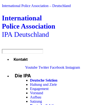
International Police Association – Deutschland
International
Police Association
IPA Deutschland
Kontakt
Menü
Youtube
Twitter
Facebook
Instagram
Die IPA
Main
Menu
Deutsche Sektion
Haltung und Ziele
Engagement
Vorstand
Aufbau
Satzung