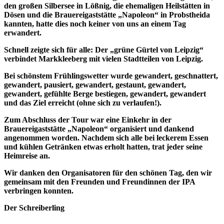
den großen Silbersee in Lößnig, die ehemaligen Heilstätten in
Dösen und die Brauereigaststätte „Napoleon“ in Probstheida
kannten, hatte dies noch keiner von uns an einem Tag
erwandert.
Schnell zeigte sich für alle: Der „grüne Gürtel von Leipzig“
verbindet Markkleeberg mit vielen Stadtteilen von Leipzig.
Bei schönstem Frühlingswetter wurde gewandert, geschnattert,
gewandert, pausiert, gewandert, gestaunt, gewandert,
gewandert, gefühlte Berge bestiegen, gewandert, gewandert
und das Ziel erreicht (ohne sich zu verlaufen!).
Zum Abschluss der Tour war eine Einkehr in der
Brauereigaststätte „Napoleon“ organisiert und dankend
angenommen worden. Nachdem sich alle bei leckerem Essen
und kühlen Getränken etwas erholt hatten, trat jeder seine
Heimreise an.
Wir danken den Organisatoren für den schönen Tag, den wir
gemeinsam mit den Freunden und Freundinnen der IPA
verbringen konnten.
Der Schreiberling