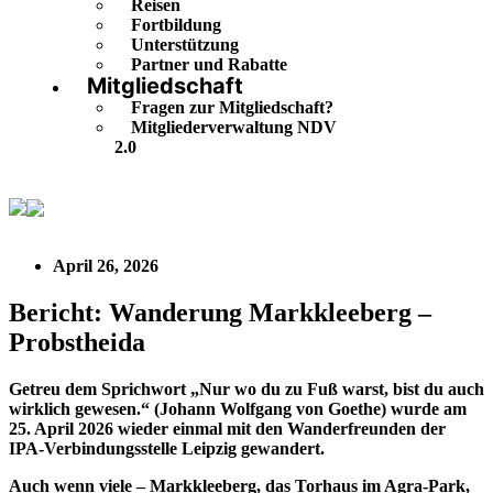
Reisen
Fortbildung
Unterstützung
Partner und Rabatte
Mitgliedschaft
Fragen zur Mitgliedschaft?
Mitgliederverwaltung NDV
2.0
Bericht: Wanderung Markkleeberg – Probstheida
April 26, 2026
Bericht: Wanderung Markkleeberg –
Probstheida
Getreu dem Sprichwort „Nur wo du zu Fuß warst, bist du auch
wirklich gewesen.“ (Johann Wolfgang von Goethe) wurde am
25. April 2026 wieder einmal mit den Wanderfreunden der
IPA-Verbindungsstelle Leipzig gewandert.
Auch wenn viele – Markkleeberg, das Torhaus im Agra-Park,