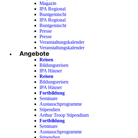
Magazin
IPA Regional
Buntgemischt
IPA Regional
Buntgemischt
Presse
Presse
Veranstaltungskalender
Veranstaltungskalender
Angebote
Reisen
Bildungsreisen
IPA Häuser
Reisen
Bildungsreisen
IPA Häuser
Fortbildung
Seminare
Austauschprogramme
Stipendien
Arthur Troop Stipendium
Fortbildung
Seminare
Austauschprogramme
Stipendien