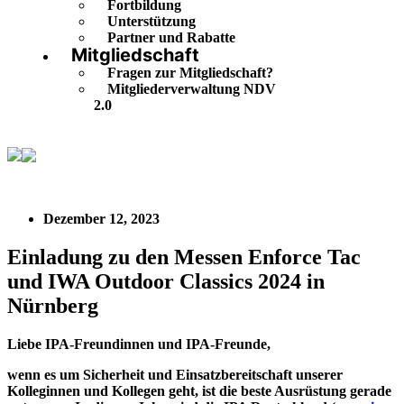
Fortbildung
Unterstützung
Partner und Rabatte
Mitgliedschaft
Fragen zur Mitgliedschaft?
Mitgliederverwaltung NDV
2.0
Einladung zu den Messen Enforce Tac und IWA Outdoor
Classics 2024 in Nürnberg
Dezember 12, 2023
Einladung zu den Messen Enforce Tac
und IWA Outdoor Classics 2024 in
Nürnberg
Liebe IPA-Freundinnen und IPA-Freunde,
wenn es um Sicherheit und Einsatzbereitschaft unserer
Kolleginnen und Kollegen geht, ist die beste Ausrüstung gerade