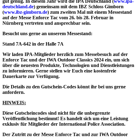
gut genug. In diesem Jahr wird die IPA Deutschland (
www.ipa-
deutschland.de
) gemeinsam mit dem IBZ Schloss Gimborn
(
www.ibz-gimborn.de
) zum zweiten Mal mit einem Messestand
auf der Messe
Enforce Tac
vom
26. bis 28. Februar
in
Nürnberg vertreten und ansprechbar sein.
Besucht uns gerne an unserem Messestand:
Stand 7A-642
in der Halle 7A
Wir laden IPA-Mitglieder herzlich zum Messebesuch auf der
Enforce Tac und der IWA Outdoor Classics 2024 ein
, um sich
über die neuesten Produkte, Technologien und Dienstleistungen
zu informieren. Gerne stellen wir Euch eine
kostenfreie
Dauerkarte
zur Verfügung.
Die Details zu den Gutschein-Codes könnt ihr bei uns gerne
anfordern.
HINWEIS:
Diese Gutscheincodes sind nicht für die unbegrenzte
Veröffentlichung bestimmt! Es handelt sich um eine Leistung
exklusiv für Mitglieder der International Police Association.
Der Zutritt zu der Messe
Enforce Tac
und zur
IWA Outdoor