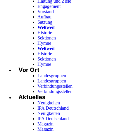
Haltung und Ziele
Engagement
Vorstand
Aufbau
Satzung
Weltweit
Historie
Sektionen
Hymne
Weltweit
Historie
Sektionen
Hymne
Vor Ort
Landesgruppen
Landesgruppen
Verbindungsstellen
Verbindungsstellen
Aktuelles
Neuigkeiten
IPA Deutschland
Neuigkeiten
IPA Deutschland
Magazin
Magazin