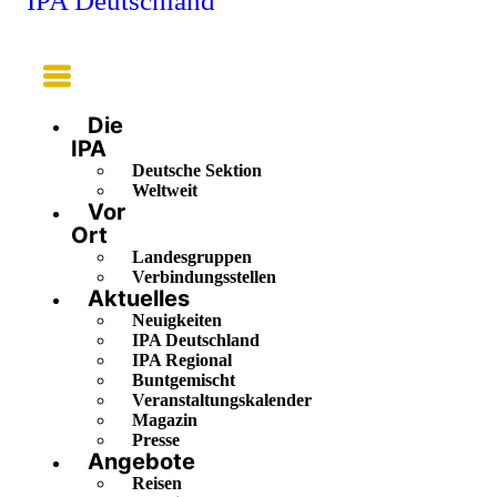
IPA Deutschland
Main
Menu
Die
IPA
Deutsche Sektion
Weltweit
Vor
Ort
Landesgruppen
Verbindungsstellen
Aktuelles
Neuigkeiten
IPA Deutschland
IPA Regional
Buntgemischt
Veranstaltungskalender
Magazin
Presse
Angebote
Reisen