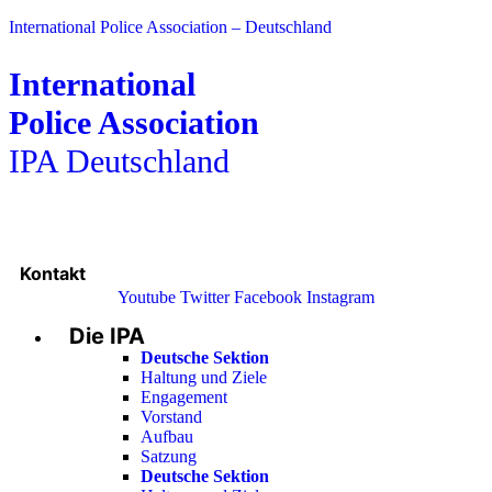
International Police Association – Deutschland
International
Police Association
IPA Deutschland
Kontakt
Youtube
Twitter
Facebook
Instagram
Die IPA
Main
Menu
Deutsche Sektion
Haltung und Ziele
Engagement
Vorstand
Aufbau
Satzung
Deutsche Sektion