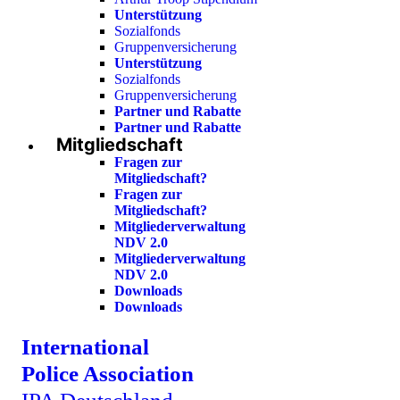
Unterstützung
Sozialfonds
Gruppenversicherung
Unterstützung
Sozialfonds
Gruppenversicherung
Partner und Rabatte
Partner und Rabatte
Mitgliedschaft
Fragen zur
Mitgliedschaft?
Fragen zur
Mitgliedschaft?
Mitgliederverwaltung
NDV 2.0
Mitgliederverwaltung
NDV 2.0
Downloads
Downloads
International
Police Association