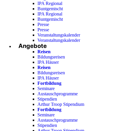
IPA Regional
Buntgemischt
IPA Regional
Buntgemischt
Presse
Presse
Veranstaltungskalender
Veranstaltungskalender
Angebote
Reisen
Bildungsreisen
IPA Häuser
Reisen
Bildungsreisen
IPA Häuser
Fortbildung
Seminare
Austauschprogramme
Stipendien
Arthur Troop Stipendium
Fortbildung
Seminare
Austauschprogramme
Stipendien
Arthur Troop Stipendium