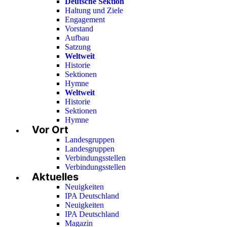
Deutsche Sektion
Haltung und Ziele
Engagement
Vorstand
Aufbau
Satzung
Weltweit
Historie
Sektionen
Hymne
Weltweit
Historie
Sektionen
Hymne
Vor Ort
Landesgruppen
Landesgruppen
Verbindungsstellen
Verbindungsstellen
Aktuelles
Neuigkeiten
IPA Deutschland
Neuigkeiten
IPA Deutschland
Magazin