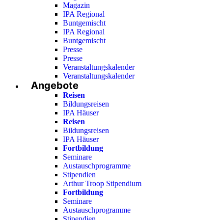
Magazin
IPA Regional
Buntgemischt
IPA Regional
Buntgemischt
Presse
Presse
Veranstaltungskalender
Veranstaltungskalender
Angebote
Reisen
Bildungsreisen
IPA Häuser
Reisen
Bildungsreisen
IPA Häuser
Fortbildung
Seminare
Austauschprogramme
Stipendien
Arthur Troop Stipendium
Fortbildung
Seminare
Austauschprogramme
Stipendien