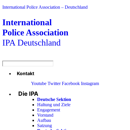
International Police Association – Deutschland
International
Police Association
IPA Deutschland
Kontakt
Menü
Youtube
Twitter
Facebook
Instagram
Die IPA
Main
Menu
Deutsche Sektion
Haltung und Ziele
Engagement
Vorstand
Aufbau
Satzung