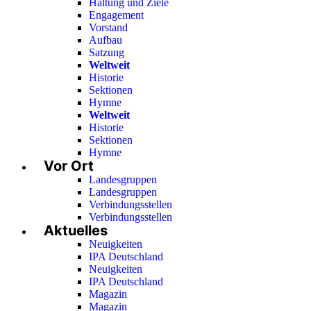
Haltung und Ziele
Engagement
Vorstand
Aufbau
Satzung
Weltweit
Historie
Sektionen
Hymne
Weltweit
Historie
Sektionen
Hymne
Vor Ort
Landesgruppen
Landesgruppen
Verbindungsstellen
Verbindungsstellen
Aktuelles
Neuigkeiten
IPA Deutschland
Neuigkeiten
IPA Deutschland
Magazin
Magazin