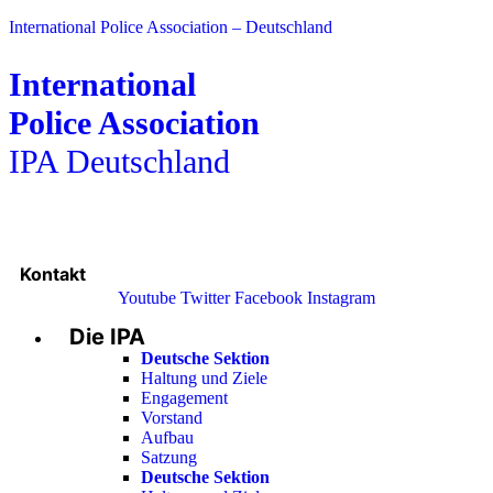
International Police Association – Deutschland
International
Police Association
IPA Deutschland
Kontakt
Youtube
Twitter
Facebook
Instagram
Die IPA
Main
Menu
Deutsche Sektion
Haltung und Ziele
Engagement
Vorstand
Aufbau
Satzung
Deutsche Sektion