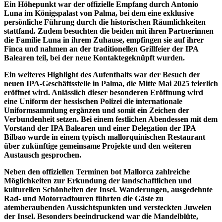
Ein Höhepunkt war der offizielle Empfang durch Antonio
Luna im Königspalast von Palma, bei dem eine exklusive
persönliche Führung durch die historischen Räumlichkeiten
stattfand. Zudem besuchten die beiden mit ihren Partnerinnen
die Familie Luna in ihrem Zuhause, empfingen sie auf ihrer
Finca und nahmen an der traditionellen Grillfeier der IPA
Balearen teil, bei der neue Kontaktegeknüpft wurden.
Ein weiteres Highlight des Aufenthalts war der Besuch der
neuen IPA-Geschäftsstelle in Palma, die Mitte Mai 2025 feierlich
eröffnet wird. Anlässlich dieser besonderen Eröffnung wird
eine Uniform der hessischen Polizei die internationale
Uniformsammlung ergänzen und somit ein Zeichen der
Verbundenheit setzen. Bei einem festlichen Abendessen mit dem
Vorstand der IPA Balearen und einer Delegation der IPA
Bilbao wurde in einem typisch mallorquinischen Restaurant
über zukünftige gemeinsame Projekte und den weiteren
Austausch gesprochen.
Neben den offiziellen Terminen bot Mallorca zahlreiche
Möglichkeiten zur Erkundung der landschaftlichen und
kulturellen Schönheiten der Insel. Wanderungen, ausgedehnte
Rad- und Motorradtouren führten die Gäste zu
atemberaubenden Aussichtspunkten und versteckten Juwelen
der Insel. Besonders beeindruckend war die Mandelblüte,