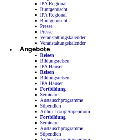
IPA Regional
Buntgemischt
IPA Regional
Buntgemischt
Presse
Presse
Veranstaltungskalender
Veranstaltungskalender
Angebote
Reisen
Bildungsreisen
IPA Häuser
Reisen
Bildungsreisen
IPA Häuser
Fortbildung
Seminare
Austauschprogramme
Stipendien
Arthur Troop Stipendium
Fortbildung
Seminare
Austauschprogramme
Stipendien
Arthur Troop Stipendium