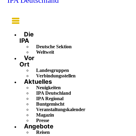
IPA Deutschland
Main
Menu
Die
IPA
Deutsche Sektion
Weltweit
Vor
Ort
Landesgruppen
Verbindungsstellen
Aktuelles
Neuigkeiten
IPA Deutschland
IPA Regional
Buntgemischt
Veranstaltungskalender
Magazin
Presse
Angebote
Reisen