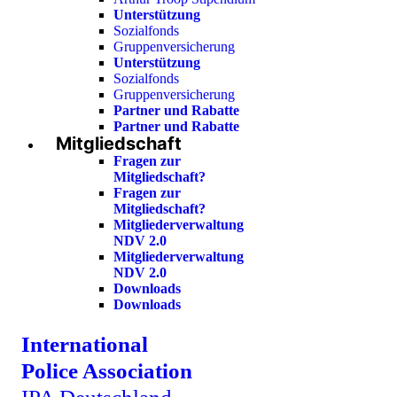
Unterstützung
Sozialfonds
Gruppenversicherung
Unterstützung
Sozialfonds
Gruppenversicherung
Partner und Rabatte
Partner und Rabatte
Mitgliedschaft
Fragen zur
Mitgliedschaft?
Fragen zur
Mitgliedschaft?
Mitgliederverwaltung
NDV 2.0
Mitgliederverwaltung
NDV 2.0
Downloads
Downloads
International
Police Association