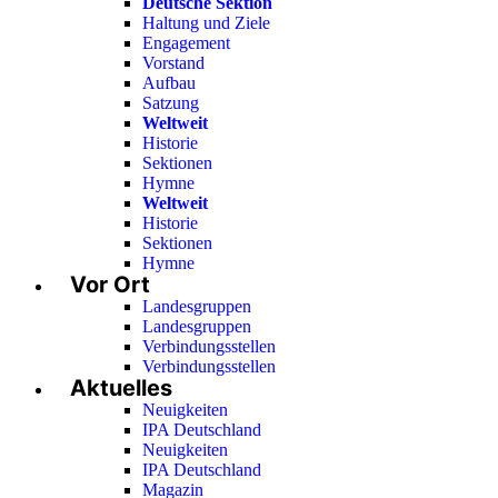
Deutsche Sektion
Haltung und Ziele
Engagement
Vorstand
Aufbau
Satzung
Weltweit
Historie
Sektionen
Hymne
Weltweit
Historie
Sektionen
Hymne
Vor Ort
Landesgruppen
Landesgruppen
Verbindungsstellen
Verbindungsstellen
Aktuelles
Neuigkeiten
IPA Deutschland
Neuigkeiten
IPA Deutschland
Magazin