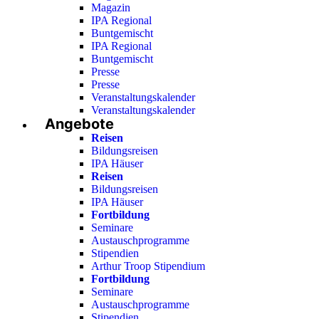
Magazin
IPA Regional
Buntgemischt
IPA Regional
Buntgemischt
Presse
Presse
Veranstaltungskalender
Veranstaltungskalender
Angebote
Reisen
Bildungsreisen
IPA Häuser
Reisen
Bildungsreisen
IPA Häuser
Fortbildung
Seminare
Austauschprogramme
Stipendien
Arthur Troop Stipendium
Fortbildung
Seminare
Austauschprogramme
Stipendien