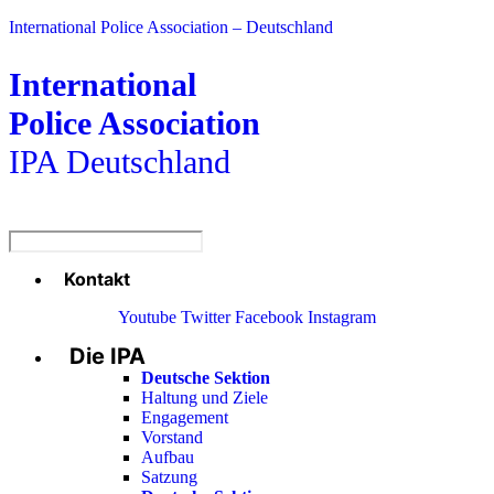
International Police Association – Deutschland
International
Police Association
IPA Deutschland
Kontakt
Menü
Youtube
Twitter
Facebook
Instagram
Die IPA
Main
Menu
Deutsche Sektion
Haltung und Ziele
Engagement
Vorstand
Aufbau
Satzung