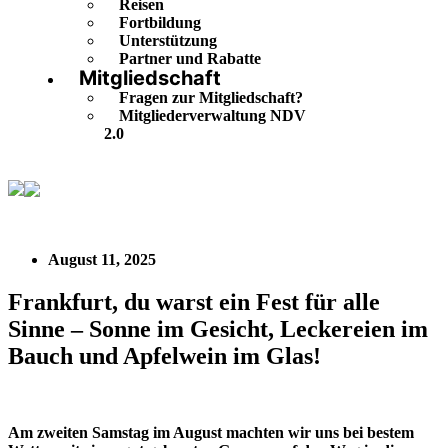
Reisen
Fortbildung
Unterstützung
Partner und Rabatte
Mitgliedschaft
Fragen zur Mitgliedschaft?
Mitgliederverwaltung NDV
2.0
Frankfurt, du warst ein Fest für alle Sinne – Sonne im
Gesicht, Leckereien im Bauch und Apfelwein im Glas!
August 11, 2025
Frankfurt, du warst ein Fest für alle
Sinne – Sonne im Gesicht, Leckereien im
Bauch und Apfelwein im Glas!
Am zweiten Samstag im August machten wir uns bei bestem