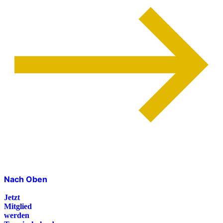
Nach Oben
Jetzt
Mitglied
werden