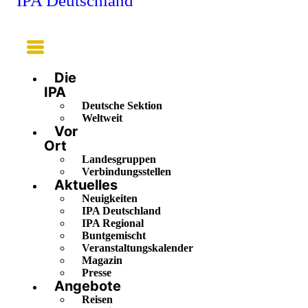
IPA Deutschland
Main
Menu
Die
IPA
Deutsche Sektion
Weltweit
Vor
Ort
Landesgruppen
Verbindungsstellen
Aktuelles
Neuigkeiten
IPA Deutschland
IPA Regional
Buntgemischt
Veranstaltungskalender
Magazin
Presse
Angebote
Reisen