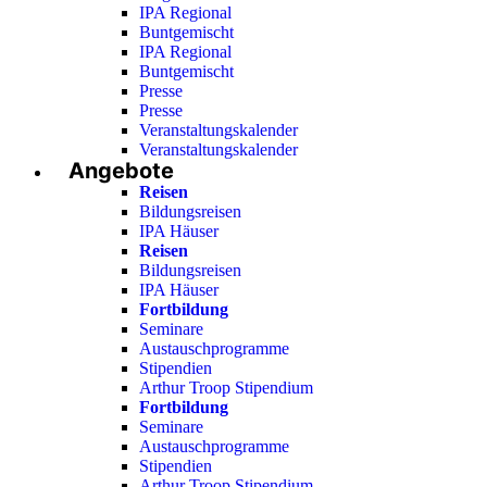
IPA Regional
Buntgemischt
IPA Regional
Buntgemischt
Presse
Presse
Veranstaltungskalender
Veranstaltungskalender
Angebote
Reisen
Bildungsreisen
IPA Häuser
Reisen
Bildungsreisen
IPA Häuser
Fortbildung
Seminare
Austauschprogramme
Stipendien
Arthur Troop Stipendium
Fortbildung
Seminare
Austauschprogramme
Stipendien
Arthur Troop Stipendium