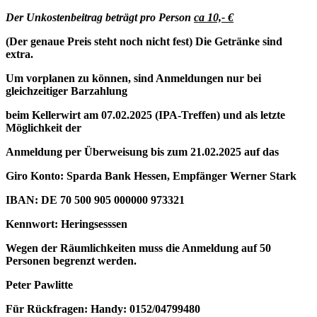
Der Unkostenbeitrag beträgt pro Person
ca 10,- €
(Der genaue Preis steht noch nicht fest) Die Getränke sind
extra.
Um vorplanen zu können, sind Anmeldungen nur bei
gleichzeitiger Barzahlung
beim Kellerwirt am
07.02.2025
(IPA-Treffen) und als letzte
Möglichkeit der
Anmeldung per Überweisung bis zum 21.02.2025 auf das
Giro Konto: Sparda Bank Hessen, Empfänger Werner Stark
IBAN: DE 70 500 905 000000 973321
Kennwort: Heringsesssen
Wegen der Räumlichkeiten muss die Anmeldung auf 50
Personen begrenzt werden.
Peter Pawlitte
Für Rückfragen: Handy: 0152/04799480