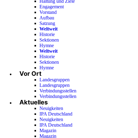
Haltung und Ziele
Engagement
Vorstand
Aufbau
Satzung
Weltweit
Historie
Sektionen
Hymne
Weltweit
Historie
Sektionen
Hymne
Vor Ort
Landesgruppen
Landesgruppen
Verbindungsstellen
Verbindungsstellen
Aktuelles
Neuigkeiten
IPA Deutschland
Neuigkeiten
IPA Deutschland
Magazin
Magazin