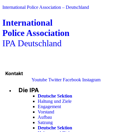
International Police Association – Deutschland
International
Police Association
IPA Deutschland
Kontakt
Youtube
Twitter
Facebook
Instagram
Die IPA
Main
Menu
Deutsche Sektion
Haltung und Ziele
Engagement
Vorstand
Aufbau
Satzung
Deutsche Sektion