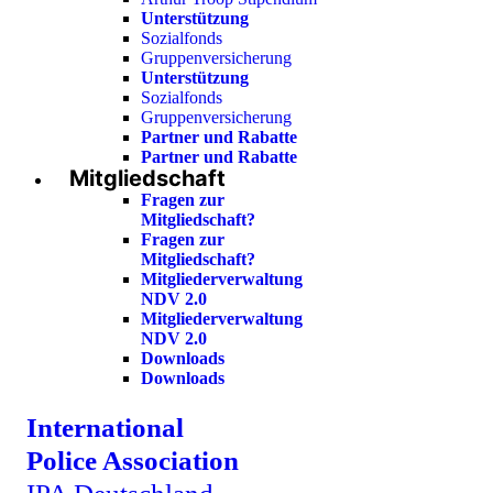
Unterstützung
Sozialfonds
Gruppenversicherung
Unterstützung
Sozialfonds
Gruppenversicherung
Partner und Rabatte
Partner und Rabatte
Mitgliedschaft
Fragen zur
Mitgliedschaft?
Fragen zur
Mitgliedschaft?
Mitgliederverwaltung
NDV 2.0
Mitgliederverwaltung
NDV 2.0
Downloads
Downloads
International
Police Association