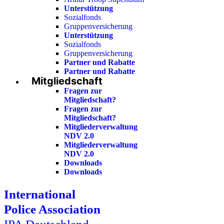
Unterstützung
Sozialfonds
Gruppenversicherung
Unterstützung
Sozialfonds
Gruppenversicherung
Partner und Rabatte
Partner und Rabatte
Mitgliedschaft
Fragen zur
Mitgliedschaft?
Fragen zur
Mitgliedschaft?
Mitgliederverwaltung
NDV 2.0
Mitgliederverwaltung
NDV 2.0
Downloads
Downloads
International
Police Association