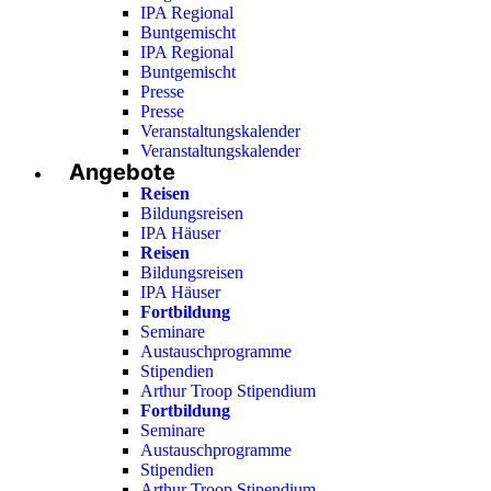
IPA Regional
Buntgemischt
IPA Regional
Buntgemischt
Presse
Presse
Veranstaltungskalender
Veranstaltungskalender
Angebote
Reisen
Bildungsreisen
IPA Häuser
Reisen
Bildungsreisen
IPA Häuser
Fortbildung
Seminare
Austauschprogramme
Stipendien
Arthur Troop Stipendium
Fortbildung
Seminare
Austauschprogramme
Stipendien
Arthur Troop Stipendium