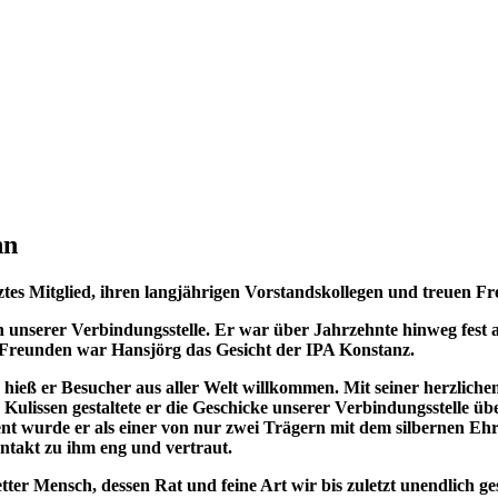
nn
ztes Mitglied, ihren langjährigen Vorstandskollegen und treuen 
en unserer Verbindungsstelle. Er war über Jahrzehnte hinweg fest
Freunden war Hansjörg das Gesicht der IPA Konstanz.
hieß er Besucher aus aller Welt willkommen. Mit seiner herzlichen
lissen gestaltete er die Geschicke unserer Verbindungsstelle über
nt wurde er als einer von nur zwei Trägern mit dem silbernen Eh
ntakt zu ihm eng und vertraut.
etter Mensch, dessen Rat und feine Art wir bis zuletzt unendlich g