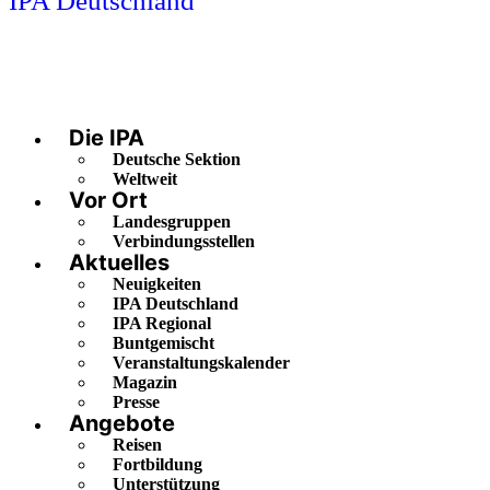
IPA Deutschland
Die IPA
Deutsche Sektion
Weltweit
Vor Ort
Landesgruppen
Verbindungsstellen
Aktuelles
Neuigkeiten
IPA Deutschland
IPA Regional
Buntgemischt
Veranstaltungskalender
Magazin
Presse
Angebote
Reisen
Fortbildung
Unterstützung