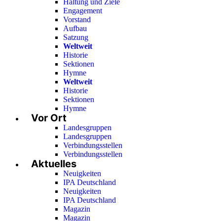
Haltung und Ziele
Engagement
Vorstand
Aufbau
Satzung
Weltweit
Historie
Sektionen
Hymne
Weltweit
Historie
Sektionen
Hymne
Vor Ort
Landesgruppen
Landesgruppen
Verbindungsstellen
Verbindungsstellen
Aktuelles
Neuigkeiten
IPA Deutschland
Neuigkeiten
IPA Deutschland
Magazin
Magazin