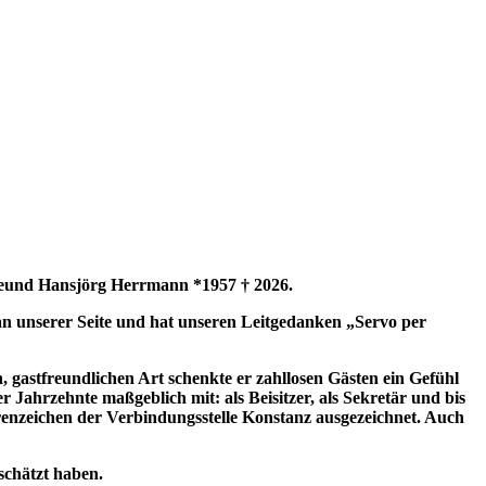
Freund Hansjörg Herrmann *1957 † 2026.
 an unserer Seite und hat unseren Leitgedanken „Servo per
, gastfreundlichen Art schenkte er zahllosen Gästen ein Gefühl
 Jahrzehnte maßgeblich mit: als Beisitzer, als Sekretär und bis
renzeichen der Verbindungsstelle Konstanz ausgezeichnet. Auch
eschätzt haben.