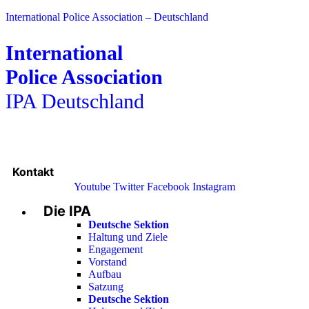
International Police Association – Deutschland
International
Police Association
IPA Deutschland
Kontakt
Youtube
Twitter
Facebook
Instagram
Die IPA
Main
Menu
Deutsche Sektion
Haltung und Ziele
Engagement
Vorstand
Aufbau
Satzung
Deutsche Sektion