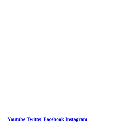
Presse
Magazin
Downloads
FAQ
Impressum
Datenschutz
International Police Association
IPA Deutsche Sektion e.V.
Schulze-Delitzsch-Straße 4
66450 Bexbach / Germany
Telefon +49 6826 510 99-0
service@ipa-deutschland.de
Youtube
Twitter
Facebook
Instagram
© 2022 IPA Deutschland