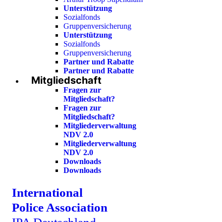
Unterstützung
Sozialfonds
Gruppenversicherung
Unterstützung
Sozialfonds
Gruppenversicherung
Partner und Rabatte
Partner und Rabatte
Mitgliedschaft
Fragen zur
Mitgliedschaft?
Fragen zur
Mitgliedschaft?
Mitgliederverwaltung
NDV 2.0
Mitgliederverwaltung
NDV 2.0
Downloads
Downloads
International
Police Association