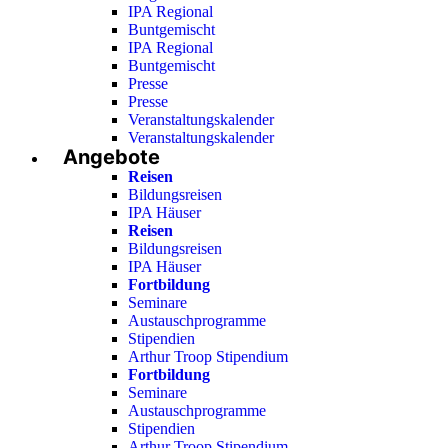
IPA Regional
Buntgemischt
IPA Regional
Buntgemischt
Presse
Presse
Veranstaltungskalender
Veranstaltungskalender
Angebote
Reisen
Bildungsreisen
IPA Häuser
Reisen
Bildungsreisen
IPA Häuser
Fortbildung
Seminare
Austauschprogramme
Stipendien
Arthur Troop Stipendium
Fortbildung
Seminare
Austauschprogramme
Stipendien
Arthur Troop Stipendium