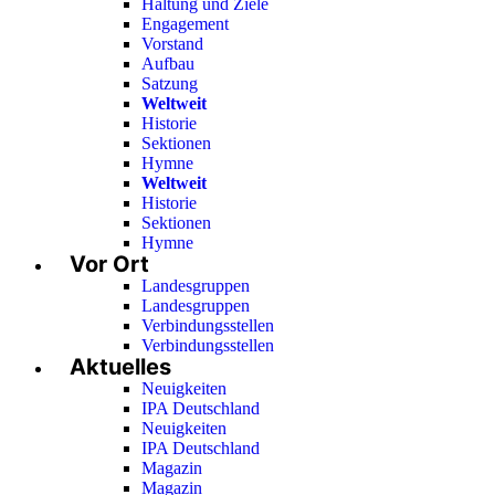
Haltung und Ziele
Engagement
Vorstand
Aufbau
Satzung
Weltweit
Historie
Sektionen
Hymne
Weltweit
Historie
Sektionen
Hymne
Vor Ort
Landesgruppen
Landesgruppen
Verbindungsstellen
Verbindungsstellen
Aktuelles
Neuigkeiten
IPA Deutschland
Neuigkeiten
IPA Deutschland
Magazin
Magazin