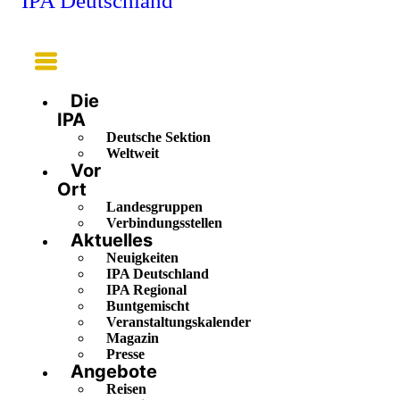
IPA Deutschland
Main
Menu
Die
IPA
Deutsche Sektion
Weltweit
Vor
Ort
Landesgruppen
Verbindungsstellen
Aktuelles
Neuigkeiten
IPA Deutschland
IPA Regional
Buntgemischt
Veranstaltungskalender
Magazin
Presse
Angebote
Reisen