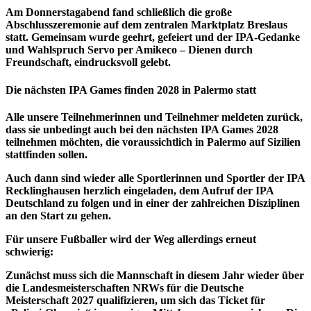
Am Donnerstagabend fand schließlich die große
Abschlusszeremonie auf dem zentralen Marktplatz Breslaus
statt. Gemeinsam wurde geehrt, gefeiert und der IPA-Gedanke
und Wahlspruch Servo per Amikeco – Dienen durch
Freundschaft, eindrucksvoll gelebt.
Die nächsten IPA Games finden 2028 in Palermo statt
Alle unsere Teilnehmerinnen und Teilnehmer meldeten zurück,
dass sie unbedingt auch bei den nächsten IPA Games 2028
teilnehmen möchten, die voraussichtlich in Palermo auf Sizilien
stattfinden sollen.
Auch dann sind wieder alle Sportlerinnen und Sportler der IPA
Recklinghausen herzlich eingeladen, dem Aufruf der IPA
Deutschland zu folgen und in einer der zahlreichen Disziplinen
an den Start zu gehen.
Für unsere Fußballer wird der Weg allerdings erneut
schwierig:
Zunächst muss sich die Mannschaft in diesem Jahr wieder über
die Landesmeisterschaften NRWs für die Deutsche
Meisterschaft 2027 qualifizieren, um sich das Ticket für