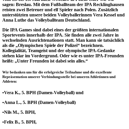
sagen: Breslau. Mit dem Fußballteam der IPA Recklinghausen
reisten zwei Betreuer und elf Spieler nach Polen. Zusätzlich
unterstützten unsere beiden Volleyballerinnen Vera Kessel und
Anna Luthe das Volleyballteam Deutschland.
Die IPA Games sind dabei eines der größten internationalen
Sportevents innerhalb der IPA. Sie finden alle zwei Jahre in
wechselnden Ausrichtenationen statt. Man kann sie tatsächlich
als die „Olympischen Spiele der Polizei“ bezeichnen.
Kollegialität, Teamgeist und der olympische IPA-Gedanke
stehen klar im Vordergrund. Oder wie es unter IPA-Freunden
heißt: „Unter Freunden ist dabei sein alles.“
Wir bedanken uns für die erfolgreiche Teilnahme und die exzellente
Repräsentation
unserer Verbindungsstelle bei unseren Athletinnen und
Athleten:
•Vera K., 5. BPH (Damen-Volleyball) und
•Anna L., 5. BPH (Damen-Volleyball)
•Nils M., 5. BPH,
•Felix B., 5. BPH,