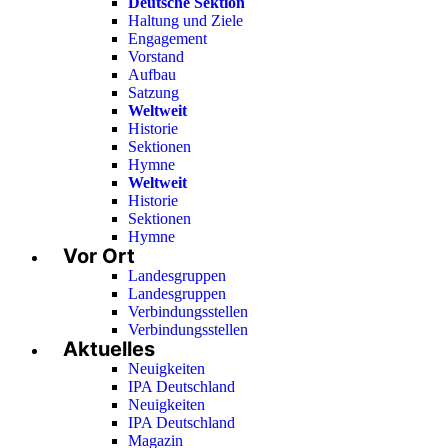
Deutsche Sektion
Haltung und Ziele
Engagement
Vorstand
Aufbau
Satzung
Weltweit
Historie
Sektionen
Hymne
Weltweit
Historie
Sektionen
Hymne
Vor Ort
Landesgruppen
Landesgruppen
Verbindungsstellen
Verbindungsstellen
Aktuelles
Neuigkeiten
IPA Deutschland
Neuigkeiten
IPA Deutschland
Magazin