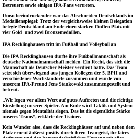
Betreuern sowie einigen IPA-Fans vertreten.
Umso beeindruckender war das Abschneiden Deutschlands im
Medaillenspiegel: Trotz der vergleichsweise kleinen Delegation
belegte Deutschland am Ende einen starken fünften Platz mit
vier Gold- und zwei Bronzemedaillen.
IPA Recklinghausen tritt im Fußball und Volleyball an
Die IPA Recklinghausen durfte ihre Fußballmannschaft als
deutsche Nationalmannschaft melden. Ein Recht, das sich die
Mannschaft als Deutscher Meister verdient hatte. Das Team
setzt sich überwiegend aus jungen Kollegen der 5. BPH und
verschiedener Wachstandorte zusammen und wurde von
unserem IPA-Freund Jens Stankowski zusammengestellt und
betreut.
„Wir legen vor allem Wert auf gutes Auftreten und die richtige
Einstellung unserer Spieler. Am Ende wird Taktik und System
niemals gegen Mentalität siegen. Das ist die eigentliche Stärke
unseres Teams“, erklärte der Trainer.
Kein Wunder also, dass die Recklinghäuser auf und neben dem
Platz erneut äußerst positiv durch ihren Teamgeist, ihr faires