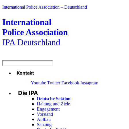
International Police Association – Deutschland
International
Police Association
IPA Deutschland
Kontakt
Menü
Youtube
Twitter
Facebook
Instagram
Die IPA
Main
Menu
Deutsche Sektion
Haltung und Ziele
Engagement
Vorstand
Aufbau
Satzung