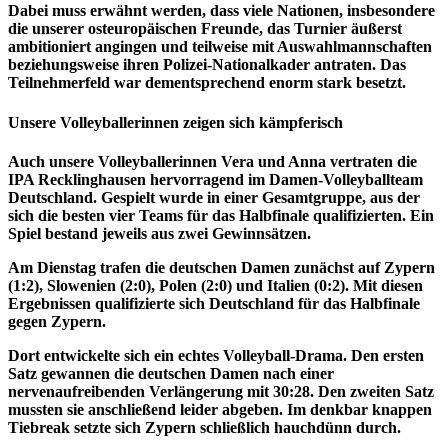
Dabei muss erwähnt werden, dass viele Nationen, insbesondere
die unserer osteuropäischen Freunde, das Turnier äußerst
ambitioniert angingen und teilweise mit Auswahlmannschaften
beziehungsweise ihren Polizei-Nationalkader antraten. Das
Teilnehmerfeld war dementsprechend enorm stark besetzt.
Unsere Volleyballerinnen zeigen sich kämpferisch
Auch unsere Volleyballerinnen Vera und Anna vertraten die
IPA Recklinghausen hervorragend im Damen-Volleyballteam
Deutschland. Gespielt wurde in einer Gesamtgruppe, aus der
sich die besten vier Teams für das Halbfinale qualifizierten. Ein
Spiel bestand jeweils aus zwei Gewinnsätzen.
Am Dienstag trafen die deutschen Damen zunächst auf Zypern
(1:2), Slowenien (2:0), Polen (2:0) und Italien (0:2). Mit diesen
Ergebnissen qualifizierte sich Deutschland für das Halbfinale
gegen Zypern.
Dort entwickelte sich ein echtes Volleyball-Drama. Den ersten
Satz gewannen die deutschen Damen nach einer
nervenaufreibenden Verlängerung mit 30:28. Den zweiten Satz
mussten sie anschließend leider abgeben. Im denkbar knappen
Tiebreak setzte sich Zypern schließlich hauchdünn durch.