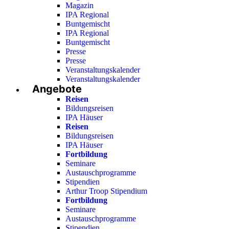
Magazin
IPA Regional
Buntgemischt
IPA Regional
Buntgemischt
Presse
Presse
Veranstaltungskalender
Veranstaltungskalender
Angebote
Reisen
Bildungsreisen
IPA Häuser
Reisen
Bildungsreisen
IPA Häuser
Fortbildung
Seminare
Austauschprogramme
Stipendien
Arthur Troop Stipendium
Fortbildung
Seminare
Austauschprogramme
Stipendien