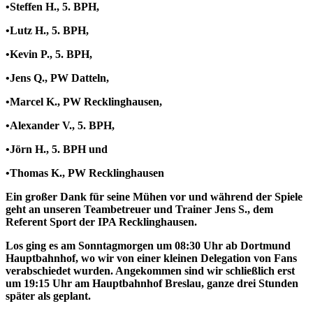
•Steffen H., 5. BPH,
•Lutz H., 5. BPH,
•Kevin P., 5. BPH,
•Jens Q., PW Datteln,
•Marcel K., PW Recklinghausen,
•Alexander V., 5. BPH,
•Jörn H., 5. BPH und
•Thomas K., PW Recklinghausen
Ein großer Dank für seine Mühen vor und während der Spiele
geht an
unseren Teambetreuer und Trainer Jens S., dem
Referent Sport der IPA Recklinghausen.
Los ging es am Sonntagmorgen um 08:30 Uhr ab Dortmund
Hauptbahnhof, wo wir von einer kleinen Delegation von Fans
verabschiedet wurden. Angekommen sind wir schließlich erst
um 19:15 Uhr am Hauptbahnhof Breslau, ganze drei Stunden
später als geplant.