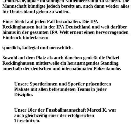
„Polizei-Olympia“ im sonnigen Mittelmeerraum zu sichern. Die
Mannschaft kündigte jedoch bereits an, auch dann wieder alles
für Deutschland geben zu wollen.
Eines bleibt auf jeden Fall festzuhalten. Die IPA
Recklinghausen hat in der IPA Deutschland und weit darüber
hinaus in der gesamten IPA-Welt erneut einen hervorragenden
Eindruck hinterlassen:
sportlich, kollegial und menschlich.
Sowohl auf dem Platz als auch daneben genießt die Polizei
Recklinghausen mittlerweile ein herausragendes Standing
innerhalb der deutschen und internationalen Polizeifamilie.
Unsere Sportlerinnen und Sportler präsentieren
Plakate mit allen befreundeten Teams in jeder
Disziplin.
Unser 10er der Fussballmannschaft Marcel K. war
auch gleichzeitig einer der erfolgreichen
Torschützen.