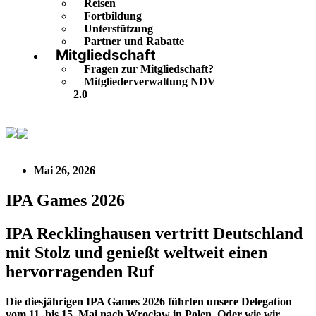
Reisen
Fortbildung
Unterstützung
Partner und Rabatte
Mitgliedschaft
Fragen zur Mitgliedschaft?
Mitgliederverwaltung NDV
2.0
IPA Games 2026
Mai 26, 2026
IPA Games 2026
IPA Recklinghausen vertritt Deutschland
mit Stolz und genießt weltweit einen
hervorragenden Ruf
Die diesjährigen IPA Games 2026 führten unsere Delegation
vom 11. bis 15. Mai nach Wrocław in Polen. Oder wie wir