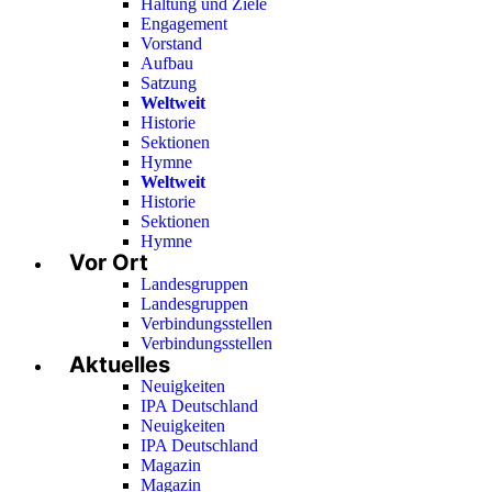
Haltung und Ziele
Engagement
Vorstand
Aufbau
Satzung
Weltweit
Historie
Sektionen
Hymne
Weltweit
Historie
Sektionen
Hymne
Vor Ort
Landesgruppen
Landesgruppen
Verbindungsstellen
Verbindungsstellen
Aktuelles
Neuigkeiten
IPA Deutschland
Neuigkeiten
IPA Deutschland
Magazin
Magazin