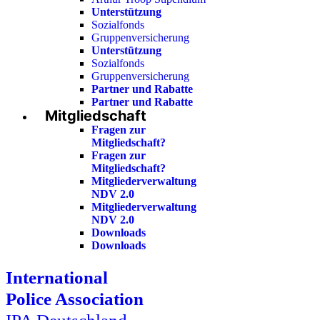
Unterstützung
Sozialfonds
Gruppenversicherung
Unterstützung
Sozialfonds
Gruppenversicherung
Partner und Rabatte
Partner und Rabatte
Mitgliedschaft
Fragen zur
Mitgliedschaft?
Fragen zur
Mitgliedschaft?
Mitgliederverwaltung
NDV 2.0
Mitgliederverwaltung
NDV 2.0
Downloads
Downloads
International
Police Association