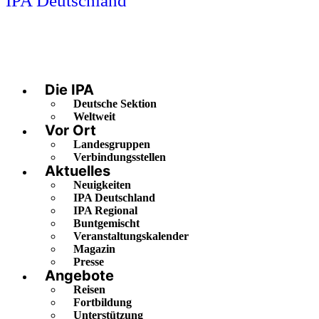
IPA Deutschland
Die IPA
Deutsche Sektion
Weltweit
Vor Ort
Landesgruppen
Verbindungsstellen
Aktuelles
Neuigkeiten
IPA Deutschland
IPA Regional
Buntgemischt
Veranstaltungskalender
Magazin
Presse
Angebote
Reisen
Fortbildung
Unterstützung