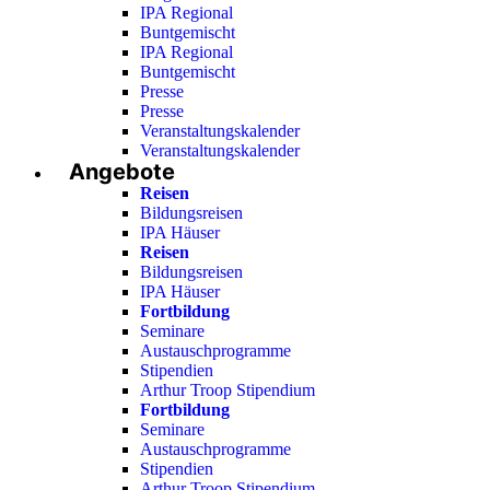
IPA Regional
Buntgemischt
IPA Regional
Buntgemischt
Presse
Presse
Veranstaltungskalender
Veranstaltungskalender
Angebote
Reisen
Bildungsreisen
IPA Häuser
Reisen
Bildungsreisen
IPA Häuser
Fortbildung
Seminare
Austauschprogramme
Stipendien
Arthur Troop Stipendium
Fortbildung
Seminare
Austauschprogramme
Stipendien
Arthur Troop Stipendium