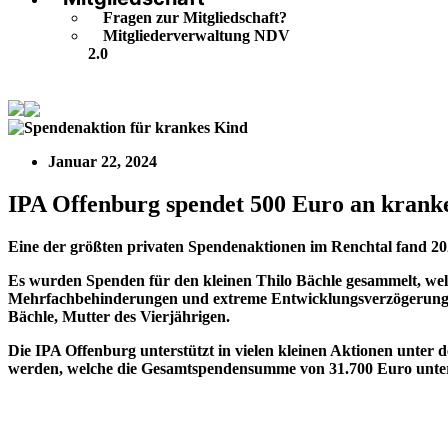
Fragen zur Mitgliedschaft?
Mitgliederverwaltung NDV
2.0
IPA Offenburg spendet 500 Euro an krankes Kind
Januar 22, 2024
IPA Offenburg spendet 500 Euro an krank
Eine der größten privaten Spendenaktionen im Renchtal fand 2023
Es wurden Spenden für den kleinen Thilo Bächle gesammelt, welc
Mehrfachbehinderungen und extreme Entwicklungsverzögerungen. 
Bächle, Mutter des Vierjährigen.
Die IPA Offenburg unterstützt in vielen kleinen Aktionen unte
werden, welche die Gesamtspendensumme von 31.700 Euro unter