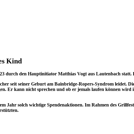
es Kind
 durch den Hauptinitiator Matthias Vogt aus Lautenbach statt. Di
her seit seiner Geburt am Bainbridge-Ropers-Syndrom leidet. Dies
Er kann nicht sprechen und ob er jemals laufen können wird ist
r dem Jahr solch wichtige Spendenaktionen. Im Rahmen des Grillfe
stützten.