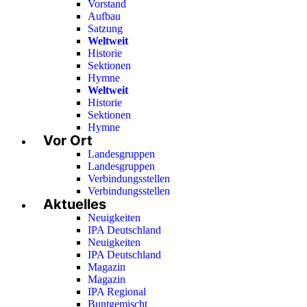
Vorstand
Aufbau
Satzung
Weltweit
Historie
Sektionen
Hymne
Weltweit
Historie
Sektionen
Hymne
Vor Ort
Landesgruppen
Landesgruppen
Verbindungsstellen
Verbindungsstellen
Aktuelles
Neuigkeiten
IPA Deutschland
Neuigkeiten
IPA Deutschland
Magazin
Magazin
IPA Regional
Buntgemischt