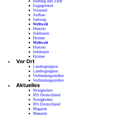
Haltung und Ziele
Engagement
Vorstand
Aufbau
Satzung
Weltweit
Historie
Sektionen
Hymne
Weltweit
Historie
Sektionen
Hymne
Vor Ort
Landesgruppen
Landesgruppen
Verbindungsstellen
Verbindungsstellen
Aktuelles
Neuigkeiten
IPA Deutschland
Neuigkeiten
IPA Deutschland
Magazin
Magazin