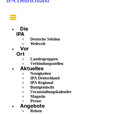
IPA Deutschland
Main
Menu
Die
IPA
Deutsche Sektion
Weltweit
Vor
Ort
Landesgruppen
Verbindungsstellen
Aktuelles
Neuigkeiten
IPA Deutschland
IPA Regional
Buntgemischt
Veranstaltungskalender
Magazin
Presse
Angebote
Reisen