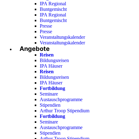
IPA Regional
Buntgemischt
IPA Regional
Buntgemischt
Presse
Presse
Veranstaltungskalender
Veranstaltungskalender
Angebote
Reisen
Bildungsreisen
IPA Häuser
Reisen
Bildungsreisen
IPA Häuser
Fortbildung
Seminare
Austauschprogramme
Stipendien
Arthur Troop Stipendium
Fortbildung
Seminare
Austauschprogramme
Stipendien
Arthur Troop Stipendium