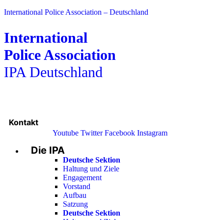
International Police Association – Deutschland
International
Police Association
IPA Deutschland
Kontakt
Youtube
Twitter
Facebook
Instagram
Die IPA
Main
Menu
Deutsche Sektion
Haltung und Ziele
Engagement
Vorstand
Aufbau
Satzung
Deutsche Sektion