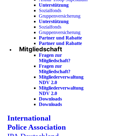
Unterstützung
Sozialfonds
Gruppenversicherung
Unterstützung
Sozialfonds
Gruppenversicherung
Partner und Rabatte
Partner und Rabatte
Mitgliedschaft
Fragen zur
Mitgliedschaft?
Fragen zur
Mitgliedschaft?
Mitgliederverwaltung
NDV 2.0
Mitgliederverwaltung
NDV 2.0
Downloads
Downloads
International
Police Association