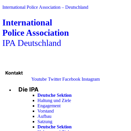
International Police Association – Deutschland
International
Police Association
IPA Deutschland
Kontakt
Youtube
Twitter
Facebook
Instagram
Die IPA
Main
Menu
Deutsche Sektion
Haltung und Ziele
Engagement
Vorstand
Aufbau
Satzung
Deutsche Sektion