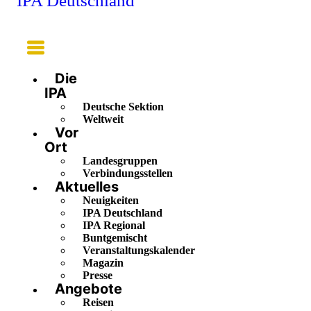
IPA Deutschland
Main
Menu
Die
IPA
Deutsche Sektion
Weltweit
Vor
Ort
Landesgruppen
Verbindungsstellen
Aktuelles
Neuigkeiten
IPA Deutschland
IPA Regional
Buntgemischt
Veranstaltungskalender
Magazin
Presse
Angebote
Reisen