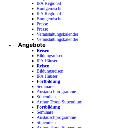
IPA Regional
Buntgemischt
IPA Regional
Buntgemischt
Presse
Presse
Veranstaltungskalender
Veranstaltungskalender
Angebote
Reisen
Bildungsreisen
IPA Häuser
Reisen
Bildungsreisen
IPA Häuser
Fortbildung
Seminare
Austauschprogramme
Stipendien
Arthur Troop Stipendium
Fortbildung
Seminare
Austauschprogramme
Stipendien
Arthur Troop Stipendium