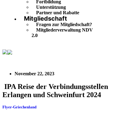
Fortbildung
Unterstützung
Partner und Rabatte
Mitgliedschaft
Fragen zur Mitgliedschaft?
Mitgliederverwaltung NDV
2.0
IPA Reise der Verbindungsstellen Erlangen und
Schweinfurt 2024
November 22, 2023
IPA Reise der Verbindungsstellen
Erlangen und Schweinfurt 2024
Flyer-Griechenland
Herunterladen