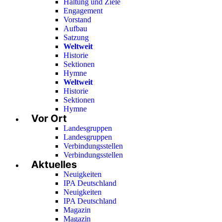
Haltung und Ziele
Engagement
Vorstand
Aufbau
Satzung
Weltweit
Historie
Sektionen
Hymne
Weltweit
Historie
Sektionen
Hymne
Vor Ort
Landesgruppen
Landesgruppen
Verbindungsstellen
Verbindungsstellen
Aktuelles
Neuigkeiten
IPA Deutschland
Neuigkeiten
IPA Deutschland
Magazin
Magazin