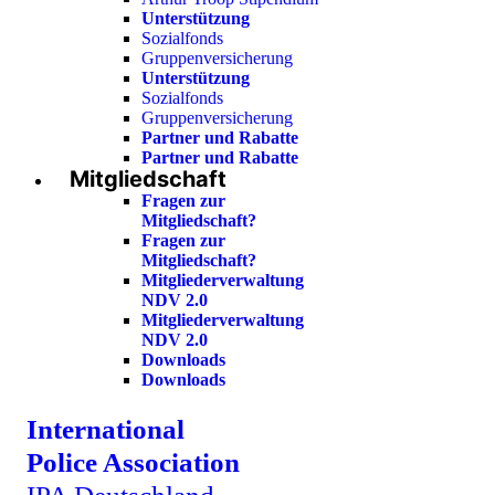
Unterstützung
Sozialfonds
Gruppenversicherung
Unterstützung
Sozialfonds
Gruppenversicherung
Partner und Rabatte
Partner und Rabatte
Mitgliedschaft
Fragen zur
Mitgliedschaft?
Fragen zur
Mitgliedschaft?
Mitgliederverwaltung
NDV 2.0
Mitgliederverwaltung
NDV 2.0
Downloads
Downloads
International
Police Association