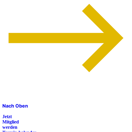
Nach Oben
Jetzt
Mitglied
werden