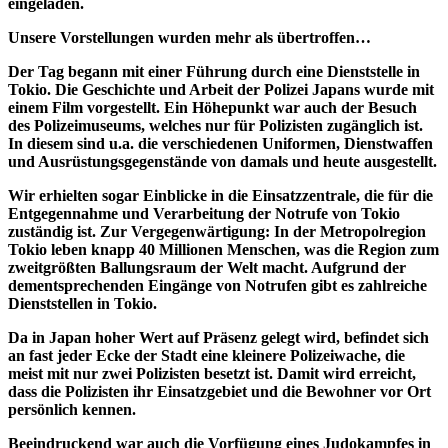
eingeladen.
Unsere Vorstellungen wurden mehr als übertroffen…
Der Tag begann mit einer Führung durch eine Dienststelle in
Tokio. Die Geschichte und Arbeit der Polizei Japans wurde mit
einem Film vorgestellt. Ein Höhepunkt war auch der Besuch
des Polizeimuseums, welches nur für Polizisten zugänglich ist.
In diesem sind u.a. die verschiedenen Uniformen, Dienstwaffen
und Ausrüstungsgegenstände von damals und heute ausgestellt.
Wir erhielten sogar Einblicke in die Einsatzzentrale, die für die
Entgegennahme und Verarbeitung der Notrufe von Tokio
zuständig ist. Zur Vergegenwärtigung: In der Metropolregion
Tokio leben knapp 40 Millionen Menschen, was die Region zum
zweitgrößten Ballungsraum der Welt macht. Aufgrund der
dementsprechenden Eingänge von Notrufen gibt es zahlreiche
Dienststellen in Tokio.
Da in Japan hoher Wert auf Präsenz gelegt wird, befindet sich
an fast jeder Ecke der Stadt eine kleinere Polizeiwache, die
meist mit nur zwei Polizisten besetzt ist. Damit wird erreicht,
dass die Polizisten ihr Einsatzgebiet und die Bewohner vor Ort
persönlich kennen.
Beeindruckend war auch die Vorfügung eines Judokampfes in