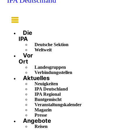
IPA Deutschland
Main
Menu
Die
IPA
Deutsche Sektion
Weltweit
Vor
Ort
Landesgruppen
Verbindungsstellen
Aktuelles
Neuigkeiten
IPA Deutschland
IPA Regional
Buntgemischt
Veranstaltungskalender
Magazin
Presse
Angebote
Reisen