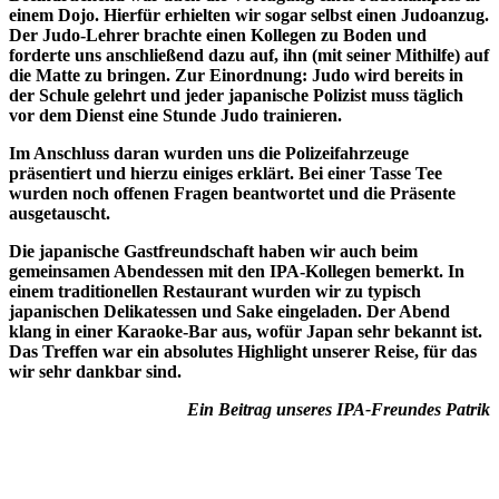
einem Dojo. Hierfür erhielten wir sogar selbst einen Judoanzug.
Der Judo-Lehrer brachte einen Kollegen zu Boden und
forderte uns anschließend dazu auf, ihn (mit seiner Mithilfe) auf
die Matte zu bringen. Zur Einordnung: Judo wird bereits in
der Schule gelehrt und jeder japanische Polizist muss täglich
vor dem Dienst eine Stunde Judo trainieren.
Im Anschluss daran wurden uns die Polizeifahrzeuge
präsentiert und hierzu einiges erklärt. Bei einer Tasse Tee
wurden noch offenen Fragen beantwortet und die Präsente
ausgetauscht.
Die japanische Gastfreundschaft haben wir auch beim
gemeinsamen Abendessen mit den IPA-Kollegen bemerkt. In
einem traditionellen Restaurant wurden wir zu typisch
japanischen Delikatessen und Sake eingeladen. Der Abend
klang in einer Karaoke-Bar aus, wofür Japan sehr bekannt ist.
Das Treffen war ein absolutes Highlight unserer Reise, für das
wir sehr dankbar sind.
Ein Beitrag unseres IPA-Freundes Patrik