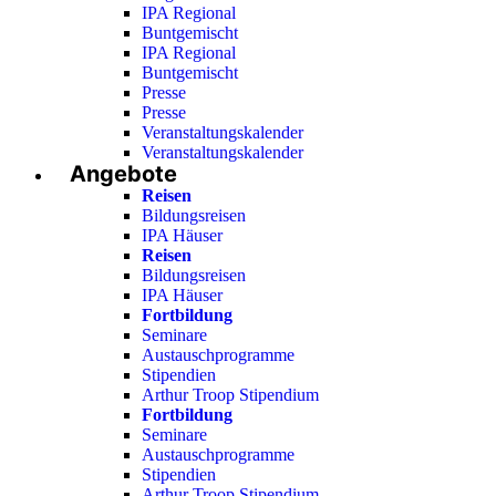
IPA Regional
Buntgemischt
IPA Regional
Buntgemischt
Presse
Presse
Veranstaltungskalender
Veranstaltungskalender
Angebote
Reisen
Bildungsreisen
IPA Häuser
Reisen
Bildungsreisen
IPA Häuser
Fortbildung
Seminare
Austauschprogramme
Stipendien
Arthur Troop Stipendium
Fortbildung
Seminare
Austauschprogramme
Stipendien
Arthur Troop Stipendium