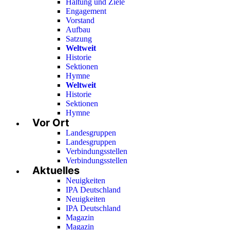
Haltung und Ziele
Engagement
Vorstand
Aufbau
Satzung
Weltweit
Historie
Sektionen
Hymne
Weltweit
Historie
Sektionen
Hymne
Vor Ort
Landesgruppen
Landesgruppen
Verbindungsstellen
Verbindungsstellen
Aktuelles
Neuigkeiten
IPA Deutschland
Neuigkeiten
IPA Deutschland
Magazin
Magazin