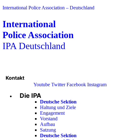
International Police Association – Deutschland
International
Police Association
IPA Deutschland
Kontakt
Youtube
Twitter
Facebook
Instagram
Die IPA
Main
Menu
Deutsche Sektion
Haltung und Ziele
Engagement
Vorstand
Aufbau
Satzung
Deutsche Sektion