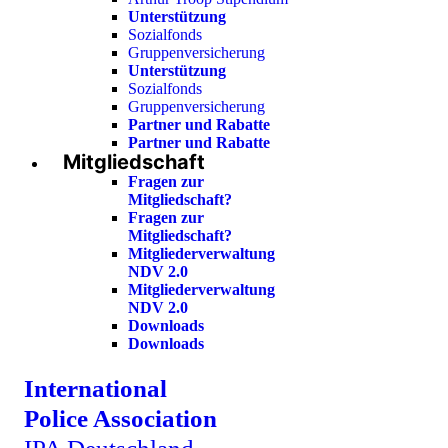
Unterstützung
Sozialfonds
Gruppenversicherung
Unterstützung
Sozialfonds
Gruppenversicherung
Partner und Rabatte
Partner und Rabatte
Mitgliedschaft
Fragen zur
Mitgliedschaft?
Fragen zur
Mitgliedschaft?
Mitgliederverwaltung
NDV 2.0
Mitgliederverwaltung
NDV 2.0
Downloads
Downloads
International
Police Association