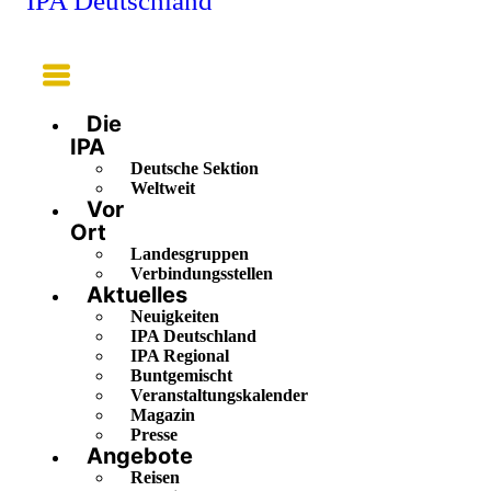
IPA Deutschland
Main
Menu
Die
IPA
Deutsche Sektion
Weltweit
Vor
Ort
Landesgruppen
Verbindungsstellen
Aktuelles
Neuigkeiten
IPA Deutschland
IPA Regional
Buntgemischt
Veranstaltungskalender
Magazin
Presse
Angebote
Reisen