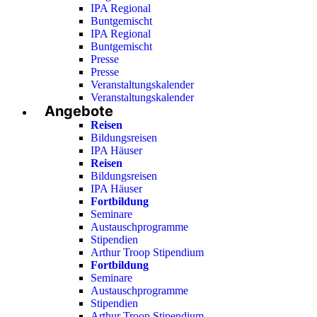
IPA Regional
Buntgemischt
IPA Regional
Buntgemischt
Presse
Presse
Veranstaltungskalender
Veranstaltungskalender
Angebote
Reisen
Bildungsreisen
IPA Häuser
Reisen
Bildungsreisen
IPA Häuser
Fortbildung
Seminare
Austauschprogramme
Stipendien
Arthur Troop Stipendium
Fortbildung
Seminare
Austauschprogramme
Stipendien
Arthur Troop Stipendium