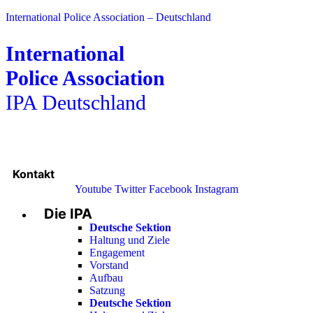
International Police Association – Deutschland
International
Police Association
IPA Deutschland
Kontakt
Youtube
Twitter
Facebook
Instagram
Die IPA
Main
Menu
Deutsche Sektion
Haltung und Ziele
Engagement
Vorstand
Aufbau
Satzung
Deutsche Sektion