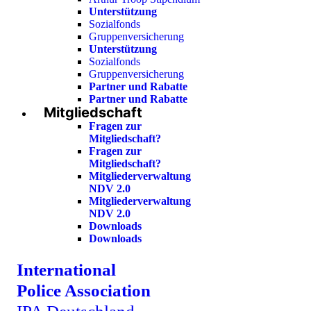
Unterstützung
Sozialfonds
Gruppenversicherung
Unterstützung
Sozialfonds
Gruppenversicherung
Partner und Rabatte
Partner und Rabatte
Mitgliedschaft
Fragen zur
Mitgliedschaft?
Fragen zur
Mitgliedschaft?
Mitgliederverwaltung
NDV 2.0
Mitgliederverwaltung
NDV 2.0
Downloads
Downloads
International
Police Association