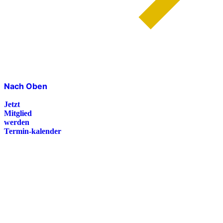
Nach Oben
Jetzt
Mitglied
werden
Termin-kalender
Presse
Magazin
Downloads
FAQ
Impressum