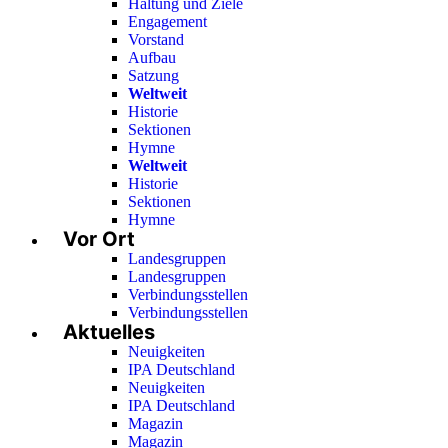
Haltung und Ziele
Engagement
Vorstand
Aufbau
Satzung
Weltweit
Historie
Sektionen
Hymne
Weltweit
Historie
Sektionen
Hymne
Vor Ort
Landesgruppen
Landesgruppen
Verbindungsstellen
Verbindungsstellen
Aktuelles
Neuigkeiten
IPA Deutschland
Neuigkeiten
IPA Deutschland
Magazin
Magazin