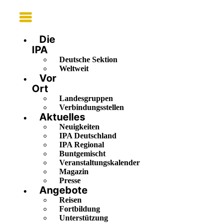
Main
Menu
Die
IPA
Deutsche Sektion
Weltweit
Vor
Ort
Landesgruppen
Verbindungsstellen
Aktuelles
Neuigkeiten
IPA Deutschland
IPA Regional
Buntgemischt
Veranstaltungskalender
Magazin
Presse
Angebote
Reisen
Fortbildung
Unterstützung