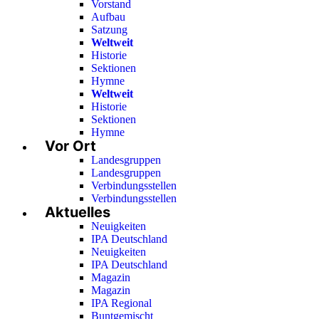
Vorstand
Aufbau
Satzung
Weltweit
Historie
Sektionen
Hymne
Weltweit
Historie
Sektionen
Hymne
Vor Ort
Landesgruppen
Landesgruppen
Verbindungsstellen
Verbindungsstellen
Aktuelles
Neuigkeiten
IPA Deutschland
Neuigkeiten
IPA Deutschland
Magazin
Magazin
IPA Regional
Buntgemischt