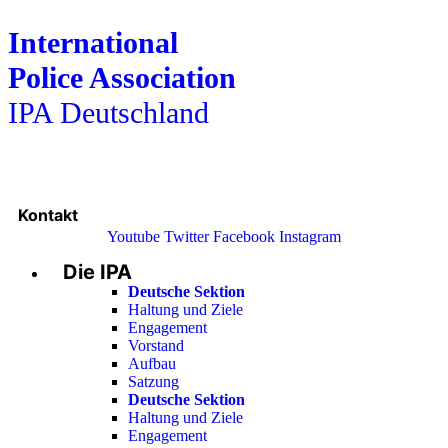
International
Police Association
IPA Deutschland
Kontakt
Youtube
Twitter
Facebook
Instagram
Die IPA
Main
Menu
Deutsche Sektion
Haltung und Ziele
Engagement
Vorstand
Aufbau
Satzung
Deutsche Sektion
Haltung und Ziele
Engagement