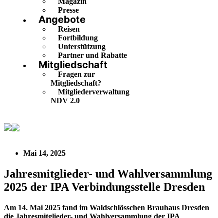
Magazin
Presse
Angebote
Reisen
Fortbildung
Unterstützung
Partner und Rabatte
Mitgliedschaft
Fragen zur
Mitgliedschaft?
Mitgliederverwaltung
NDV 2.0
Jahresmitglieder- und Wahlversammlung 2025 der IPA
Verbindungsstelle Dresden
Mai 14, 2025
Jahresmitglieder- und Wahlversammlung
2025 der IPA Verbindungsstelle Dresden
Am 14. Mai 2025 fand im Waldschlösschen Brauhaus Dresden
die Jahresmitglieder- und Wahlversammlung der IPA