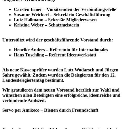
Carsten Irmer
– Vorsitzenden der Verbindungsstelle
Susanne Weickert
– Sekretärin Geschäftsführung
Lutz Hallmann
– Sekretär Migliederwesen
Kristina Weber
– Schatzmeisterin
Unterstützt wird der geschäftsführende Vorstand durch:
Henrike Anders
– Referentin für Internationales
Hans Tuschling
– Referent Ideenwerkstatt
Als neue Kassenprüfer wurden
Lutz Wodarsch
und
Jürgen
Sahre
gewählt. Zudem wurden die Delegierten für den 12.
Landesdelegiertentag bestimmt.
Wir gratulieren dem neuen Vorstand herzlich zur Wahl und
wünschen allen Beteiligten eine erfolgreiche, ideenreiche und
verbindende Amtszeit.
Servo per Amikeco – Dienen durch Freundschaft