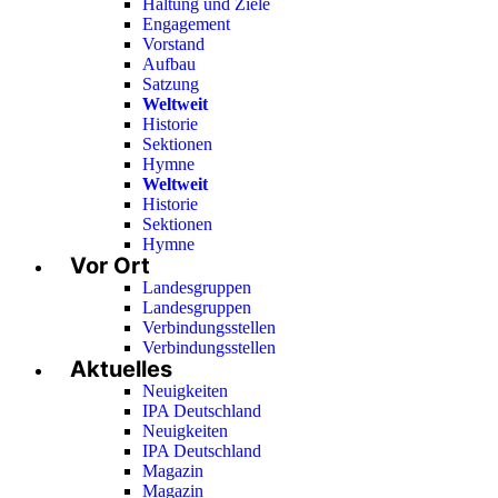
Haltung und Ziele
Engagement
Vorstand
Aufbau
Satzung
Weltweit
Historie
Sektionen
Hymne
Weltweit
Historie
Sektionen
Hymne
Vor Ort
Landesgruppen
Landesgruppen
Verbindungsstellen
Verbindungsstellen
Aktuelles
Neuigkeiten
IPA Deutschland
Neuigkeiten
IPA Deutschland
Magazin
Magazin