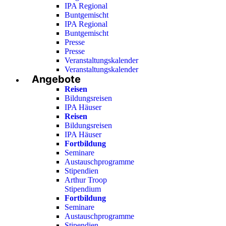
IPA Regional
Buntgemischt
IPA Regional
Buntgemischt
Presse
Presse
Veranstaltungskalender
Veranstaltungskalender
Angebote
Reisen
Bildungsreisen
IPA Häuser
Reisen
Bildungsreisen
IPA Häuser
Fortbildung
Seminare
Austauschprogramme
Stipendien
Arthur Troop
Stipendium
Fortbildung
Seminare
Austauschprogramme
Stipendien