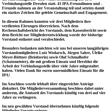
Verbindungsstelle Dresden statt. 43 IPA-Freundinnen und -
Freunde nahmen an der Veranstaltung teil und setzten damit
ein starkes Zeichen für gelebte Gemeinschaft und Engagement.
In diesem Rahmen konnten wir drei Mitgliedern ihre
verdienten Ehrungen überreichen. Nach dem
Rechenschaftsbericht des Vorstands, dem Kassenbericht sowie
dem Bericht zur Mitgliederentwicklung wurde der bisherige
Vorstand entlastet und verabschiedet.
Besonders bedanken möchten wir uns bei unseren langjährigen
Vorstandsmitgliedern Lutz Wodarsch, Jürgen Sahre, Ulrike
Meyer-Büttner (Beisitzerin) sowie Olaf Schmalhofer
(Schatzmeister), die mit großem Einsatz und Herzblut die
Arbeit der Verbindungsstelle über viele Jahre mitgestaltet
haben.
Vielen Dank für euren unermüdlichen Einsatz für die
IPA!
Im Anschluss wurde lebhaft über eingereichte Anträge
diskutiert. Die Mitgliederversammlung beschloss dabei unter
anderem, die Amtszeit des Vorstands künftig von drei auf vier
Jahre zu verlängern.
Im neu gewählten Vorstand übernehmen künftig folgende
Mitglieder Verantwortung: