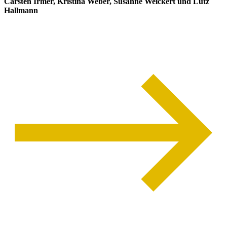
Carsten Irmer, Kristina Weber, Susanne Weickert und Lutz
Hallmann