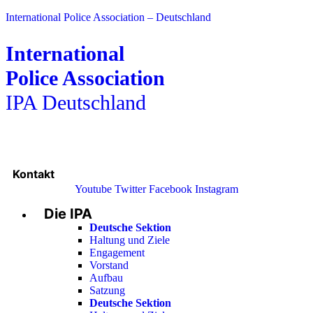
International Police Association – Deutschland
International
Police Association
IPA Deutschland
Kontakt
Youtube
Twitter
Facebook
Instagram
Die IPA
Main
Menu
Deutsche Sektion
Haltung und Ziele
Engagement
Vorstand
Aufbau
Satzung
Deutsche Sektion